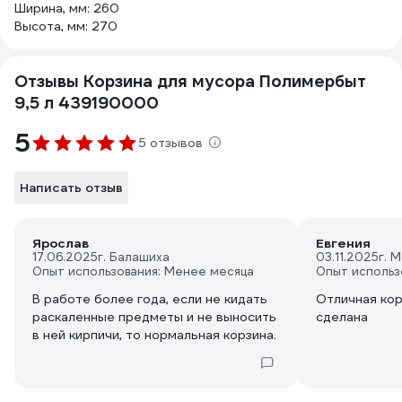
Ширина, мм: 260
Высота, мм: 270
Отзывы Корзина для мусора Полимербыт
9,5 л 439190000
5
5 отзывов
Написать отзыв
Ярослав
Евгения
17.06.2025
г. Балашиха
03.11.2025
г. 
Опыт использования: Менее месяца
Опыт использ
В работе более года, если не кидать
Отличная кор
раскаленные предметы и не выносить
сделана
в ней кирпичи, то нормальная корзина.