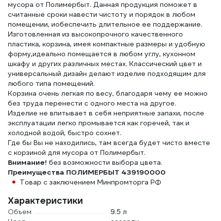
мусора от Полимербыт. Данная продукция поможет в
считанные сроки навести чистоту и порядок в любом
помещении, иобеспечить длительное ее поддержание.
Изготовленная из высокопрочного качественного
пластика, корзина, имея компактные размеры и удобную
форму,идеально помещается в любом углу, кухонном
шкафу и других различных местах. Классический цвет и
универсальный дизайн делают изделие подходящим для
любого типа помещений.
Корзина очень легкая по весу, благодаря чему ее можно
без труда перенести с одного места на другое.
Изделие не впитывает в себя неприятные запахи, после
эксплуатации легко промывается как горечей, так и
холодной водой, быстро сохнет.
Где бы Вы не находились, там всегда будет чисто вместе
с корзиной для мусора от Полимербыт.
Внимание!
без возможности выбора цвета.
Преимущества ПОЛИМЕРБЫТ 439190000
Товар с заключением Минпромторга РФ
Характеристики
Объем
9.5 л