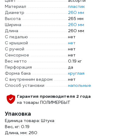
Цвет
ассорти
Материал
пластик
Диаметр
260 мм
Высота
265 мм
Ширина
260 мм
Длина
260 мм
С педалью
нет
С крышкой
нет
С ручкой
нет
Сенсорное
нет
Вес нетто
0.19 кг
Перфорация
да
Форма бака
круглая
С внутренним ведром
нет
Способ установки
напольные
Гарантия производителя 2 года
на товары ПОЛИМЕРБЫТ
Упаковка
Единица товара: Штука
Вес, кг: 0.19
Длина, мм: 260