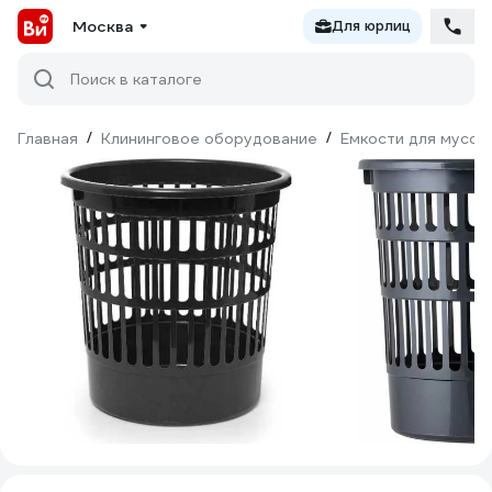
Москва
Для юрлиц
Поиск в каталоге
Главная
/
Клининговое оборудование
/
Емкости для мусор