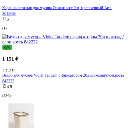
Корзина сетчатая для мусора Осколпласт 9 л, цвет-черный Арт.
2013696
5
(1)
-5%
1 151 ₽
1 212 ₽
Ведро для мусора Violet Tandem с фиксатором 20л шоколад/слон.кость
842222
4.9
(236)