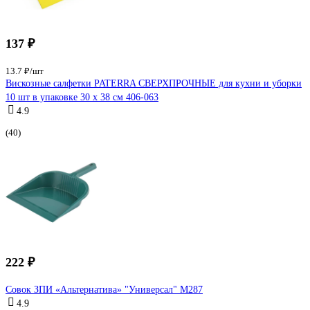
137 ₽
13.7 ₽/шт
Вискозные салфетки PATERRA СВЕРХПРОЧНЫЕ для кухни и уборки
10 шт в упаковке 30 х 38 см 406-063
4.9
(40)
222 ₽
Совок ЗПИ «Альтернатива» "Универсал" М287
4.9