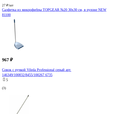
27 ₽/шт
Салфетка из микрофибры TOPGEAR №20 30x30 см, в рулоне NEW
81100
967 ₽
Совок с ручкой Vileda Professional серый арт.
146349/100832/8455/100267 6735
5
(3)