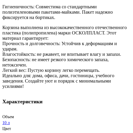
Гигиеничность: Совместима со стандартными
полиэтиленовыми пакетами-майками. Пакет надежно
фиксируется на бортиках.
Корзина выполнена из высококачественного отечественного
пластика (полипропилена) марки ОСКОЛПЛАСТ. Этот
материал гарантирует:
Прочность и долговечность: Устойчив к деформациям и
ударам.
Влагостойкость: не ржавеет, не впитывает влагу и запахи.
Безопасность: не имеет резкого химического запаха,
нетоксичен.
Легкий вес: Пустую корзину легко перемещать.
Идеально для: дома, офиса, дачи, гостиницы, учебного
заведения. Создайте уют и порядок с минимальными
усилиями!
Характеристики
Объем
10 л
Цвет