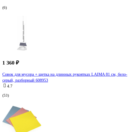
(6)
1 360 ₽
Совок для мусора + щетка на длинных рукоятках LAIMA 81 см, бело-
серый, разборный 608953
4.7
(53)