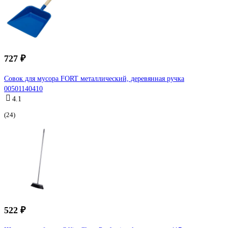
727 ₽
Совок для мусора FORT металлический, деревянная ручка
00501140410
4.1
(24)
522 ₽