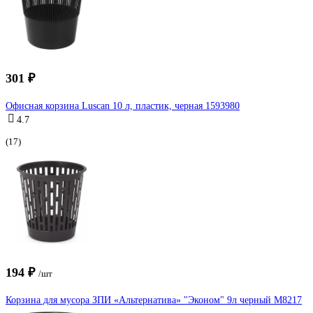
301 ₽
Офисная корзина Luscan 10 л, пластик, черная 1593980
4.7
(17)
194 ₽
/шт
Корзина для мусора ЗПИ «Альтернатива» "Эконом" 9л черный М8217