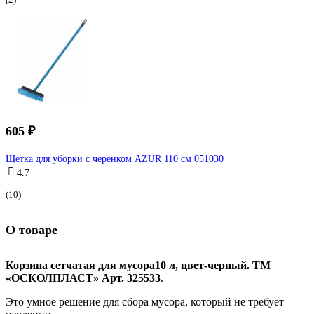
605 ₽
Щетка для уборки с черенком AZUR 110 см 051030
4.7
(10)
О товаре
Корзина сетчатая для мусора10 л, цвет-черный. ТМ
«ОСКОЛПЛАСТ» Арт. 325533
.
Это умное решение для сбора мусора, который не требует