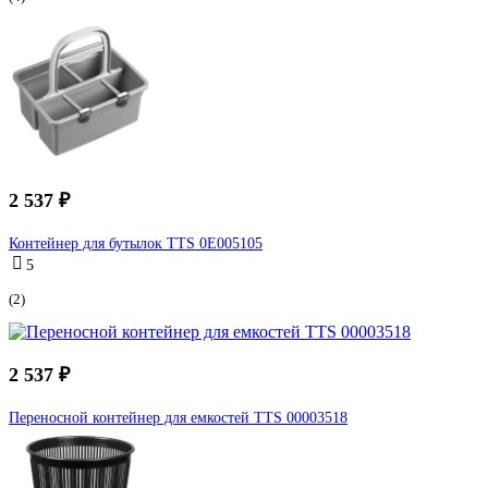
2 537 ₽
Контейнер для бутылок TTS 0E005105
5
(2)
2 537 ₽
Переносной контейнер для емкостей TTS 00003518