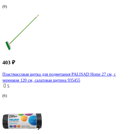
(9)
403 ₽
Пластмассовая щетка для подметания PALISAD Home 27 см, c
черенком 120 см, салатовая щетина 935455
5
(6)