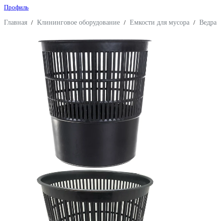
Профиль
Главная
/
Клининговое оборудование
/
Емкости для мусора
/
Ведра