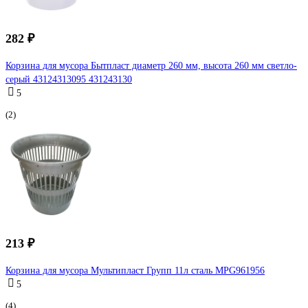
282 ₽
Корзина для мусора Бытпласт диаметр 260 мм, высота 260 мм светло-
серый 43124313095 431243130
5
(2)
213 ₽
Корзина для мусора Мультипласт Групп 11л сталь MPG961956
5
(4)