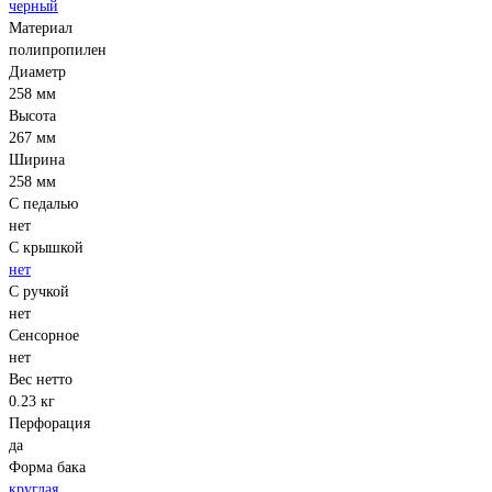
черный
Материал
полипропилен
Диаметр
258 мм
Высота
267 мм
Ширина
258 мм
С педалью
нет
С крышкой
нет
С ручкой
нет
Сенсорное
нет
Вес нетто
0.23 кг
Перфорация
да
Форма бака
круглая