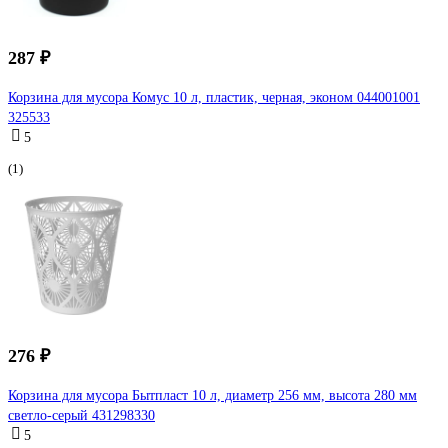
287 ₽
Корзина для мусора Комус 10 л, пластик, черная, эконом 044001001
325533
5
(1)
276 ₽
Корзина для мусора Бытпласт 10 л, диаметр 256 мм, высота 280 мм
светло-серый 431298330
5