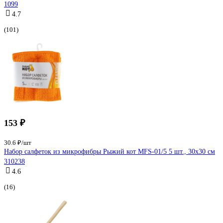
1099
4.7
(101)
153 ₽
30.6 ₽/шт
Набор салфеток из микрофибры Рыжий кот MFS-01/5 5 шт., 30х30 см
310238
4.6
(16)