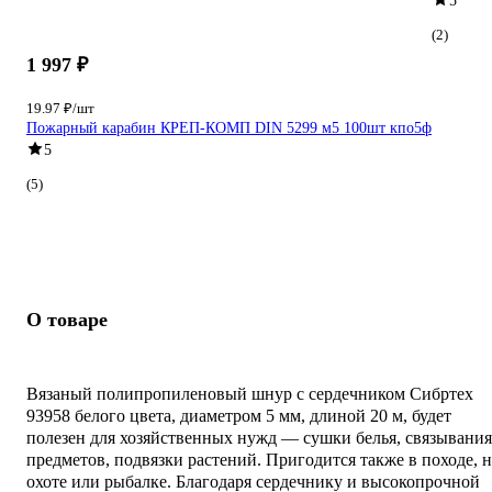
5
(2)
1 997 ₽
19.97 ₽/шт
Пожарный карабин КРЕП-КОМП DIN 5299 м5 100шт кпо5ф
5
(5)
О товаре
Вязаный полипропиленовый шнур с сердечником Сибртех
93958 белого цвета, диаметром 5 мм, длиной 20 м, будет
полезен для хозяйственных нужд — сушки белья, связывания
предметов, подвязки растений. Пригодится также в походе, н
охоте или рыбалке. Благодаря сердечнику и высокопрочной