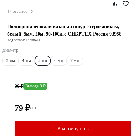
47 отзывов
Полипропиленовый вязаный шнур с сердечником,
белый, 5мм, 20м, 90-100кгс СИБРТЕХ Россия 93958
Код товара: 15568411
Диаметр
3 мм
4 мм
5 мм
6 мм
7 мм
88 ₽
Выгода 9 ₽
79 ₽
/шт
В корзину по 5