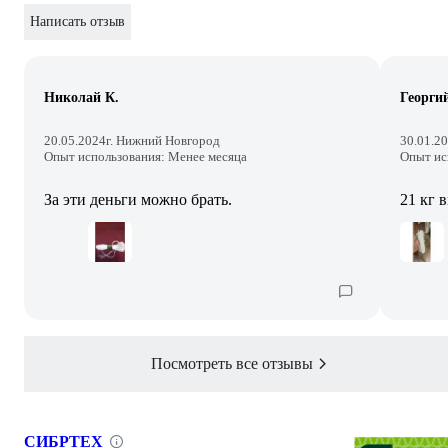
Написать отзыв
Николай К.
Георги
20.05.2024
г. Нижний Новгород
30.01.2
Опыт использования: Менее месяца
Опыт ис
За эти деньги можно брать.
21 кг 
Посмотреть все отзывы
СИБРТЕХ