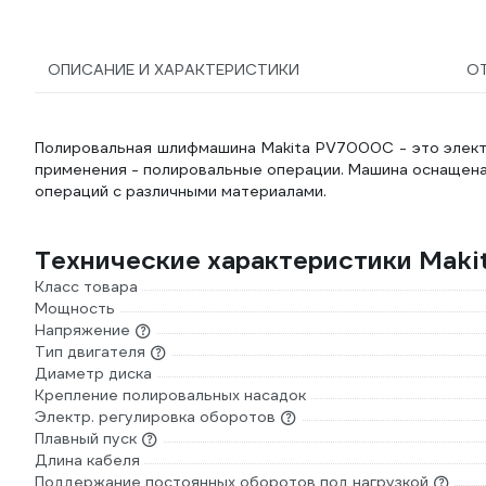
ОПИСАНИЕ И ХАРАКТЕРИСТИКИ
О
Полировальная шлифмашина Makita PV7000C - это элект
применения - полировальные операции. Машина оснащена
операций с различными материалами.
Технические характеристики Mak
Класс товара
Мощность
Напряжение
Тип двигателя
Диаметр диска
Крепление полировальных насадок
Электр. регулировка оборотов
Плавный пуск
Длина кабеля
Поддержание постоянных оборотов под нагрузкой