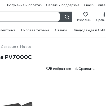
Получение и оплата
Сервис и поддержка
О нас
Инве
Избранное
лектрика
Силовая техника
Станки
Спецодежда и СИЗ
Сетевые
Makita
/
ta PV7000C
В избранное
Сравнить