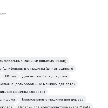
есто
шлифовальные машинки (шлифмашинки))
у (шлифовальные машинки (шлифмашинки))
180 мм
Для автомобиля для дома
альные (полировальные машинки для авто)
альные машинки для авто)
для дома
Полировальные машинки для дерева
боротов
Насадки для электроинструментов Makita