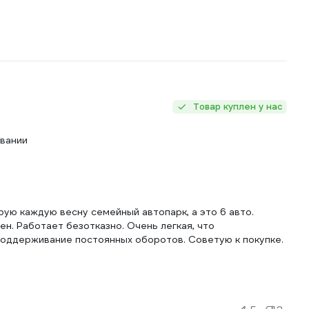
Товар куплен у нас
овании
ую каждую весну семейный автопарк, а это 6 авто.
н. Работает безотказно. Очень легкая, что
поддерживание постоянных оборотов. Советую к покупке.