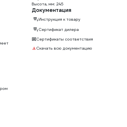
Высота, мм: 245
Документация
Инструкция к товару
Сертификат дилера
Сертификаты соответствия
меет
Скачать всю документацию
ором