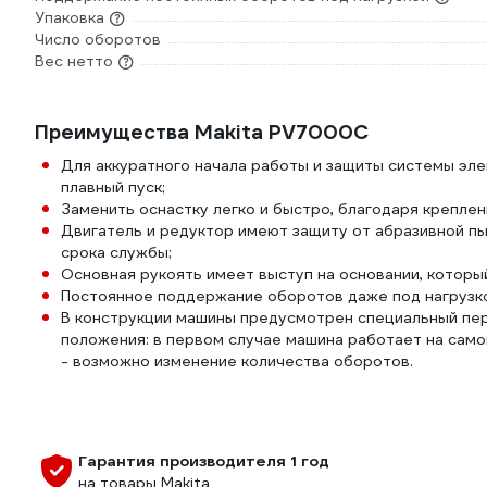
Упаковка
Число оборотов
Вес нетто
Преимущества Makita PV7000C
Для аккуратного начала работы и защиты системы эле
плавный пуск;
Заменить оснастку легко и быстро, благодаря креплен
Двигатель и редуктор имеют защиту от абразивной пы
срока службы;
Основная рукоять имеет выступ на основании, котор
Постоянное поддержание оборотов даже под нагрузко
В конструкции машины предусмотрен специальный пер
положения: в первом случае машина работает на само
- возможно изменение количества оборотов.
Гарантия производителя 1 год
на товары Makita