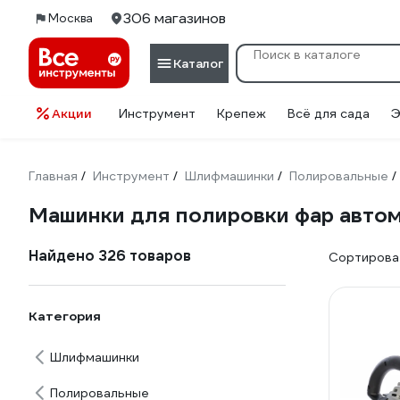
306 магазинов
Москва
Каталог
Акции
Инструмент
Крепеж
Всё для сада
Э
Главная
Инструмент
Шлифмашинки
Полировальные
/
/
/
/
Машинки для полировки фар авто
Найдено 326 товаров
Сортироват
Категория
Шлифмашинки
Полировальные