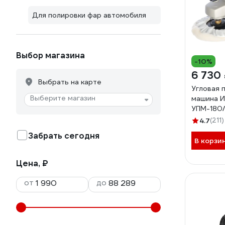
Для полировки фар автомобиля
Выбор магазина
-10%
6 730
Выбрать на карте
Угловая 
Выберите магазин
машина И
УПМ-180/
4.7
(211)
Забрать сегодня
В корзи
Цена, ₽
от
до