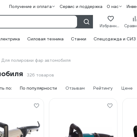
Получение и оплата
Сервис и поддержка
О нас
Инве
Избранное
лектрика
Силовая техника
Станки
Спецодежда и СИЗ
Для полировки фар автомобиля
мобиля
326 товаров
ь по:
По популярности
Отзывам
Рейтингу
Цене