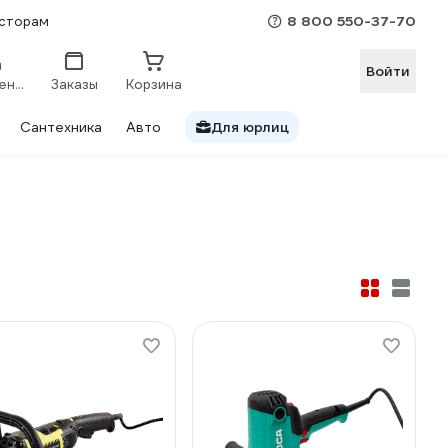
8 800 550-37-70
сторам
Войти
Сравнение
Заказы
Корзина
Сантехника
Авто
Для юрлиц