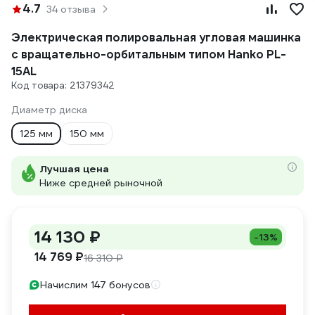
4.7
34 отзыва
Электрическая полировальная угловая машинка
с вращательно-орбитальным типом Hanko PL-
15AL
Код товара: 21379342
Диаметр диска
125 мм
150 мм
Лучшая цена
Ниже средней рыночной
14 130 ₽
-13%
14 769 ₽
16 310 ₽
Начислим 147 бонусов