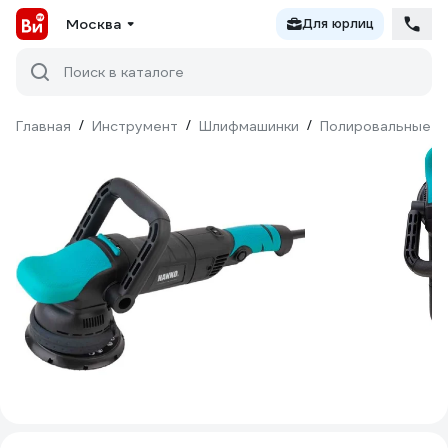
Москва
Для юрлиц
Поиск в каталоге
Главная
/
Инструмент
/
Шлифмашинки
/
Полировальные
/