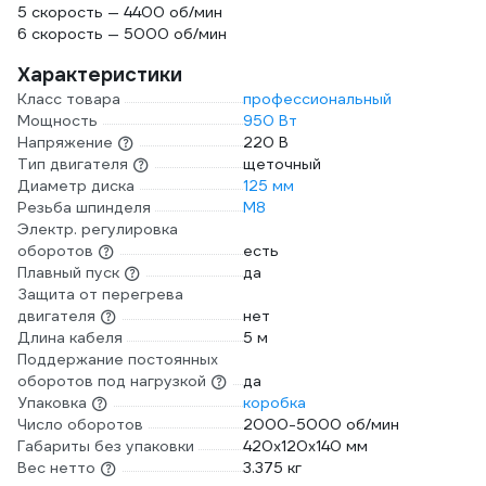
5 скорость — 4400 об/мин
6 скорость — 5000 об/мин
Характеристики
Класс товара
профессиональный
Мощность
950 Вт
Напряжение
220 В
Тип двигателя
щеточный
Диаметр диска
125 мм
Резьба шпинделя
М8
Электр. регулировка
оборотов
есть
Плавный пуск
да
Защита от перегрева
двигателя
нет
Длина кабеля
5 м
Поддержание постоянных
оборотов под нагрузкой
да
Упаковка
коробка
Число оборотов
2000-5000 об/мин
Габариты без упаковки
420х120х140 мм
Вес нетто
3.375 кг