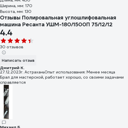
Длина, мм: 450
Ширина, мм: 170
Высота, мм: 130
Отзывы Полировальная углошлифовальная
машина Ресанта УШМ-180/1500П 75/12/12
4.4
30 отзывов
Написать отзыв
Дмитрий К.
27.12.2023
г. Астрахань
Опыт использования: Менее месяца
Брал для мастерской, работает хорошо, со своими задачами
справляется
Михаил Б.