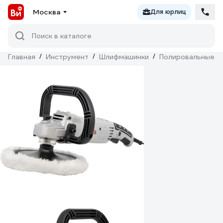
Москва
Для юрлиц
Поиск в каталоге
Главная
/
Инструмент
/
Шлифмашинки
/
Полировальные
/