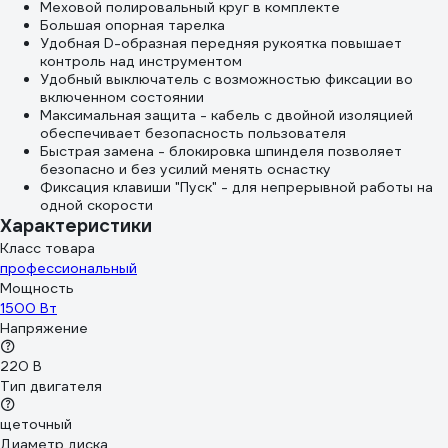
Меховой полировальный круг в комплекте
Большая опорная тарелка
Удобная D-образная передняя рукоятка повышает
контроль над инструментом
Удобный выключатель с возможностью фиксации во
включенном состоянии
Максимальная защита - кабель с двойной изоляцией
обеспечивает безопасность пользователя
Быстрая замена - блокировка шпинделя позволяет
безопасно и без усилий менять оснастку
Фиксация клавиши "Пуск" - для непрерывной работы на
одной скорости
Характеристики
Класс товара
профессиональный
Мощность
1500 Вт
Напряжение
220 В
Тип двигателя
щеточный
Диаметр диска