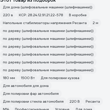
Этот товар из подборок
Для дома (шлифовальные машинки (шлифмашинки))
220 в
КСР: 28.24.12.91.21.22-578
В коробке
Напольные стабилизаторы напряжения Ресанта
2 м
по дереву (шлифовальные машинки (шлифмашинки))
по дереву (шлифовальные машинки (шлифмашинки))
по дереву (шлифовальные машинки (шлифмашинки))
по дереву (шлифовальные машинки (шлифмашинки))
по дереву (шлифовальные машинки (шлифмашинки))
по дереву (шлифовальные машинки (шлифмашинки))
180 мм
1500 Вт
Для полировки кузова
Для автомобиля для дома
Для полировки фар автомобиля
Для полировки стекла автомобиля
220 В
Ресанта
М14
Профессиональные
Угловые
Для дома