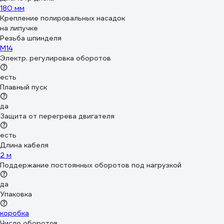
180 мм
Крепление полировальных насадок
на липучке
Резьба шпинделя
М14
Электр. регулировка оборотов
есть
Плавный пуск
да
Защита от перегрева двигателя
есть
Длина кабеля
2 м
Поддержание постоянных оборотов под нагрузкой
да
Упаковка
коробка
Число оборотов