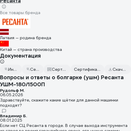
Ресанта
Все товары бренда
Латвия — родина бренда
Китай — страна производства
Документация
Инструкция к товару
Сертификат дилера
Сертификаты соответствия
Сертификат соответствия от 2023.06.01
Скачать всю документацию
Вопросы и ответы о болгарке (ушм) Ресанта
УШМ-180/1500П
Рудольф М.
06.05.2026
Здравствуйте, скажите какие щётки для данной машинки
подходят?
Владимир Б.
08.01.2025
Если нет СЦ Ресанта в городе. В случае выхода инструмента
из строя во время гарантийного срока, его нужно самому