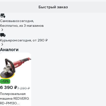
Быстрый заказ
Самовывоз:
сегодня,
бесплатно
, из 3 магазинов
Курьером:
сегодня,
от 290 ₽
Аналоги
-12%
6 390 ₽
7 290 ₽
Полировальная
машина REDVERG
RD-PM130