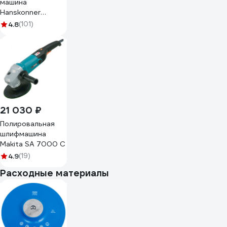
машина
Hanskonner
HAG918CP
4.8
(101)
21 030 ₽
Полировальная
шлифмашина
Makita SA 7000 C
4.9
(19)
Расходные материалы