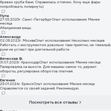
бревен сруба бани. Справилась отлично. Хочу еще фары
попробовать полирнуть)
Пупа
27.05.2025
г. Санкт-Петербург
Опыт использования: Менее
месяца
Абалденная вещь
Александр
02.06.2023
г. Москва
Опыт использования: Несколько месяцев
Работать с инструментом довольно таки приятно, не тяжелый,
руки не устают при длительной работе.
Вячеслав Ф.
31.07.2023
г. Краснодар
Опыт использования: Менее месяца
Палировалка на высоте. Для машины самое то, держит
обороты, регулировка оборотов платная.
Евгения
29.01.2024
г. Брянск
Опыт использования: Менее месяца
Справляется со своей задачей. Рекомендую.
Посмотреть все отзывы