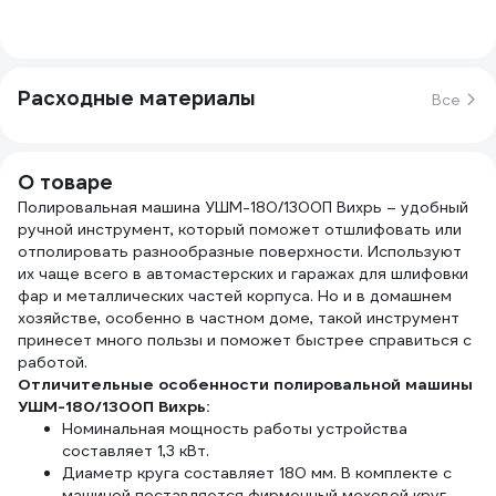
Расходные материалы
Все
О товаре
Полировальная машина УШМ-180/1300П Вихрь – удобный
ручной инструмент, который поможет отшлифовать или
отполировать разнообразные поверхности. Используют
их чаще всего в автомастерских и гаражах для шлифовки
фар и металлических частей корпуса. Но и в домашнем
хозяйстве, особенно в частном доме, такой инструмент
принесет много пользы и поможет быстрее справиться с
работой.
Отличительные особенности полировальной машины
УШМ-180/1300П Вихрь:
Номинальная мощность работы устройства
составляет 1,3 кВт.
Диаметр круга составляет 180 мм. В комплекте с
машиной поставляется фирменный меховой круг.