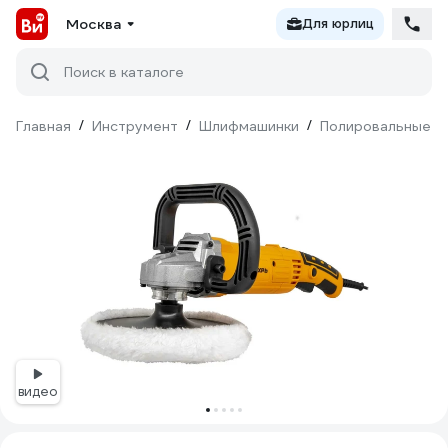
Москва
Для юрлиц
Поиск в каталоге
Главная
/
Инструмент
/
Шлифмашинки
/
Полировальные
/
видео