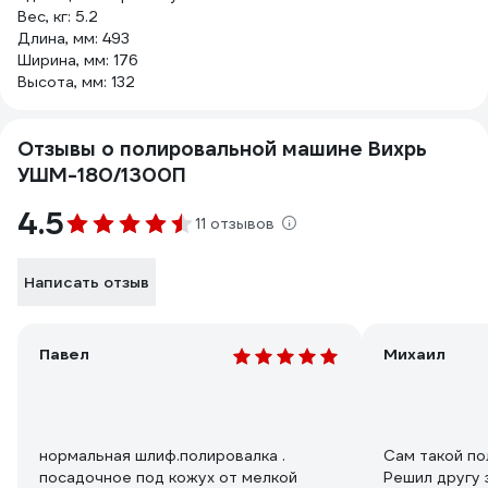
Вес, кг: 5.2
Длина, мм: 493
Ширина, мм: 176
Высота, мм: 132
Отзывы о полировальной машине Вихрь
УШМ-180/1300П
4.5
11 отзывов
Написать отзыв
Павел
Михаил
нормальная шлиф.полировалка .
Сам такой по
посадочное под кожух от мелкой
Решил другу 