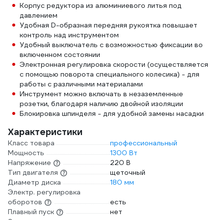
Корпус редуктора из алюминиевого литья под
давлением
Удобная D-образная передняя рукоятка повышает
контроль над инструментом
Удобный выключатель с возможностью фиксации во
включенном состоянии
Электронная регулировка скорости (осуществляется
с помощью поворота специального колесика) - для
работы с различными материалами
Инструмент можно включать в незаземленные
розетки, благодаря наличию двойной изоляции
Блокировка шпинделя - для удобной замены насадки
Характеристики
Класс товара
профессиональный
Мощность
1300 Вт
Напряжение
220 В
Тип двигателя
щеточный
Диаметр диска
180 мм
Электр. регулировка
оборотов
есть
Плавный пуск
нет