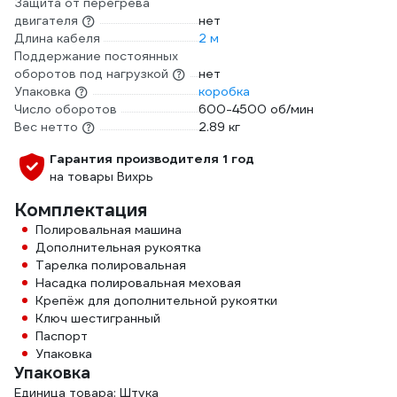
Защита от перегрева
двигателя
нет
Длина кабеля
2 м
Поддержание постоянных
оборотов под нагрузкой
нет
Упаковка
коробка
Число оборотов
600-4500 об/мин
Вес нетто
2.89 кг
Гарантия производителя 1 год
на товары Вихрь
Комплектация
Полировальная машина
Дополнительная рукоятка
Тарелка полировальная
Насадка полировальная меховая
Крепёж для дополнительной рукоятки
Ключ шестигранный
Паспорт
Упаковка
Упаковка
Единица товара: Штука