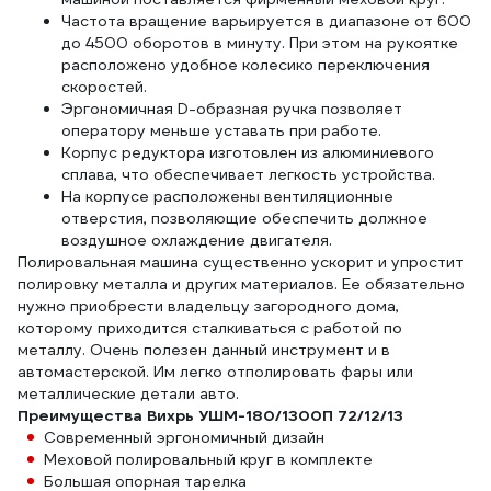
Частота вращение варьируется в диапазоне от 600
до 4500 оборотов в минуту. При этом на рукоятке
расположено удобное колесико переключения
скоростей.
Эргономичная D-образная ручка позволяет
оператору меньше уставать при работе.
Корпус редуктора изготовлен из алюминиевого
сплава, что обеспечивает легкость устройства.
На корпусе расположены вентиляционные
отверстия, позволяющие обеспечить должное
воздушное охлаждение двигателя.
Полировальная машина существенно ускорит и упростит
полировку металла и других материалов. Ее обязательно
нужно приобрести владельцу загородного дома,
которому приходится сталкиваться с работой по
металлу. Очень полезен данный инструмент и в
автомастерской. Им легко отполировать фары или
металлические детали авто.
Преимущества Вихрь УШМ-180/1300П 72/12/13
Современный эргономичный дизайн
Меховой полировальный круг в комплекте
Большая опорная тарелка