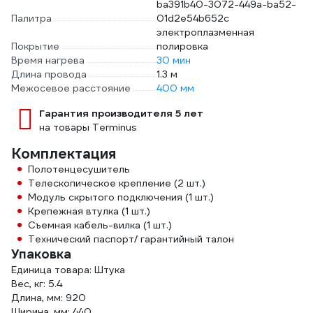
ba391b40-3072-449a-ba52-
Палитра
01d2e54b652c
электроплазменная
Покрытие
полировка
Время нагрева
30 мин
Длина провода
1.3 м
Межосевое расстояние
400 мм
Гарантия производителя 5 лет
на товары Terminus
Комплектация
Полотенцесушитель
Телескопическое крепление (2 шт.)
Модуль скрытого подключения (1 шт.)
Крепежная втулка (1 шт.)
Съемная кабель-вилка (1 шт.)
Технический паспорт/ гарантийный талон
Упаковка
Единица товара: Штука
Вес, кг: 5.4
Длина, мм: 920
Ширина, мм: 440