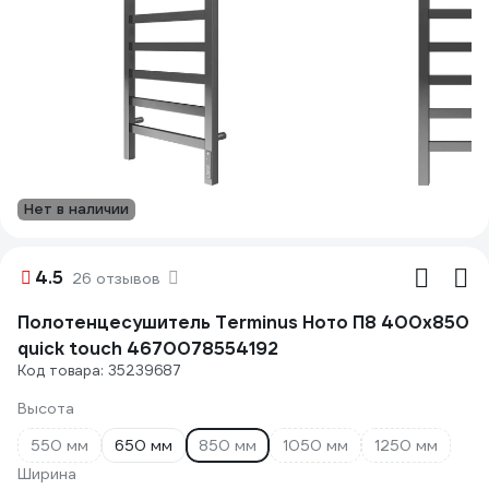
Нет в наличии
4.5
26 отзывов
Полотенцесушитель Terminus Ното П8 400x850
quick touch 4670078554192
Код товара: 35239687
Высота
550 мм
650 мм
850 мм
1050 мм
1250 мм
Ширина