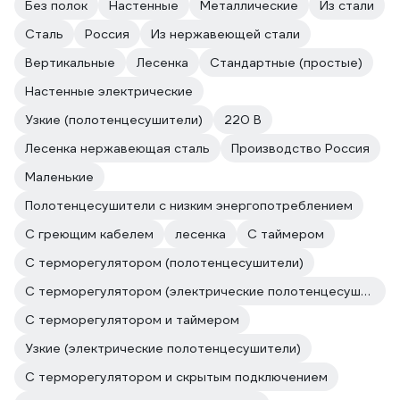
Без полок
Настенные
Металлические
Из стали
Сталь
Россия
Из нержавеющей стали
Вертикальные
Лесенка
Стандартные (простые)
Настенные электрические
Узкие (полотенцесушители)
220 В
Лесенка нержавеющая сталь
Производство Россия
Маленькие
Полотенцесушители с низким энергопотреблением
С греющим кабелем
лесенка
С таймером
С терморегулятором (полотенцесушители)
С терморегулятором (электрические полотенцесушители)
С терморегулятором и таймером
Узкие (электрические полотенцесушители)
С терморегулятором и скрытым подключением