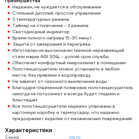
Преимущества
Надежен, не нуждается в обслуживании
Стильный дисплей, простое управление
3 температурных режима
Таймер на отключение - 3 режима
Светодиодный индикатор
Время полного нагрева 15-30 минут
Защита от замерзания и перегрева
Изготовлен из высококачественной нержавеющей
стали марки AISI 304L - долгий срок службы
Обеспечит комфортный микроклимат в помещении
Полотенцесушитель можно установить в любом
месте, без привязки к водопроводу
Не зависит от сезонного выключения воды
Благодаря плазменной полировке полотенцесушитель
никогда не потускнеет и всегда будет гладким и
блестящим
Все полотенцесушители надежно упакованы в
картонную коробку и термоусадку, что надежно
предохраняет изделие от механических повреждений
Характеристики
Серия
Ното