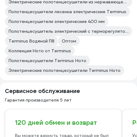
Электрические полотенцесушители из нержавеющей стали Terminus
Полотенцесушители лесенка электрические Terminus
Полотенцесушители электрические 400 мм
Полотенцесушитель электрический с терморегулятором 400
Terminus Водяной П8
Оптом
Коллекция Ното от Terminus
Полотенцесушители Terminus Ното
Электрические полотенцесушители Terminus Ното
Сервисное обслуживание
Гарантия производителя 5 лет
120 дней обмен и возврат
Р
Вы можете вернуть товар, который не был
Ус