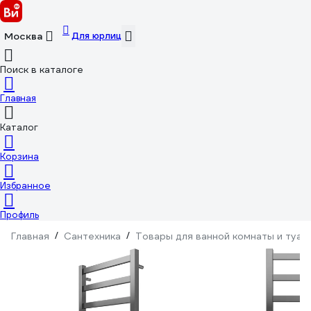
Для юрлиц
Москва
Поиск в каталоге
Главная
Каталог
Корзина
Избранное
Профиль
Главная
/
Сантехника
/
Товары для ванной комнаты и туал