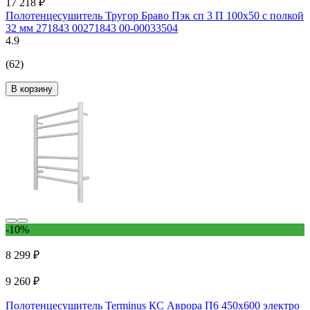
17 218 ₽
Полотенцесушитель Тругор Браво Пэк сп 3 П 100x50 с полкой
32 мм 271843 00271843 00-00033504
4.9
(62)
В корзину
-10%
8 299 ₽
9 260 ₽
Полотенцесушитель Terminus КС Аврора П6 450x600 электро