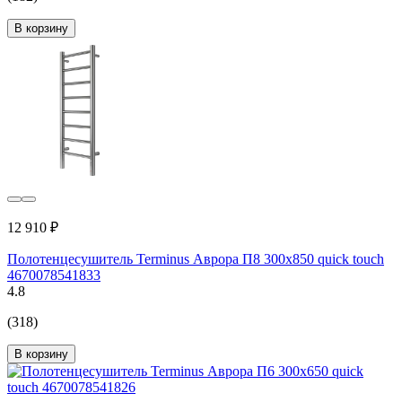
В корзину
12 910 ₽
Полотенцесушитель Terminus Аврора П8 300x850 quick touch
4670078541833
4.8
(318)
В корзину