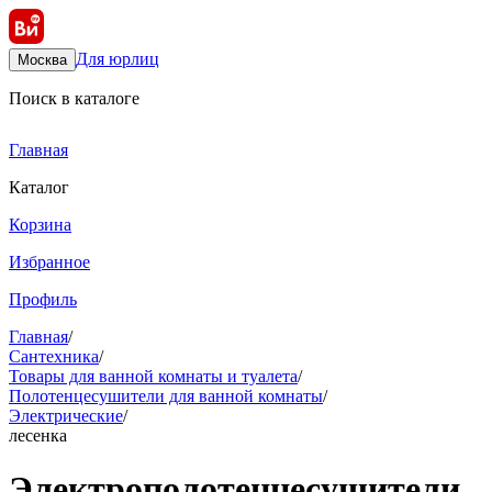
Для юрлиц
Москва
Поиск в каталоге
Главная
Каталог
Корзина
Избранное
Профиль
Главная
/
Сантехника
/
Товары для ванной комнаты и туалета
/
Полотенцесушители для ванной комнаты
/
Электрические
/
лесенка
Электрополотенцесушители