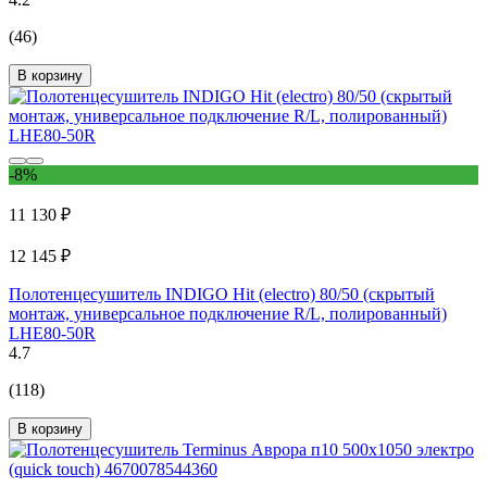
(46)
В корзину
-8%
11 130 ₽
12 145 ₽
Полотенцесушитель INDIGO Hit (electro) 80/50 (скрытый
монтаж, универсальное подключение R/L, полированный)
LHE80-50R
4.7
(118)
В корзину