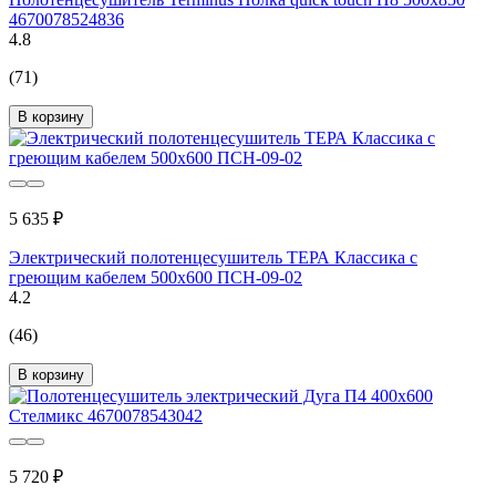
4670078524836
4.8
(71)
В корзину
5 635 ₽
Электрический полотенцесушитель ТЕРА Классика с
греющим кабелем 500x600 ПСН-09-02
4.2
(46)
В корзину
5 720 ₽