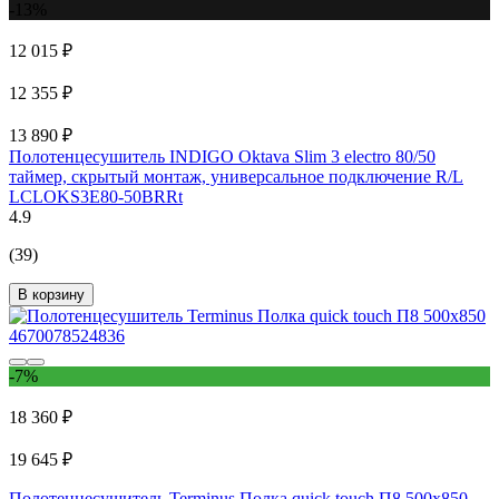
-13%
12 015 ₽
12 355 ₽
13 890 ₽
Полотенцесушитель INDIGO Oktava Slim 3 electro 80/50
таймер, скрытый монтаж, универсальное подключение R/L
LСLOKS3E80-50BRRt
4.9
(39)
В корзину
-7%
18 360 ₽
19 645 ₽
Полотенцесушитель Terminus Полка quick touch П8 500x850