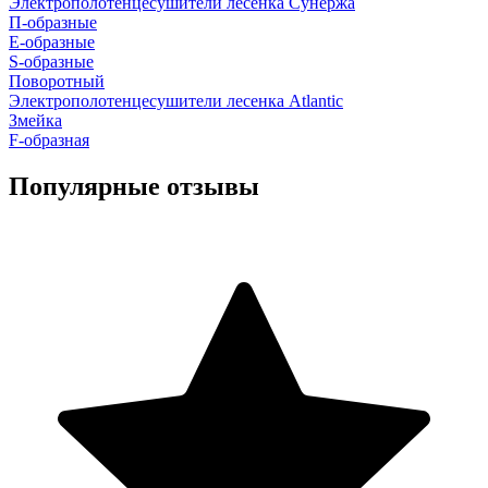
Электрополотенцесушители лесенка Сунержа
П-образные
Е-образные
S-образные
Поворотный
Электрополотенцесушители лесенка Atlantic
Змейка
F-образная
Популярные отзывы