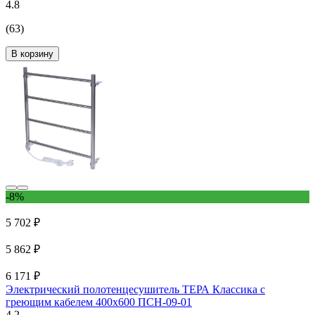
4.8
(63)
В корзину
-8%
5 702 ₽
5 862 ₽
6 171 ₽
Электрический полотенцесушитель ТЕРА Классика с
греющим кабелем 400x600 ПСН-09-01
4.2