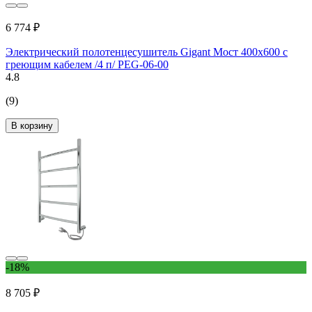
6 774 ₽
Электрический полотенцесушитель Gigant Мост 400x600 с
греющим кабелем /4 п/ PEG-06-00
4.8
(9)
В корзину
-18%
8 705 ₽