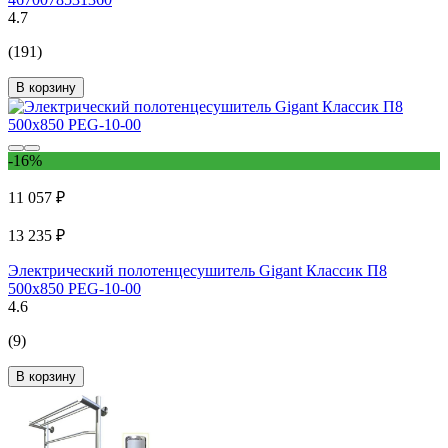
4.7
(191)
В корзину
-16%
11 057 ₽
13 235 ₽
Электрический полотенцесушитель Gigant Классик П8
500x850 PEG-10-00
4.6
(9)
В корзину