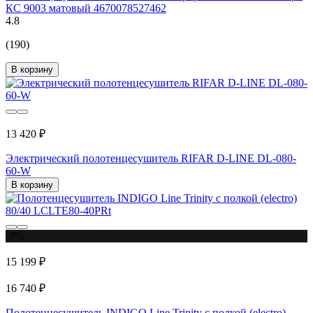
КС 9003 матовый 4670078527462
4.8
(190)
В корзину
13 420 ₽
Электрический полотенцесушитель RIFAR D-LINE DL-080-
60-W
В корзину
-9%
15 199 ₽
16 740 ₽
Полотенцесушитель INDIGO Line Trinity с полкой (electro)