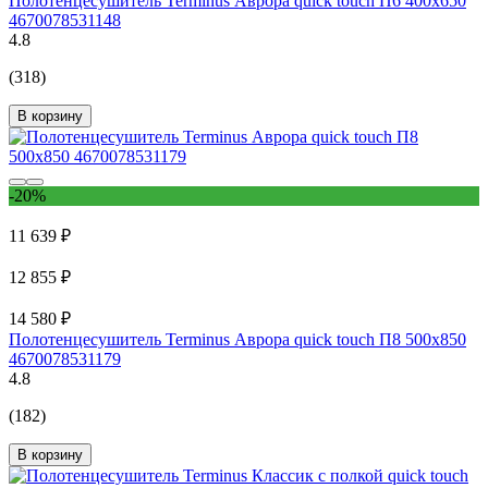
Полотенцесушитель Terminus Аврора quick touch П6 400x650
4670078531148
4.8
(318)
В корзину
-20%
11 639 ₽
12 855 ₽
14 580 ₽
Полотенцесушитель Terminus Аврора quick touch П8 500x850
4670078531179
4.8
(182)
В корзину