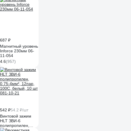
687 ₽
Магнитный уровень
Inforce 230мм 06-
11-054
4.6
(957)
542 ₽
54.2 ₽/шт
Винтовой зажим
HLT ЗВИ-6
полипропилен,
0.75-4мм², 12пар,