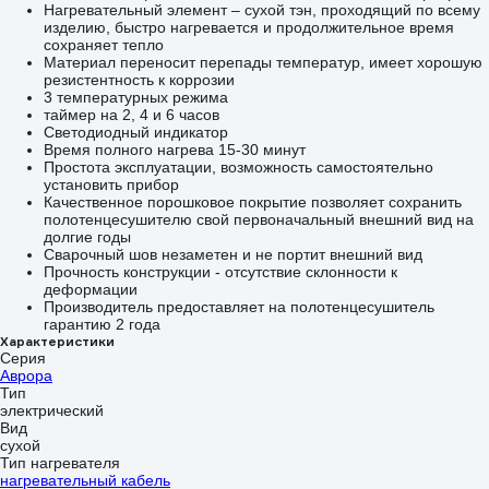
Нагревательный элемент – сухой тэн, проходящий по всему
изделию, быстро нагревается и продолжительное время
сохраняет тепло
Материал переносит перепады температур, имеет хорошую
резистентность к коррозии
3 температурных режима
таймер на 2, 4 и 6 часов
Светодиодный индикатор
Время полного нагрева 15-30 минут
Простота эксплуатации, возможность самостоятельно
установить прибор
Качественное порошковое покрытие позволяет сохранить
полотенцесушителю свой первоначальный внешний вид на
долгие годы
Сварочный шов незаметен и не портит внешний вид
Прочность конструкции - отсутствие склонности к
деформации
Производитель предоставляет на полотенцесушитель
гарантию 2 года
Характеристики
Серия
Аврора
Тип
электрический
Вид
сухой
Тип нагревателя
нагревательный кабель