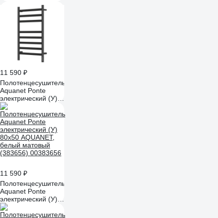
черный ПСН-18-
03д.ч
11 590 ₽
Полотенцесушитель
Aquanet Ponte
электрический (У)
80х50 AQUANET,
черный матовый
(383658) 00383658
11 590 ₽
Полотенцесушитель
Aquanet Ponte
электрический (У)
80х50 AQUANET,
белый матовый