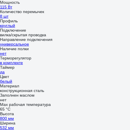
Мощность
115 Вт
Количество перемычек
8 шт
Профиль
круглый
Подключение
вилка/скрытая проводка
Направление подключения
универсальное
Наличие полки
нет
Терморегулятор
в комплекте
Таймер
да
Цвет
белый
Материал
конструкционная сталь
Заполнен маслом
нет
Max рабочая температура
65 °С
Высота
800 мм
Ширина
532 мм