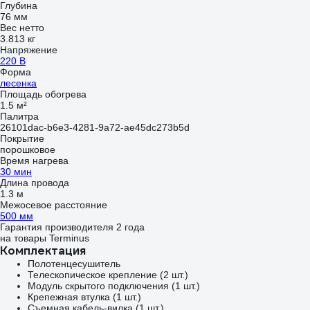
Глубина
76 мм
Вес нетто
3.813 кг
Напряжение
220 В
Форма
лесенка
Площадь обогрева
1.5 м²
Палитра
26101dac-b6e3-4281-9a72-ae45dc273b5d
Покрытие
порошковое
Время нагрева
30 мин
Длина провода
1.3 м
Межосевое расстояние
500 мм
Гарантия производителя 2 года
на товары Terminus
Комплектация
Полотенцесушитель
Телескопическое крепление (2 шт.)
Модуль скрытого подключения (1 шт.)
Крепежная втулка (1 шт.)
Съемная кабель-вилка (1 шт.)