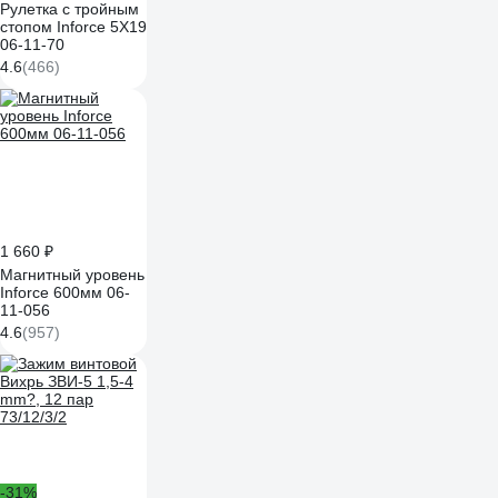
Рулетка с тройным
стопом Inforce 5Х19
06-11-70
4.6
(466)
1 660 ₽
Магнитный уровень
Inforce 600мм 06-
11-056
4.6
(957)
-31%