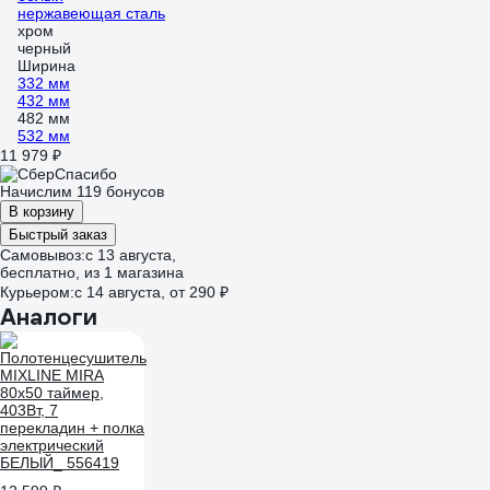
нержавеющая сталь
хром
черный
Ширина
332 мм
432 мм
482 мм
532 мм
11 979 ₽
Начислим 119 бонусов
В корзину
Быстрый заказ
Самовывоз:
c 13 августа,
бесплатно
, из 1 магазина
Курьером:
c 14 августа,
от 290 ₽
Аналоги