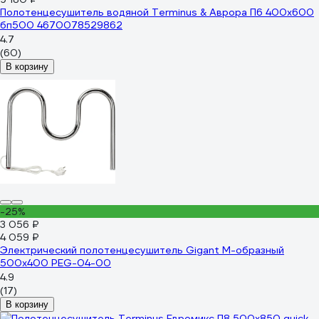
Полотенцесушитель водяной Terminus & Аврора П6 400x600
бп500 4670078529862
4.7
(60)
В корзину
-25%
3 056 ₽
4 059 ₽
Электрический полотенцесушитель Gigant М-образный
500x400 PEG-04-00
4.9
(17)
В корзину