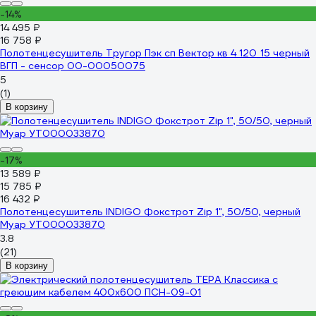
-14%
14 495 ₽
16 758 ₽
Полотенцесушитель Тругор Пэк сп Вектор кв 4 120_15 черный
ВГП - сенсор 00-00050075
5
(1)
В корзину
-17%
13 589 ₽
15 785 ₽
16 432 ₽
Полотенцесушитель INDIGO Фокстрот Zip 1", 50/50, черный
Муар УТ000033870
3.8
(21)
В корзину