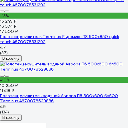
-13%
15 249 ₽
16 574 ₽
17 500 ₽
Полотенцесушитель Terminus Евромикс П8 500x850 quick
touch 4670078531292
4.7
(37)
В корзину
-10%
10 250 ₽
11 418 ₽
Полотенцесушитель водяной Аврора П6 500x600 бп500
Terminus 4670078529886
4.9
(134)
В корзину