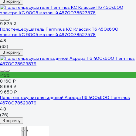
В корзину
9 875 ₽
Полотенцесушитель Terminus КС Классик П6 450x600
электро КС 9005 матовый 4670078527578
4.8
(63)
В корзину
-15%
8 160 ₽
8 689 ₽
9 650 ₽
Полотенцесушитель водяной Аврора П6 400x600 Terminus
4670078529879
4.8
(76)
В корзину