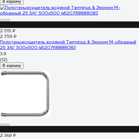
В корзину
-9%
2 515 ₽
2 759 ₽
Полотенцесушитель водяной Terminus & Эконом М-образный
25 3/4" 500x500 4620768888083
3.9
(12)
В корзину
-12%
2 349 ₽