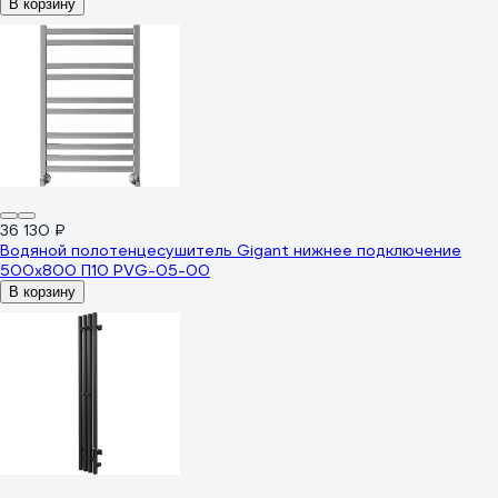
В корзину
36 130 ₽
Водяной полотенцесушитель Gigant нижнее подключение
500x800 П10 PVG-05-00
В корзину