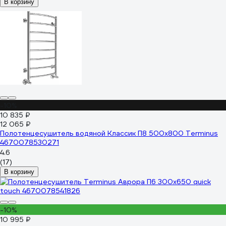
В корзину
-10%
10 835 ₽
12 065 ₽
Полотенцесушитель водяной Классик П8 500x800 Terminus
4670078530271
4.6
(17)
В корзину
-10%
10 995 ₽