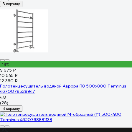
В корзину
-19%
9 975 ₽
10 545 ₽
12 360 ₽
Полотенцесушитель водяной Аврора П8 500x800 Terminus
4670078529947
4.8
(28)
В корзину
-5%