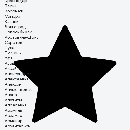
Краснодар
Пермь
Воронеж
Самара
Казань
Волгоград
Новосибирск
Ростов-на-Дону
Саратов
Тула
Тюмень
Уфа
Азов
Аксай
Александров
Алексеевка
Алексин
Альметьевск
Анапа
Апатиты
Апрелевка
Арамиль
Арзамас
Армавир
Архангельск