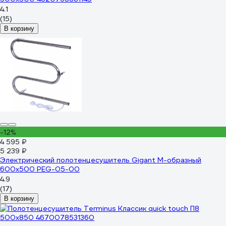
4.1
(15)
В корзину
-12%
4 595 ₽
5 239 ₽
Электрический полотенцесушитель Gigant М-образный
600x500 PEG-05-00
4.9
(17)
В корзину