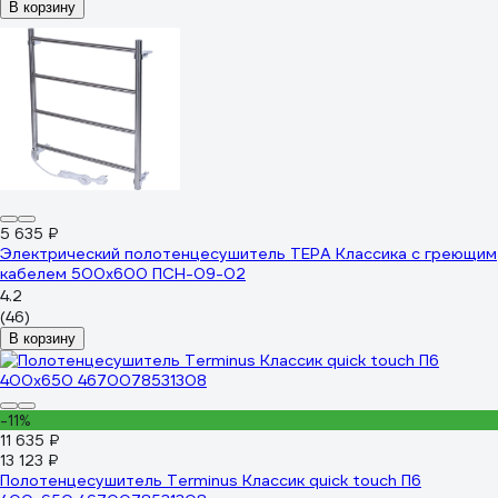
В корзину
5 635 ₽
Электрический полотенцесушитель ТЕРА Классика с греющим
кабелем 500x600 ПСН-09-02
4.2
(46)
В корзину
-11%
11 635 ₽
13 123 ₽
Полотенцесушитель Terminus Классик quick touch П6