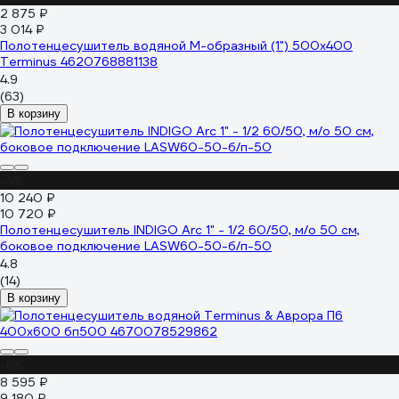
2 875 ₽
3 014 ₽
Полотенцесушитель водяной М-образный (1") 500x400
Terminus 4620768881138
4.9
(63)
В корзину
-4%
10 240 ₽
10 720 ₽
Полотенцесушитель INDIGO Arc 1" - 1/2 60/50, м/о 50 см,
боковое подключение LASW60-50-б/п-50
4.8
(14)
В корзину
-6%
8 595 ₽
9 180 ₽