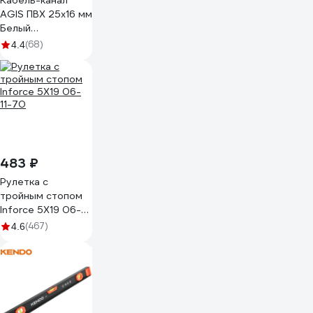
Кабель-канал
AGIS ПВХ 25x16 мм
Белый
60.01.25.16.200
(68)
4.4
483 ₽
Рулетка с
тройным стопом
Inforce 5Х19 06-
11-70
(467)
4.6