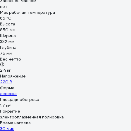
Заполнен маслом
нет
Max рабочая температура
65 °С
Высота
850 мм
Ширина
332 мм
Глубина
76 мм
Вес нетто
2.4 кг
Напряжение
220 В
Форма
лесенка
Площадь обогрева
1.7 м²
Покрытие
электроплазменная полировка
Время нагрева
30 мин