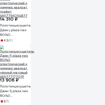
14 310 ₽
Полотенцесушитель
Двин j plaza neo
80/40
электрический к
(2)
4.5
диммер квадрат,
графит
4657795054877
13 906 ₽
Полотенцесушитель
Двин fj plaza neo
80/40
электрический к
(1)
5