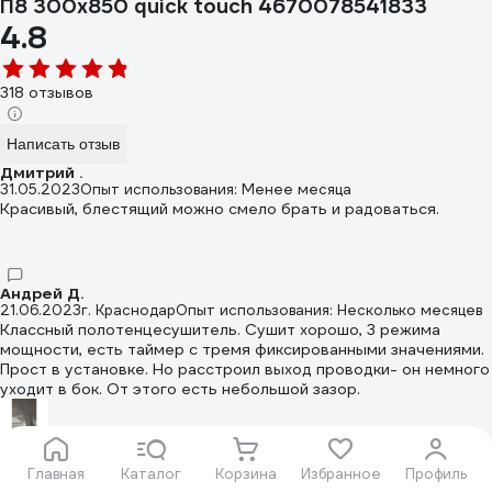
П8 300x850 quick touch 4670078541833
4.8
318 отзывов
Написать отзыв
Дмитрий .
31.05.2023
Опыт использования: Менее месяца
Красивый, блестящий можно смело брать и радоваться.
Андрей Д.
21.06.2023
г. Краснодар
Опыт использования: Несколько месяцев
Классный полотенцесушитель. Сушит хорошо, 3 режима
мощности, есть таймер с тремя фиксированными значениями.
Прост в установке. Но расстроил выход проводки- он немного
уходит в бок. От этого есть небольшой зазор.
Главная
Каталог
Корзина
Избранное
Профиль