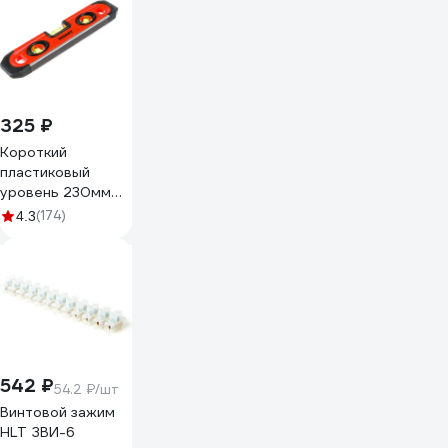
325 ₽
Короткий
пластиковый
уровень 230мм
Gigant GW230
(174)
4.3
542 ₽
54.2 ₽/шт
Винтовой зажим
HLT ЗВИ-6