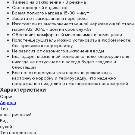
Таймер на отключение - 3 режима
Светодиодный индикатор
Время полного нагрева 15-30 минут
Защита от замерзания и перегрева
Изготовлен из высококачественной нержавеющей стали
марки AISI 304L - долгий срок службы
Обеспечит комфортный микроклимат в помещении
Полотенцесушитель можно установить в любом месте,
без привязки к водопроводу
Не зависит от сезонного выключения воды
Благодаря плазменной полировке полотенцесушитель
никогда не потускнеет и всегда будет гладким и
блестящим
Все полотенцесушители надежно упакованы в
картонную коробку и термоусадку, что надежно
предохраняет изделие от механических повреждений
Характеристики
Серия
Аврора
Тип
электрический
Вид
сухой
Тип нагревателя