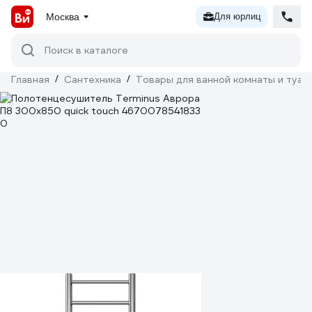
Москва
Для юрлиц
Поиск в каталоге
Главная
/
Сантехника
/
Товары для ванной комнаты и туал