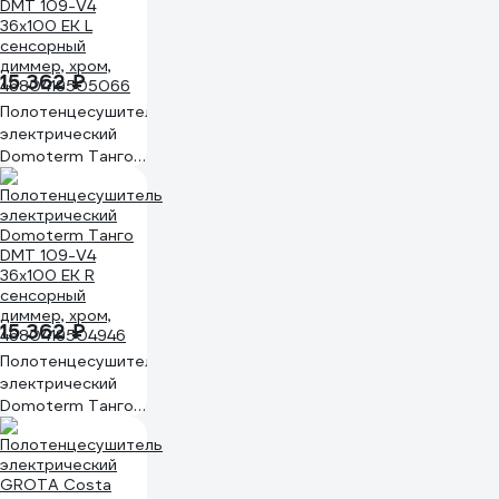
15 362 ₽
Полотенцесушитель
электрический
Domoterm Танго
DMT 109-V4
36x100 EK L
сенсорный
диммер, хром,
4680419505066
15 362 ₽
Полотенцесушитель
электрический
Domoterm Танго
DMT 109-V4
36x100 EK R
сенсорный
диммер, хром,