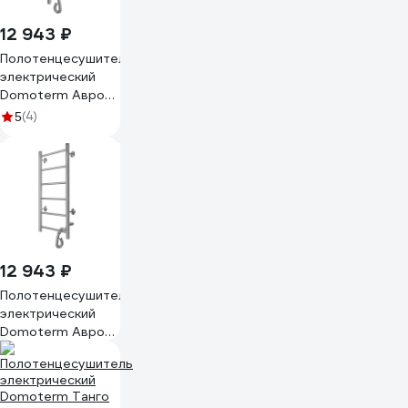
12 943 ₽
Полотенцесушитель
электрический
Domoterm Аврора
DMT 109-6 40x80
(4)
5
EKTD L сенсорный
диммер, хром,
4680419504465
12 943 ₽
Полотенцесушитель
электрический
Domoterm Аврора
DMT 109-6 40x80
EKTD R сенсорный
диммер, хром,
4680419504472