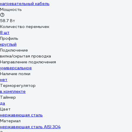
нагревательный кабель
Мощность
58.7 Вт
Количество перемычек
8 шт
Профиль
круглый
Подключение
вилка/скрытая проводка
Направление подключения
универсальное
Наличие полки
нет
Терморегулятор
в комплекте
Таймер
да
Цвет
нержавеющая сталь
Материал
нержавеющая сталь AISI 304