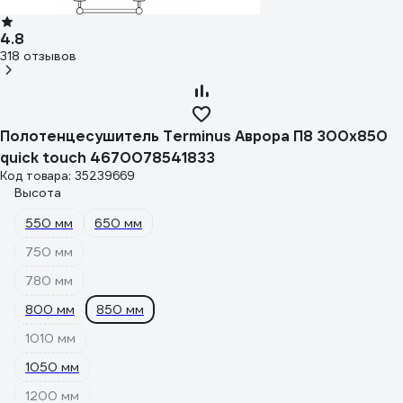
4.8
318 отзывов
Полотенцесушитель Terminus Аврора П8 300x850
quick touch 4670078541833
Код товара: 35239669
Высота
550 мм
650 мм
750 мм
780 мм
800 мм
850 мм
1010 мм
1050 мм
1200 мм