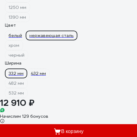
1250 мм
1390 мм
Цвет
белый
нержавеющая сталь
хром
черный
Ширина
332 мм
432 мм
482 мм
532 мм
12 910 ₽
Начислим 129 бонусов
В корзину