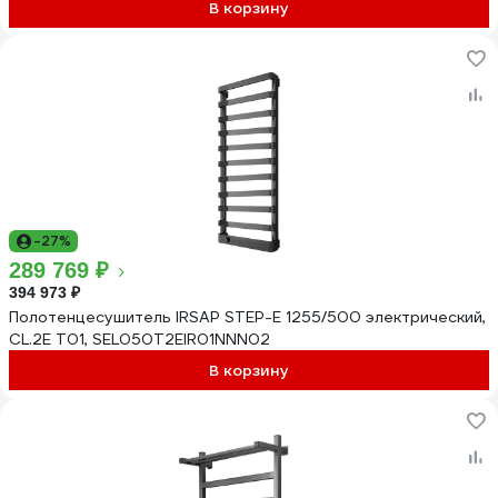
В корзину
-27%
289 769 ₽
394 973 ₽
Полотенцесушитель IRSAP STEP-E 1255/500 электрический,
CL.2E T01, SEL050T2EIR01NNN02
В корзину