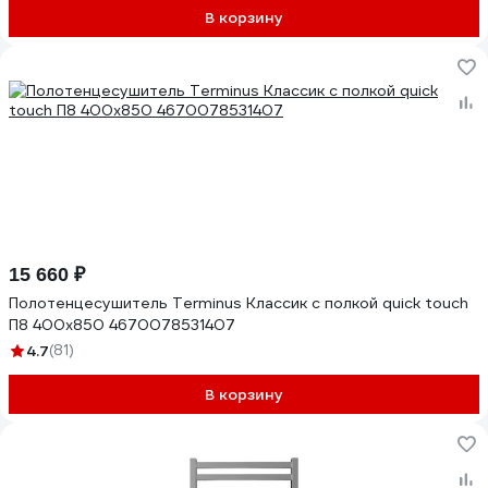
В корзину
15 660 ₽
Полотенцесушитель Terminus Классик с полкой quick touch
П8 400x850 4670078531407
4.7
(81)
В корзину