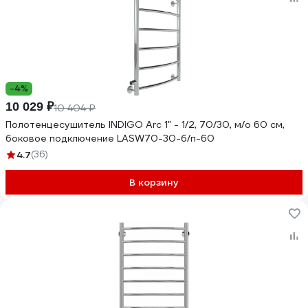
-4%
10 029 ₽
10 404 ₽
Полотенцесушитель INDIGO Arc 1" - 1/2, 70/30, м/о 60 см,
боковое подключение LASW70-30-б/п-60
4.7
(36)
В корзину