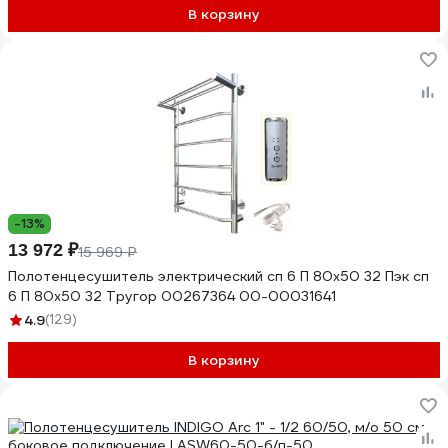
В корзину
-13%
13 972 ₽
15 969 ₽
Полотенцесушитель электрический сп 6 П 80х50 32 Пэк сп
6 П 80х50 32 Тругор 00267364 00-00031641
4.9
(129)
В корзину