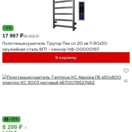
-5%
17 967 ₽
18 913 ₽
Полотенцесушитель Тругор Пэк сп 20 кв П 80х50
оружейная сталь ВГП - сенсор НФ-00000197
В корзину
-10%
8 299 ₽