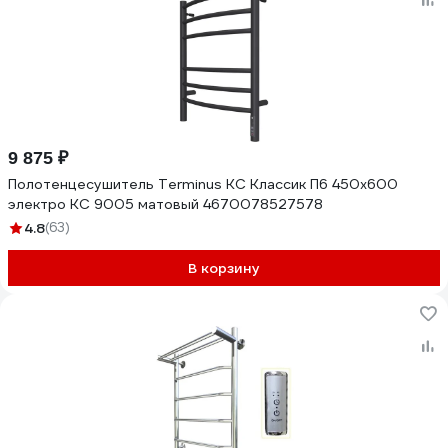
9 875 ₽
Полотенцесушитель Terminus КС Классик П6 450x600
электро КС 9005 матовый 4670078527578
4.8
(63)
В корзину