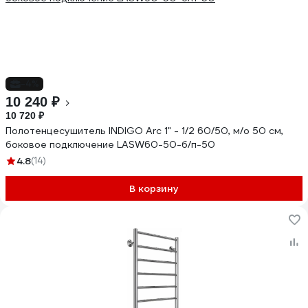
-4%
10 240 ₽
10 720 ₽
Полотенцесушитель INDIGO Arc 1" - 1/2 60/50, м/о 50 см,
боковое подключение LASW60-50-б/п-50
4.8
(14)
В корзину