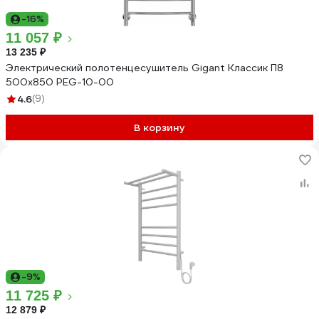
-16%
11 057 ₽
13 235 ₽
Электрический полотенцесушитель Gigant Классик П8
500x850 PEG-10-00
4.6
(9)
В корзину
-9%
11 725 ₽
12 879 ₽