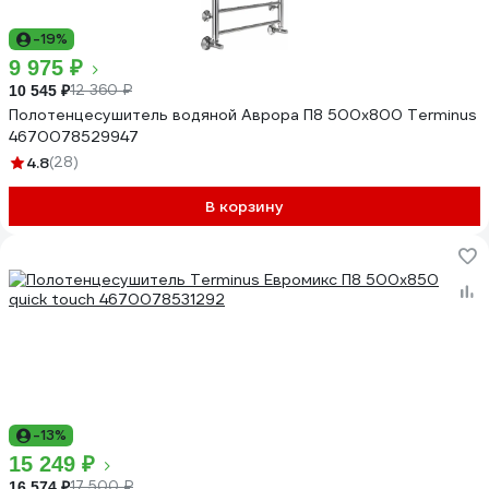
-19%
9 975 ₽
12 360 ₽
10 545 ₽
Полотенцесушитель водяной Аврора П8 500x800 Terminus
4670078529947
4.8
(28)
В корзину
-13%
15 249 ₽
17 500 ₽
16 574 ₽