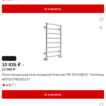
В корзину
-10%
10 835 ₽
12 065 ₽
Полотенцесушитель водяной Классик П8 500x800 Terminus
4670078530271
4.6
(17)
В корзину