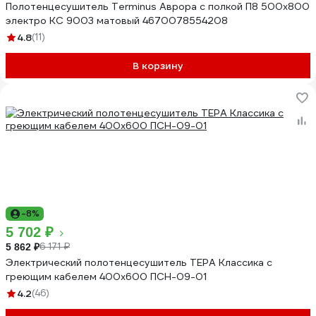
Полотенцесушитель Terminus Аврора с полкой П8 500x800
электро КС 9003 матовый 4670078554208
4.8
(11)
В корзину
-8%
5 702 ₽
6 171 ₽
5 862 ₽
Электрический полотенцесушитель ТЕРА Классика с
греющим кабелем 400x600 ПСН-09-01
4.2
(46)