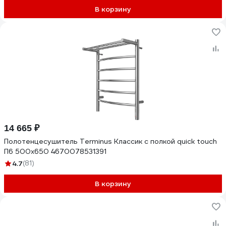
В корзину
14 665 ₽
Полотенцесушитель Terminus Классик с полкой quick touch
П6 500x650 4670078531391
4.7
(81)
В корзину