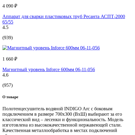
4 090 ₽
Аппарат для сварки пластиковых труб Ресанта АСПТ-2000
65/55
4.5
(939)
1 660 ₽
Магнитный уровень Inforce 600мм 06-11-056
4.6
(957)
О товаре
Полотенцесушитель водяной INDIGO Arc с боковым
подключением в размере 700х300 (ВхШ) выбирают за его
классический вид – лесенки и функциональность. Модель
изготовлена из высококачественной нержавеющей стали.
Качественная металлообработка в местах подключений