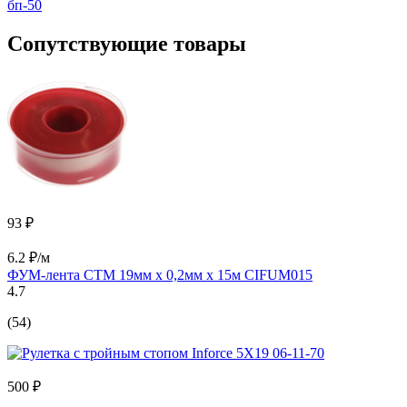
бп-50
Сопутствующие товары
93 ₽
6.2 ₽/м
ФУМ-лента СТМ 19мм х 0,2мм х 15м CIFUM015
4.7
(54)
500 ₽