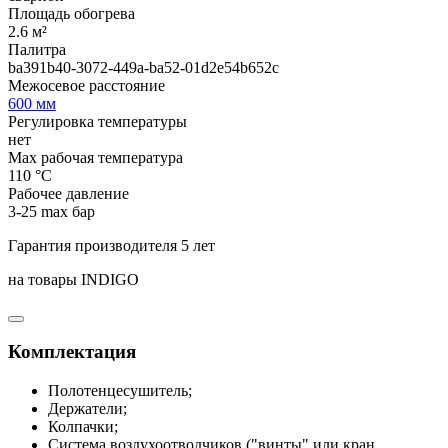
Площадь обогрева
2.6 м²
Палитра
ba391b40-3072-449a-ba52-01d2e54b652c
Межосевое расстояние
600 мм
Регулировка температуры
нет
Max рабочая температура
110 °С
Рабочее давление
3-25 max бар
Гарантия производителя 5 лет
на товары INDIGO
Комплектация
Полотенцесушитель;
Держатели;
Колпачки;
Система воздухоотводчиков ("винты" или кран