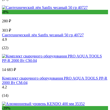
-8%
280 ₽
303 ₽
Сантехнический лён Sanfix чесаный 50 гр 40727
4.9
(22)
14 683 ₽
Комплект сварочного оборудования PRO AQUA TOOLS PP-R
2000 Вт CM-04
4.2
(14)
-39%