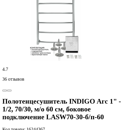
4.7
36 отзывов
Полотенцесушитель INDIGO Arc 1" -
1/2, 70/30, м/о 60 см, боковое
подключение LASW70-30-б/п-60
Код товара: 16244367