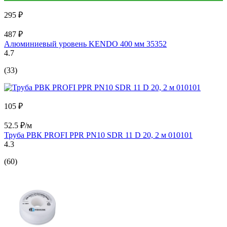
295 ₽
487 ₽
Алюминиевый уровень KENDO 400 мм 35352
4.7
(33)
105 ₽
52.5 ₽/м
Труба РВК PROFI PPR PN10 SDR 11 D 20, 2 м 010101
4.3
(60)