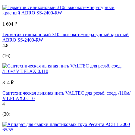
1 604 ₽
Герметик силиконовый 310г высокотемпературный красный
ABRO SS-2400-RW
4.8
(16)
314 ₽
Сантехническая льняная нить VALTEC для резьб. соед. /110м/
VT.FLAX.0.110
4
(30)