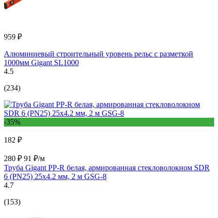
959 ₽
Алюминиевый строительный уровень рельс с разметкой
1000мм Gigant SL1000
4.5
(234)
-35%
182 ₽
280 ₽
91 ₽/м
Труба Gigant PP-R белая, армированная стекловолокном SDR
6 (PN25) 25x4.2 мм, 2 м GSG-8
4.7
(153)