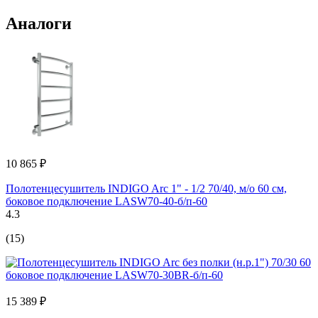
Аналоги
10 865 ₽
Полотенцесушитель INDIGO Arc 1" - 1/2 70/40, м/о 60 см,
боковое подключение LASW70-40-б/п-60
4.3
(15)
15 389 ₽