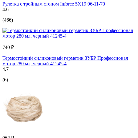
Рулетка с тройным стопом Inforce 5Х19 06-11-70
4.6
(466)
740 ₽
Термостойкий силиконовый герметик ЗУБР Профессионал
мотор 280 мл, черный 41245-4
4.7
(6)
968 ₽