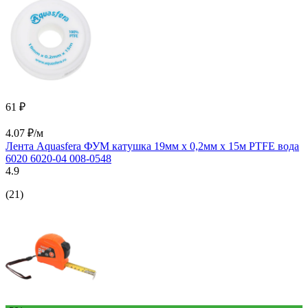
61 ₽
4.07 ₽/м
Лента Aquasfera ФУМ катушка 19мм х 0,2мм х 15м PTFE вода
6020 6020-04 008-0548
4.9
(21)