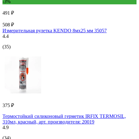
-3%
491 ₽
508 ₽
Измерительная рулетка KENDO 8мх25 мм 35057
4.4
(35)
375 ₽
Термостойкий силиконовый герметик IRFIX TERMOSIL,
310мл, красный, арт. производителя: 20019
4.9
(34)