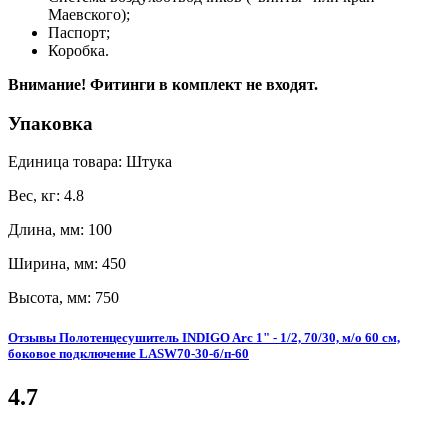
Маевского);
Паспорт;
Коробка.
Внимание! Фитинги в комплект не входят.
Упаковка
Единица товара: Штука
Вес, кг: 4.8
Длина, мм: 100
Ширина, мм: 450
Высота, мм: 750
Отзывы Полотенцесушитель INDIGO Arc 1" - 1/2, 70/30, м/о 60 см,
боковое подключение LASW70-30-б/п-60
4.7