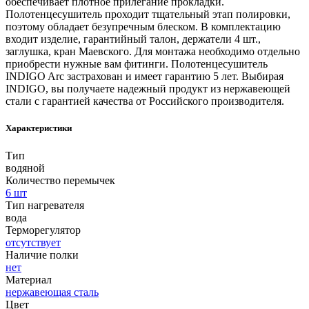
обеспечивает плотное прилегание прокладки.
Полотенцесушитель проходит тщательный этап полировки,
поэтому обладает безупречным блеском. В комплектацию
входит изделие, гарантийный талон, держатели 4 шт.,
заглушка, кран Маевского. Для монтажа необходимо отдельно
приобрести нужные вам фитинги. Полотенцесушитель
INDIGO Arc застрахован и имеет гарантию 5 лет. Выбирая
INDIGO, вы получаете надежный продукт из нержавеющей
стали с гарантией качества от Российского производителя.
Характеристики
Тип
водяной
Количество перемычек
6 шт
Тип нагревателя
вода
Терморегулятор
отсутствует
Наличие полки
нет
Материал
нержавеющая сталь
Цвет