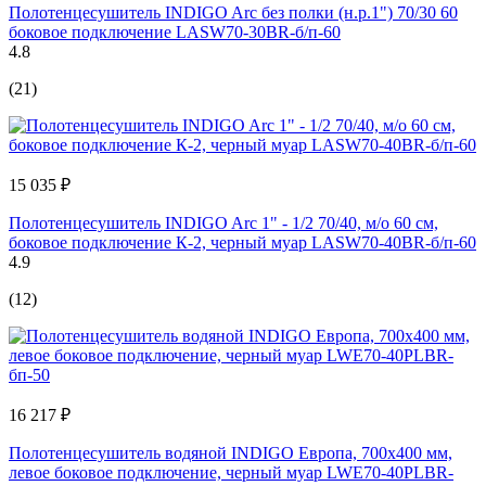
Полотенцесушитель INDIGO Arc без полки (н.р.1") 70/30 60
боковое подключение LASW70-30BR-б/п-60
4.8
(21)
15 035 ₽
Полотенцесушитель INDIGO Arc 1" - 1/2 70/40, м/о 60 см,
боковое подключение К-2, черный муар LASW70-40BR-б/п-60
4.9
(12)
16 217 ₽
Полотенцесушитель водяной INDIGO Европа, 700x400 мм,
левое боковое подключение, черный муар LWE70-40PLBR-