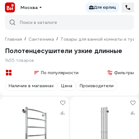
Москва
Для юрлиц
Поиск в каталоге
Главная
/
Сантехника
/
Товары для ванной комнаты и туал
Полотенцесушители узкие длинные
1455 товаров
По популярности
Фильтры
Наличие в магазинах
Цена
Производители