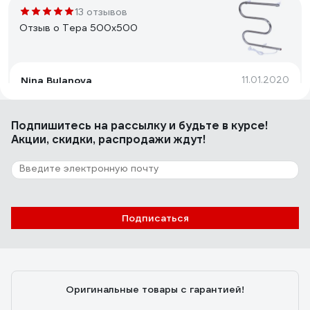
13 отзывов
Отзыв о Тера 500х500
Nina Bulanova
11.01.2020
Небольшой
Подпишитесь
на рассылку
и будьте в курсе!
Акции, скидки, распродажи ждут!
9 отзывов
Отзыв о Terminus 1 600*600"
Елена М.
28.09.2019
Подписаться
Отличный полотенцесушитель, по размеру на стену
подошел идеально
Оригинальные товары с гарантией!