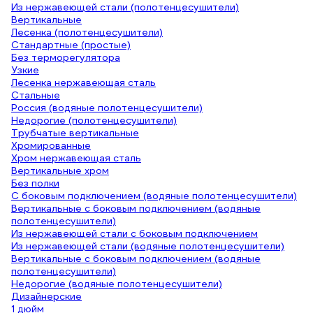
Из нержавеющей стали (полотенцесушители)
Вертикальные
Лесенка (полотенцесушители)
Стандартные (простые)
Без терморегулятора
Узкие
Лесенка нержавеющая сталь
Стальные
Россия (водяные полотенцесушители)
Недорогие (полотенцесушители)
Трубчатые вертикальные
Хромированные
Хром нержавеющая сталь
Вертикальные хром
Без полки
С боковым подключением (водяные полотенцесушители)
Вертикальные с боковым подключением (водяные
полотенцесушители)
Из нержавеющей стали с боковым подключением
Из нержавеющей стали (водяные полотенцесушители)
Вертикальные с боковым подключением (водяные
полотенцесушители)
Недорогие (водяные полотенцесушители)
Дизайнерские
1 дюйм