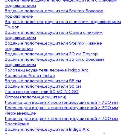
Бюджетные водяные полотенцесушители с боковым
подключением
Водяные полотенцесушители Stelmix Боковое
подключение
Водяные полотенцесушители с нижним подключением
Trugor
Водяные полотенцесушители Carisa с нижним
подключением
Водяные полотенцесушители Stelmix Нижнее
подключение
Водяные полотенцесушители 30 см Тругор
Водяные полотенцесушители 35 см с боковым
подключением
Полотенцесушители лесенка Indigo Arc
Коллекция Arc от Indigo
Водяные полотенцесушители 58 см
Водяные полотенцесушители 56 см
Полотенцесушители 60 40 INDIGO
Оптом (полотенцесушители)
Лесенка для водяных полотенцесушителей > 700 мм
Лесенка для водяных полотенцесушителей > 700 мм
Нержавеющие
Лесенка для водяных полотенцесушителей > 700 мм
Российские
Водяные полотенцесушители Indigo Arc