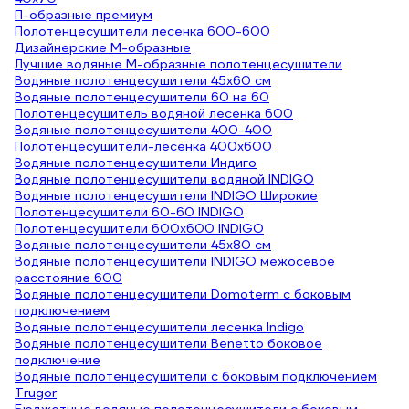
П-образные премиум
Полотенцесушители лесенка 600-600
Дизайнерские М-образные
Лучшие водяные М-образные полотенцесушители
Водяные полотенцесушители 45х60 см
Водяные полотенцесушители 60 на 60
Полотенцесушитель водяной лесенка 600
Водяные полотенцесушители 400-400
Полотенцесушители-лесенка 400х600
Водяные полотенцесушители Индиго
Водяные полотенцесушители водяной INDIGO
Водяные полотенцесушители INDIGO Широкие
Полотенцесушители 60-60 INDIGO
Полотенцесушители 600х600 INDIGO
Водяные полотенцесушители 45х80 см
Водяные полотенцесушители INDIGO межосевое
расстояние 600
Водяные полотенцесушители Domoterm с боковым
подключением
Водяные полотенцесушители лесенка Indigo
Водяные полотенцесушители Benetto боковое
подключение
Водяные полотенцесушители с боковым подключением
Trugor