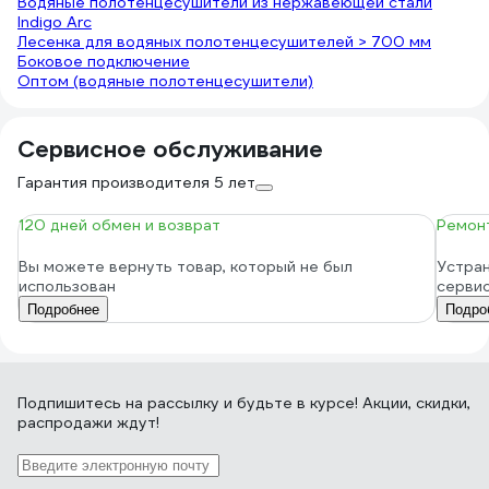
Водяные полотенцесушители из нержавеющей стали
Indigo Arc
Лесенка для водяных полотенцесушителей > 700 мм
Боковое подключение
Оптом (водяные полотенцесушители)
Сервисное обслуживание
Гарантия производителя 5 лет
120 дней обмен и возврат
Ремонт
Вы можете вернуть товар, который не был
Устран
использован
серви
Подробнее
Подро
Подпишитесь
на рассылку
и будьте в курсе! Акции, скидки,
распродажи ждут!