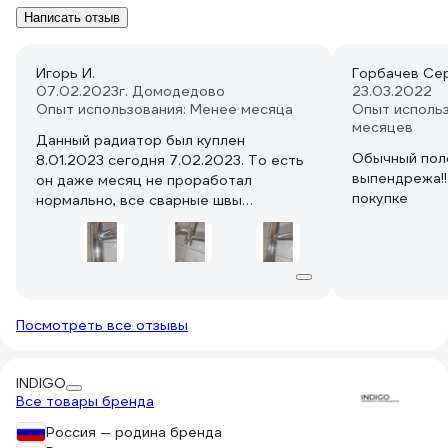
Написать отзыв
Игорь И.
Горбачев Се
07.02.2023
г. Домодедово
23.03.2022
Опыт использования: Менее месяца
Опыт использ
месяцев
Данный радиатор был куплен
Обычный пол
8.01.2023 сегодня 7.02.2023. То есть
выпендрежа!!
он даже месяц не проработал
покупке
нормально, все сварные швы
покрылись ржавчиной и начали капать.
7500 на ветер. Объясните мне
пожалуйста о гарантии в 5 лет, если
он и одного месяца не проработал!
Посмотреть все отзывы
INDIGO
Все товары бренда
Россия — родина бренда