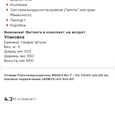
Колпачки;
Система воздухоотводчиков ("винты" или кран
Маевского);
Паспорт;
Коробка.
Внимание! Фитинги в комплект не входят.
Упаковка
Единица товара: Штука
Вес, кг: 5
Длина, мм: 100
Ширина, мм: 550
Высота, мм: 650
Отзывы Полотенцесушитель INDIGO Arc 1" - 1/2 70/40, м/о 60 см,
боковое подключение LASW70-40-б/п-60
4.3
15 отзывов