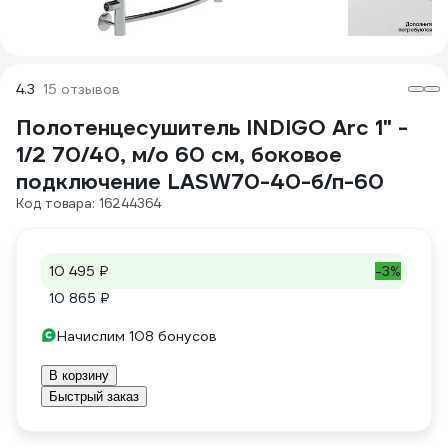
4.3
15 отзывов
Полотенцесушитель INDIGO Arc 1" -
1/2 70/40, м/о 60 см, боковое
подключение LASW70-40-б/п-60
Код товара: 16244364
10 495 ₽
-3%
10 865 ₽
Начислим 108 бонусов
В корзину
Быстрый заказ