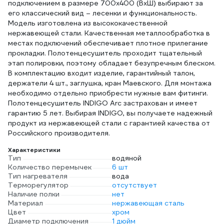
подключением в размере 700х400 (ВхШ) выбирают за
его классический вид – лесенки и функциональность.
Модель изготовлена из высококачественной
нержавеющей стали. Качественная металлообработка в
местах подключений обеспечивает плотное прилегание
прокладки. Полотенцесушитель проходит тщательный
этап полировки, поэтому обладает безупречным блеском.
В комплектацию входит изделие, гарантийный талон,
держатели 4 шт., заглушка, кран Маевского. Для монтажа
необходимо отдельно приобрести нужные вам фитинги.
Полотенцесушитель INDIGO Arc застрахован и имеет
гарантию 5 лет. Выбирая INDIGO, вы получаете надежный
продукт из нержавеющей стали с гарантией качества от
Российского производителя.
Характеристики
Тип
водяной
Количество перемычек
6 шт
Тип нагревателя
вода
Терморегулятор
отсутствует
Наличие полки
нет
Материал
нержавеющая сталь
Цвет
хром
Диаметр подключения
1 дюйм