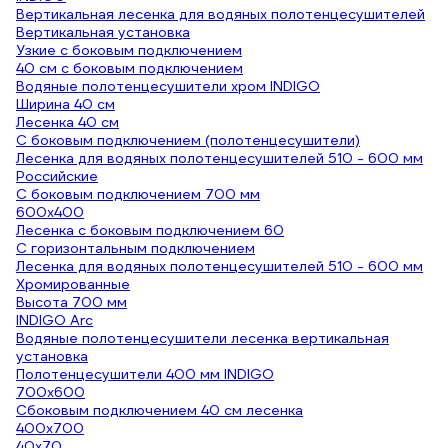
Вертикальная лесенка для водяных полотенцесушителей
Вертикальная установка
Узкие с боковым подключением
40 см с боковым подключением
Водяные полотенцесушители хром INDIGO
Ширина 40 см
Лесенка 40 см
С боковым подключением (полотенцесушители)
Лесенка для водяных полотенцесушителей 510 - 600 мм
Российские
С боковым подключением 700 мм
600x400
Лесенка с боковым подключением 60
С горизонтальным подключением
Лесенка для водяных полотенцесушителей 510 - 600 мм
Хромированные
Высота 700 мм
INDIGO Arc
Водяные полотенцесушители лесенка вертикальная
установка
Полотенцесушители 400 мм INDIGO
700х600
Сбоковым подключением 40 см лесенка
400x700
40х70