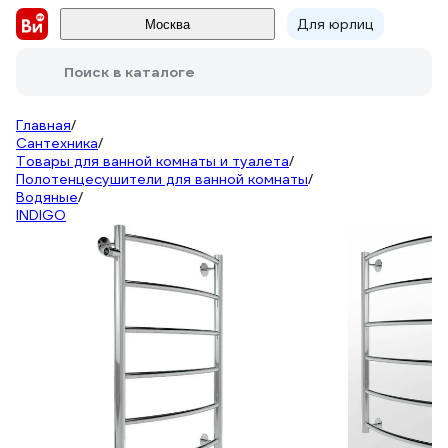
Для юрлиц
Москва
Поиск в каталоге
Главная
/
Сантехника
/
Товары для ванной комнаты и туалета
/
Полотенцесушители для ванной комнаты
/
Водяные
/
INDIGO