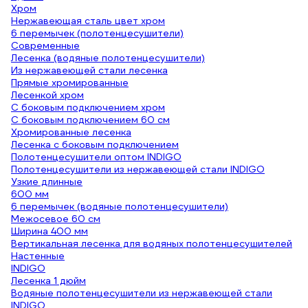
Хром
Нержавеющая сталь цвет хром
6 перемычек (полотенцесушители)
Современные
Лесенка (водяные полотенцесушители)
Из нержавеющей стали лесенка
Прямые хромированные
Лесенкой хром
С боковым подключением хром
С боковым подключением 60 см
Хромированные лесенка
Лесенка с боковым подключением
Полотенцесушители оптом INDIGO
Полотенцесушители из нержавеющей стали INDIGO
Узкие длинные
600 мм
6 перемычек (водяные полотенцесушители)
Межосевое 60 см
Ширина 400 мм
Вертикальная лесенка для водяных полотенцесушителей
Настенные
INDIGO
Лесенка 1 дюйм
Водяные полотенцесушители из нержавеющей стали
INDIGO