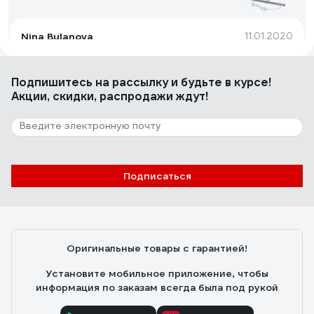
Nina Bulanova
11.01.2020
Небольшой
Подпишитесь
на рассылку
и будьте в курсе!
Акции, скидки, распродажи ждут!
9 отзывов
Отзыв о Terminus 1 600*600"
Елена М.
28.09.2019
Подписаться
Отличный полотенцесушитель, по размеру на стену
подошел идеально
Оригинальные товары с гарантией!
Установите мобильное приложение, чтобы
информация по заказам всегда была под рукой