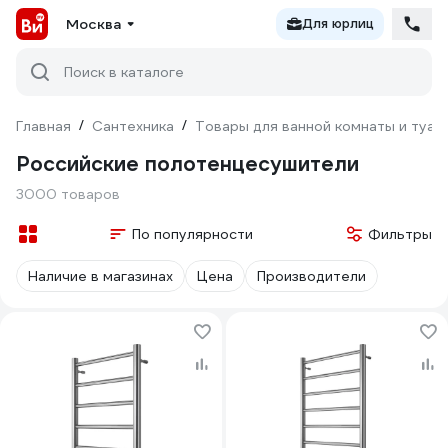
Москва
Для юрлиц
Поиск в каталоге
Главная
/
Сантехника
/
Товары для ванной комнаты и туал
Российские полотенцесушители
3000 товаров
По популярности
Фильтры
Наличие в магазинах
Цена
Производители