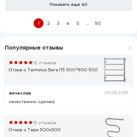
Показать еще 40
1
2
3
4
5
...
50
Популярные отзывы
12 отзывов
Отзыв о Terminus Вега П5 500*600 500
вячеслав
09.06.2019
качественно сделан)
13 отзывов
Отзыв о Тера 500х500