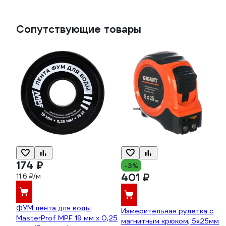
Сопутствующие товары
174 ₽
-3%
401 ₽
11.6 ₽/м
ФУМ лента для воды
Измерительная рулетка с
MasterProf MPF 19 мм x 0,25
магнитным крюком, 5x25мм