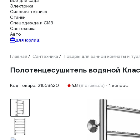
Всё для сада
Электрика
Силовая техника
Станки
Спецодежда и СИЗ
Сантехника
Авто
Для юрлиц
Главная
Сантехника
Товары для ванной комнаты и туа
/
/
Полотенцесушитель водяной Кла
Код товара:
21658420
4.8
(8 отзывов)
1 вопрос