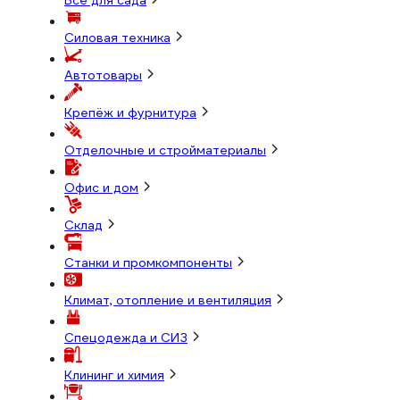
Всё для сада
Силовая техника
Автотовары
Крепёж и фурнитура
Отделочные и стройматериалы
Офис и дом
Склад
Станки и промкомпоненты
Климат, отопление и вентиляция
Спецодежда и СИЗ
Клининг и химия