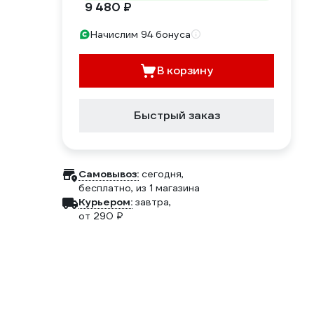
9 480 ₽
Начислим 94 бонуса
В корзину
Быстрый заказ
Самовывоз:
сегодня,
бесплатно
, из 1 магазина
Курьером:
завтра,
от 290 ₽