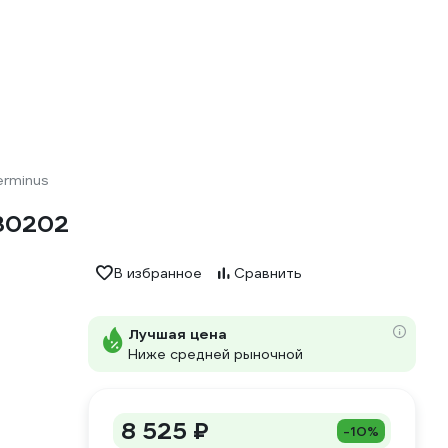
erminus
30202
В избранное
Сравнить
Лучшая цена
Ниже средней рыночной
8 525 ₽
-10%