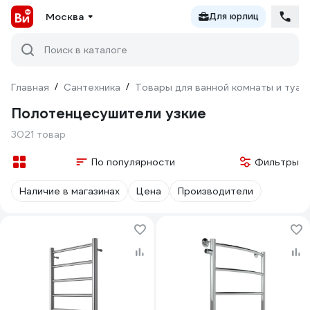
Москва
Для юрлиц
Поиск в каталоге
Главная
/
Сантехника
/
Товары для ванной комнаты и туал
Полотенцесушители узкие
3021 товар
По популярности
Фильтры
Наличие в магазинах
Цена
Производители