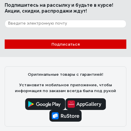
Подпишитесь
на рассылку
и будьте в курсе!
Акции, скидки, распродажи ждут!
9 отзывов
Отзыв о Terminus 1 600*600"
Елена М.
28.09.2019
Подписаться
Отличный полотенцесушитель, по размеру на стену
подошел идеально
Оригинальные товары с гарантией!
Установите мобильное приложение, чтобы
информация по заказам всегда была под рукой