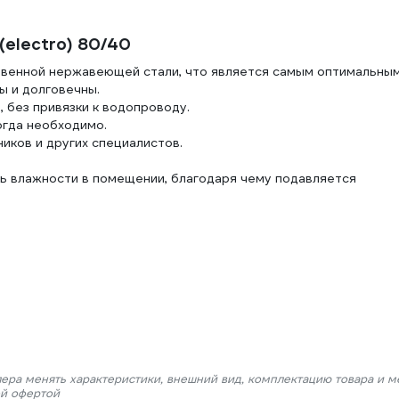
(electro) 80/40
твенной нержавеющей стали, что является самым оптимальны
ы и долговечны.
 без привязки к водопроводу.
огда необходимо.
иков и других специалистов.
нь влажности в помещении, благодаря чему подавляется
лера менять характеристики, внешний вид, комплектацию товара и м
ой офертой