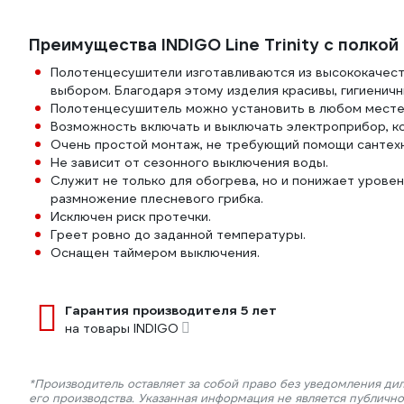
Преимущества INDIGO Line Trinity с полкой 
Полотенцесушители изготавливаются из высококачес
выбором. Благодаря этому изделия красивы, гигиеничн
Полотенцесушитель можно установить в любом месте,
Возможность включать и выключать электроприбор, к
Очень простой монтаж, не требующий помощи сантехн
Не зависит от сезонного выключения воды.
Служит не только для обогрева, но и понижает урове
размножение плесневого грибка.
Исключен риск протечки.
Греет ровно до заданной температуры.
Оснащен таймером выключения.
Гарантия производителя 5 лет
на товары INDIGO
*Производитель оставляет за собой право без уведомления ди
его производства. Указанная информация не является публичн