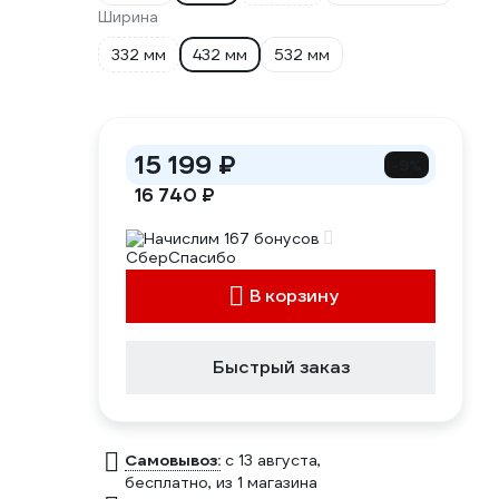
Ширина
332 мм
432 мм
532 мм
15 199 ₽
-9%
16 740 ₽
Начислим 167 бонусов
В корзину
Быстрый заказ
Самовывоз:
c 13 августа,
бесплатно
, из 1 магазина