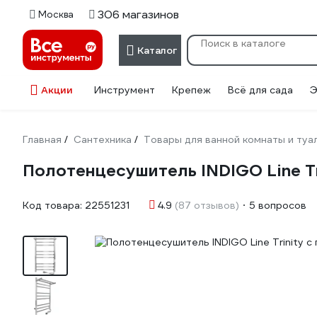
306 магазинов
Москва
Каталог
Акции
Инструмент
Крепеж
Всё для сада
Э
Главная
Сантехника
Товары для ванной комнаты и туа
/
/
Полотенцесушитель INDIGO Line Tr
Код товара:
22551231
4.9
(87 отзывов)
5 вопросов