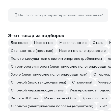
Нашли ошибку в характеристиках или описании?
Этот товар из подборок
Без полок
Настенные
Металлические
Сталь
Стандартные (простые)
Настенные электрические
Полотенцесушители с низким энергопотреблением
л
С терморегулятором (электрические полотенцесушите
Узкие (электрические полотенцесушители)
С термор
С полкой (полотенцесушители)
С полочкой
Универ
С полкой нержавеющая сталь
Универсальное подклю
Высота 800 мм
Межосевое 40 см
Хром с полкой
С полкой (электрические полотенцесушители)
2 м?