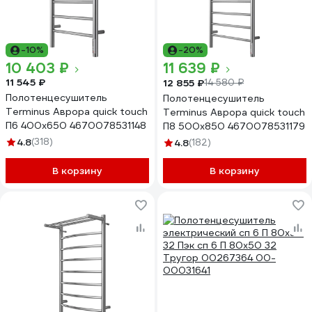
-10%
-20%
10 403 ₽
11 639 ₽
11 545 ₽
12 855 ₽
14 580 ₽
Полотенцесушитель
Полотенцесушитель
Terminus Аврора quick touch
Terminus Аврора quick touch
П6 400x650 4670078531148
П8 500x850 4670078531179
4.8
(318)
4.8
(182)
В корзину
В корзину