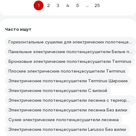
1
2
3
4
5
...
25
Часто ищут
Горизонтальные сушилки для электрических полотенцесушителей поворотные
Панельные электрические полотенцесушители Белые полотенцесушители
Бронзовые электрические полотенцесушители Terminus
Плоские электрические полотенцесушители Terminus
Электрические полотенцесушители Terminus Широкие
Электрические полотенцесушители С вилкой
Электрические полотенцесушители лесенка с терморегулятором
Электрические полотенцесушители лесенка Без вилки
Сухие электрические полотенцесушители лесенка
Электрические полотенцесушители Larusso Без вилки