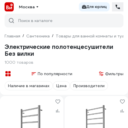
Москва
Для юрлиц
Поиск в каталоге
Главная
/
Сантехника
/
Товары для ванной комнаты и туал
Электрические полотенцесушители
Без вилки
1000 товаров
По популярности
Фильтры
Наличие в магазинах
Цена
Производители