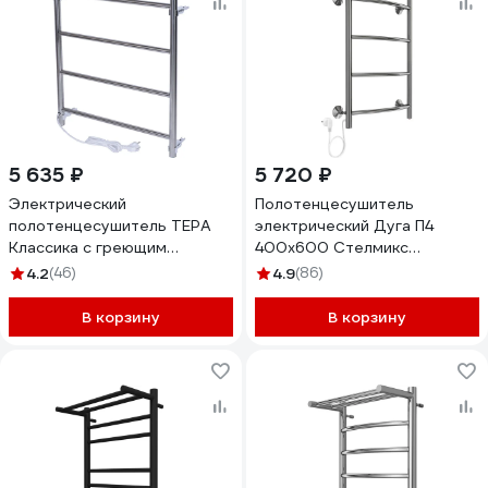
5 635 ₽
5 720 ₽
Электрический
Полотенцесушитель
полотенцесушитель ТЕРА
электрический Дуга П4
Классика с греющим
400x600 Стелмикс
кабелем 500x600 ПСН-09-
4670078543042
4.2
(46)
4.9
(86)
02
В корзину
В корзину