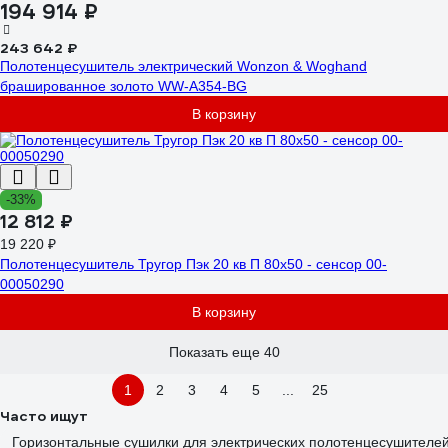
194 914 ₽
243 642 ₽
Полотенцесушитель электрический Wonzon & Woghand
брашированное золото WW-A354-BG
В корзину
-33%
12 812 ₽
19 220 ₽
Полотенцесушитель Тругор Пэк 20 кв П 80х50 - сенсор 00-
00050290
В корзину
Показать еще 40
1
2
3
4
5
...
25
Часто ищут
Горизонтальные сушилки для электрических полотенцесушителе