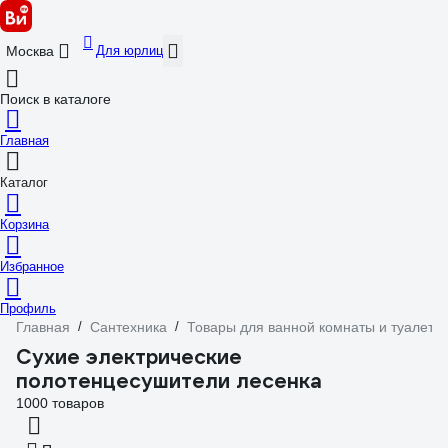
Для юрлиц
Москва
Поиск в каталоге
Главная
Каталог
Корзина
Избранное
Профиль
Главная
/
Сантехника
/
Товары для ванной комнаты и туалета
Сухие электрические
полотенцесушители лесенка
1000 товаров