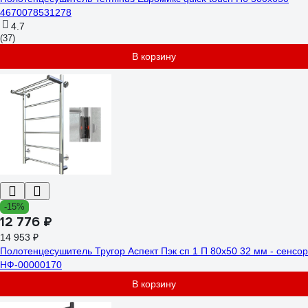
4670078531278
4.7
(37)
В корзину
-15%
12 776 ₽
14 953 ₽
Полотенцесушитель Тругор Аспект Пэк сп 1 П 80х50 32 мм - сенсор
НФ-00000170
В корзину