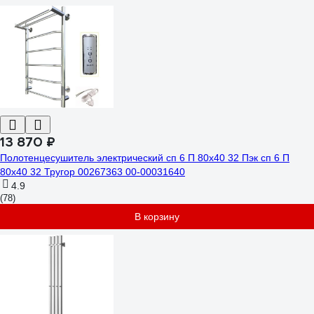
13 870 ₽
Полотенцесушитель электрический сп 6 П 80х40 32 Пэк сп 6 П
80х40 32 Тругор 00267363 00-00031640
4.9
(78)
В корзину