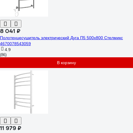
8 041 ₽
Полотенцесушитель электрический Дуга П5 500x800 Стелмикс
4670078543059
4.9
(86)
В корзину
11 979 ₽