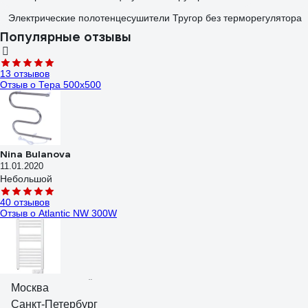
Электрические полотенцесушители Тругор без терморегулятора
Популярные отзывы
13 отзывов
Отзыв о Тера 500х500
Nina Bulanova
11.01.2020
Небольшой
40 отзывов
Отзыв о Atlantic NW 300W
Глазунов Алексей Викторович
Москва
20.11.2017
Санкт-Петербург
Очень хорошая идея, качество изготовления отличное. Разные