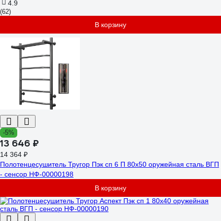
4.9
(62)
В корзину
-5%
13 646 ₽
14 364 ₽
Полотенцесушитель Тругор Пэк сп 6 П 80х50 оружейная сталь ВГП
- сенсор НФ-00000198
В корзину