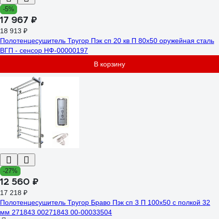
-5%
17 967 ₽
18 913 ₽
Полотенцесушитель Тругор Пэк сп 20 кв П 80х50 оружейная сталь
ВГП - сенсор НФ-00000197
В корзину
-27%
12 560 ₽
17 218 ₽
Полотенцесушитель Тругор Браво Пэк сп 3 П 100x50 с полкой 32
мм 271843 00271843 00-00033504