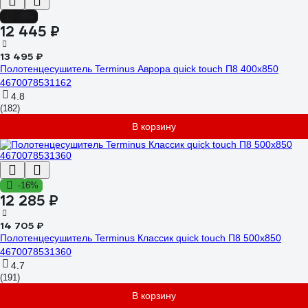
-8%
12 445 ₽
13 495 ₽
Полотенцесушитель Terminus Аврора quick touch П8 400x850
4670078531162
4.8
(182)
В корзину
-16%
12 285 ₽
14 705 ₽
Полотенцесушитель Terminus Классик quick touch П8 500x850
4670078531360
4.7
(191)
В корзину