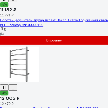
-5%
11 182 ₽
11 771 ₽
Полотенцесушитель Тругор Аспект Пэк сп 1 80х40 оружейная сталь
ВГП - сенсор НФ-00000190
5
(6)
В корзину
-4%
12 005 ₽
12 470 ₽