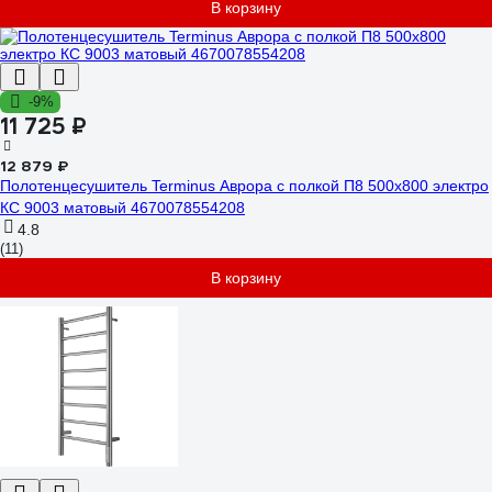
В корзину
-9%
11 725 ₽
12 879 ₽
Полотенцесушитель Terminus Аврора с полкой П8 500x800 электро
КС 9003 матовый 4670078554208
4.8
(11)
В корзину