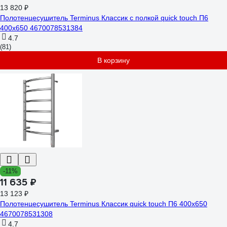
13 820 ₽
Полотенцесушитель Terminus Классик с полкой quick touch П6
400x650 4670078531384
4.7
(81)
В корзину
-11%
11 635 ₽
13 123 ₽
Полотенцесушитель Terminus Классик quick touch П6 400x650
4670078531308
4.7