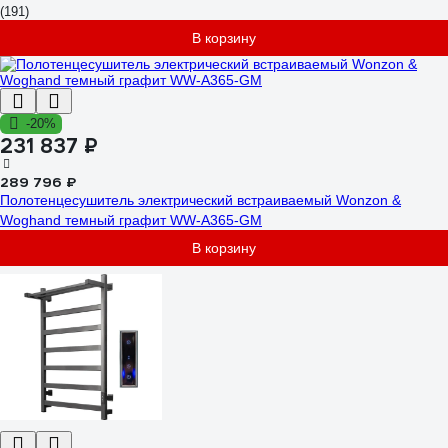
(191)
В корзину
-20%
231 837 ₽
289 796 ₽
Полотенцесушитель электрический встраиваемый Wonzon &
Woghand темный графит WW-A365-GM
В корзину