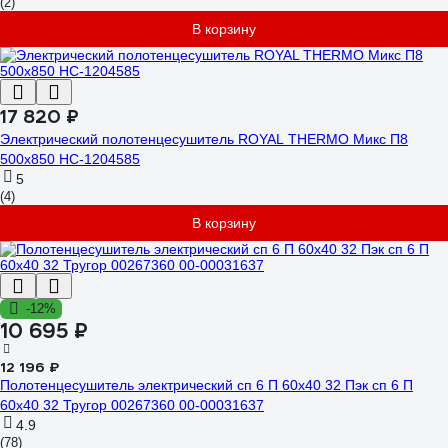
(2)
В корзину
17 820 ₽
Электрический полотенцесушитель ROYAL THERMO Микс П8
500x850 НС-1204585
5
(4)
В корзину
-12%
10 695 ₽
12 196 ₽
Полотенцесушитель электрический сп 6 П 60х40 32 Пэк сп 6 П
60х40 32 Тругор 00267360 00-00031637
4.9
(78)