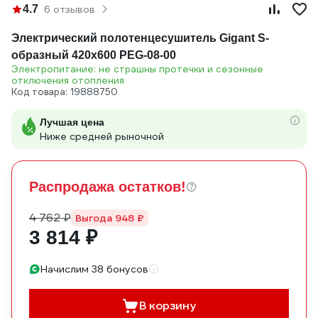
4.7
6 отзывов
Электрический полотенцесушитель Gigant S-
образный 420x600 PEG-08-00
Электропитание: не страшны протечки и сезонные
отключения отопления
Код товара: 19888750
Лучшая цена
Ниже средней рыночной
Распродажа остатков!
4 762 ₽
Выгода 948 ₽
3 814 ₽
Начислим 38 бонусов
В корзину