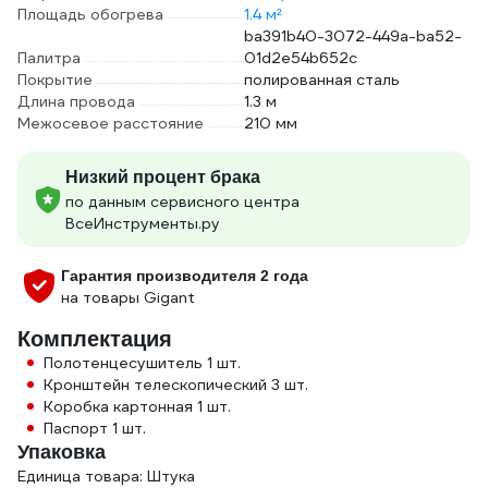
Площадь обогрева
1.4 м²
ba391b40-3072-449a-ba52-
Палитра
01d2e54b652c
Покрытие
полированная сталь
Длина провода
1.3 м
Межосевое расстояние
210 мм
Низкий процент брака
по данным сервисного центра
ВсеИнструменты.ру
Гарантия производителя 2 года
на товары Gigant
Комплектация
Полотенцесушитель 1 шт.
Кронштейн телескопический 3 шт.
Коробка картонная 1 шт.
Паспорт 1 шт.
Упаковка
Единица товара: Штука