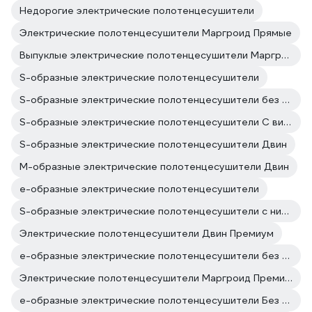
Недорогие электрические полотенцесушители
Электрические полотенцесушители Маргроид Прямые
Выпуклые электрические полотенцесушители Маргроид
S-образные электрические полотенцесушители
S-образные электрические полотенцесушители без терморегулятора
S-образные электрические полотенцесушители С вилкой
S-образные электрические полотенцесушители Двин
М-образные электрические полотенцесушители Двин
е-образные электрические полотенцесушители
S-образные электрические полотенцесушители с нижним подключением
Электрические полотенцесушители Двин Премиум
е-образные электрические полотенцесушители без терморегулятора
Электрические полотенцесушители Маргроид Премиум
е-образные электрические полотенцесушители Без вилки