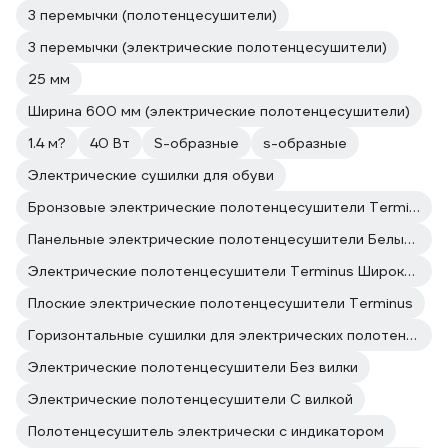
3 перемычки (полотенцесушители)
3 перемычки (электрические полотенцесушители)
25 мм
Ширина 600 мм (электрические полотенцесушители)
1.4 м?
40 Вт
S-образные
s-образные
Электрические сушилки для обуви
Бронзовые электрические полотенцесушители Terminus
Панельные электрические полотенцесушители Белые полотенцесушители
Электрические полотенцесушители Terminus Широкие
Плоские электрические полотенцесушители Terminus
Горизонтальные сушилки для электрических полотенцесушителей поворотные
Электрические полотенцесушители Без вилки
Электрические полотенцесушители С вилкой
Полотенцесушитель электрически с индикатором