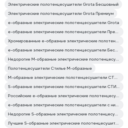
Электрические полотенцесушители Grota Бесшовный
Электрические полотенцесушители Grota Премиум
е-образные электрические полотенцесушители Grota
е-образные электрические полотенцесушители Премиум
Хромированные е-образные электрические полотенцесушители
е-образные электрические полотенцесушители Бесшовный
Недорогие М-образные электрические полотенцесушители
Полотенцесушители Стилье М-образные
М-образные электрические полотенцесушители СТИЛЬЕ
S-образные электрические полотенцесушители СТИЛЬЕ
Российские е-образные электрические полотенцесушители
е-образные электрические полотенцесушители с нижним подключением
Недорогие S-образные электрические полотенцесушители
Лучшие S-образные электрические полотенцесушители