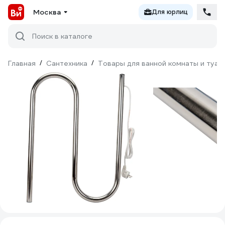
Москва
Для юрлиц
Поиск в каталоге
Главная
/
Сантехника
/
Товары для ванной комнаты и туал