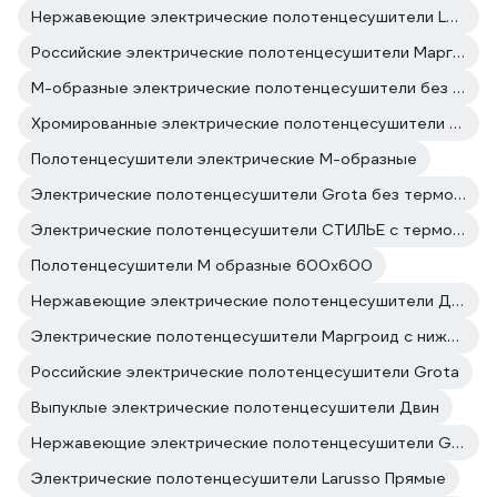
Нержавеющие электрические полотенцесушители Larusso
Российские электрические полотенцесушители Маргроид
М-образные электрические полотенцесушители без терморегулятора
Хромированные электрические полотенцесушители Larusso
Полотенцесушители электрические М-образные
Электрические полотенцесушители Grota без терморегулятора
Электрические полотенцесушители СТИЛЬЕ с терморегулятором
Полотенцесушители М образные 600x600
Нержавеющие электрические полотенцесушители Двин
Электрические полотенцесушители Маргроид с нижним подключением
Российские электрические полотенцесушители Grota
Выпуклые электрические полотенцесушители Двин
Нержавеющие электрические полотенцесушители Grota
Электрические полотенцесушители Larusso Прямые