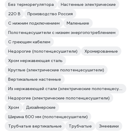
Без терморегулятора
Настенные электрические
220 В
Производство Россия
С нижним подключением
Маленькие
Полотенцесушители с низким энергопотреблением
С греющим кабелем
Недорогие (полотенцесушители)
Хромированные
Хром нержавеющая сталь
Круглые (электрические полотенцесушители)
Вертикальные настенные
Из нержавеющей стали (электрические полотенцесушители)
Недорогие (электрические полотенцесушители)
Хром
Дизайнерские
Ширина 600 мм (полотенцесушители)
Трубчатые вертикальные
Трубчатые
Змеевики