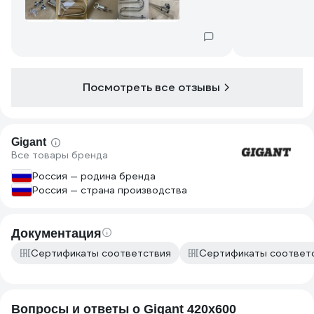
было тепло, то покупать нужно более
мощный. Отдельно купил
металлические перемычки с кодом
товара 20594710.
Посмотреть все отзывы
Gigant
Все товары бренда
Россия — родина бренда
Россия — страна производства
Документация
Сертификаты соответствия
Сертификаты соответ
Вопросы и ответы о Gigant 420x600