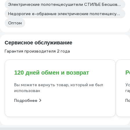
Электрические полотенцесушители СТИЛЬЕ Бесшовный
Недорогие е-образные электрические полотенцесушители
Оптом
Сервисное обслуживание
Гарантия производителя 2 года
120 дней обмен и возврат
Р
Вы можете вернуть товар, который не был
Ус
использован
га
Подробнее
П