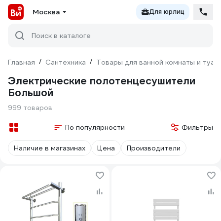
Москва
Для юрлиц
Поиск в каталоге
Главная
/
Сантехника
/
Товары для ванной комнаты и туал
Электрические полотенцесушители
Большой
999 товаров
По популярности
Фильтры
Наличие в магазинах
Цена
Производители