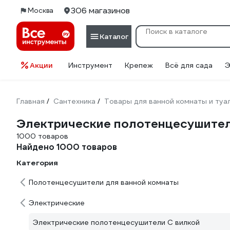
306 магазинов
Москва
Каталог
Акции
Инструмент
Крепеж
Всё для сада
Э
Главная
Сантехника
Товары для ванной комнаты и туа
/
/
Электрические полотенцесушител
1000 товаров
Найдено 1000 товаров
Категория
Полотенцесушители для ванной комнаты
Электрические
Электрические полотенцесушители С вилкой