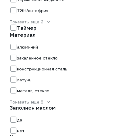
ТЭН/антифриз
Показать еще 2
Таймер
Материал
алюминий
закаленное стекло
конструкционная сталь
латунь
металл, стекло
Показать еще 8
Заполнен маслом
да
нет