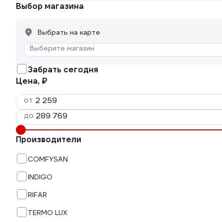
Выбор магазина
Выбрать на карте
Выберите магазин
Забрать сегодня
Цена, ₽
от
до
Производители
COMFYSAN
INDIGO
RIFAR
TERMO LUX