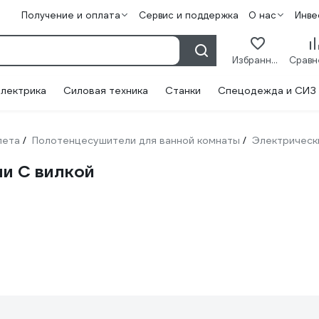
Получение и оплата
Сервис и поддержка
О нас
Инве
Избранное
лектрика
Силовая техника
Станки
Спецодежда и СИЗ
лета
Полотенцесушители для ванной комнаты
Электрическ
/
/
и С вилкой