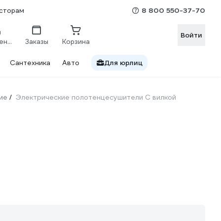
8 800 550-37-70
сторам
Войти
Сравнение
Заказы
Корзина
Сантехника
Авто
Для юрлиц
ие
Электрические полотенцесушители С вилкой
/