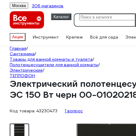
306 магазинов
Москва
Каталог
Инструмент
Крепеж
Всё для сада
Элек
Акции
Главная
/
Сантехника
/
Товары для ванной комнаты и туалета
/
Полотенцесушители для ванной комнаты
/
Электрические
/
ТЕПЛОФОН
Электрический полотенцес
ЭС 150 Вт черн 00-0102021
Код товара:
43230473
1 вопрос