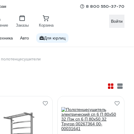
8 800 550-37-70
рам
Войти
ение
Заказы
Корзина
ехника
Авто
Для юрлиц
е полотенцесушители