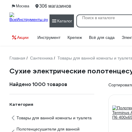
306 магазинов
Москва
Каталог
Акции
Инструмент
Крепеж
Всё для сада
Элек
Главная
Сантехника
Товары для ванной комнаты и туалет
/
/
Сухие электрические полотенцес
Найдено 1000 товаров
Сортировать
Категория
Товары для ванной комнаты и туалета
Полотенцесушители для ванной