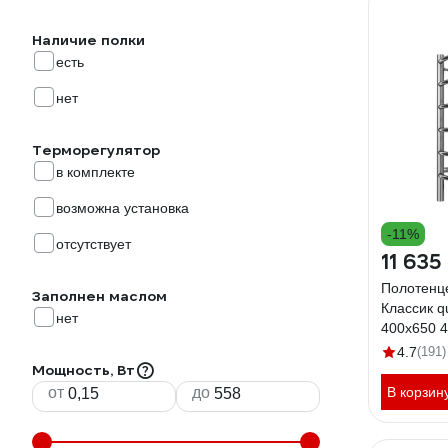
Наличие полки
есть
нет
Терморегулятор
в комплекте
возможна установка
-11%
отсутствует
11 635
Полотенц
Заполнен маслом
Классик q
нет
400x650 
4.7
(191)
Мощность, Вт
от
до
В корзин