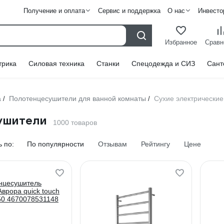
Получение и оплата
Сервис и поддержка
О нас
Инвесто
Избранное
Сравн
трика
Силовая техника
Станки
Спецодежда и СИЗ
Сант
а
Полотенцесушители для ванной комнаты
Сухие электрически
/
/
ушители
1000 товаров
 по:
По популярности
Отзывам
Рейтингу
Цене