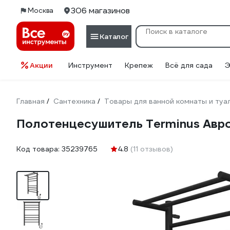
306 магазинов
Москва
Каталог
Акции
Инструмент
Крепеж
Всё для сада
Э
Главная
Сантехника
Товары для ванной комнаты и туа
/
/
Полотенцесушитель Terminus Авр
Код товара:
35239765
4.8
(11 отзывов)