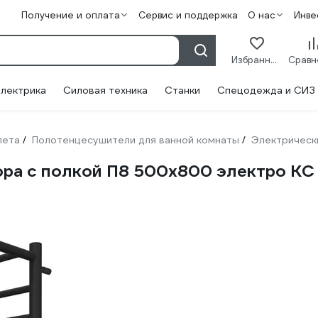
Получение и оплата
Сервис и поддержка
О нас
Инве
Избранное
лектрика
Силовая техника
Станки
Спецодежда и СИЗ
лета
Полотенцесушители для ванной комнаты
Электрическ
/
/
ора с полкой П8 500x800 электро К