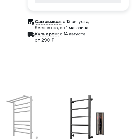
Самовывоз:
c 13 августа,
бесплатно
, из 1 магазина
Курьером:
c 14 августа,
от 290 ₽