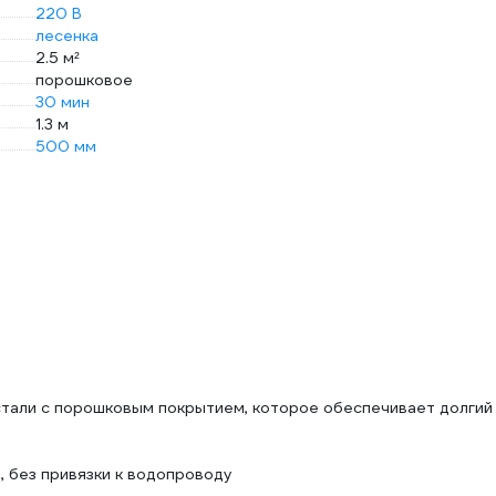
220 В
лесенка
2.5 м²
порошковое
30 мин
1.3 м
500 мм
стали с порошковым покрытием, которое обеспечивает долгий
 без привязки к водопроводу