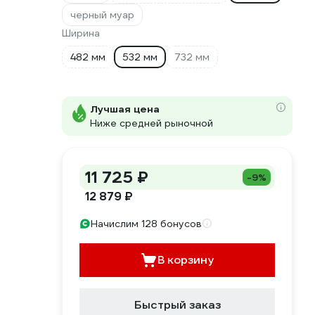
черный муар
Ширина
482 мм
532 мм
732 мм
Лучшая цена
Ниже средней рыночной
11 725 ₽
-9%
12 879 ₽
Начислим 128 бонусов
В корзину
Быстрый заказ