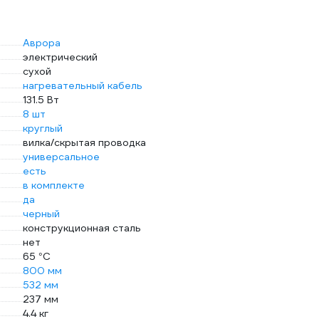
Аврора
электрический
сухой
нагревательный кабель
131.5 Вт
8 шт
круглый
вилка/скрытая проводка
универсальное
есть
в комплекте
да
черный
конструкционная сталь
нет
65 °С
800 мм
532 мм
237 мм
4.4 кг