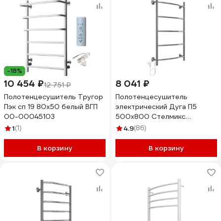
-18%
10 454 ₽
8 041 ₽
12 751 ₽
Полотенцесушитель Тругор
Полотенцесушитель
Пэк сп 19 80x50 белый ВГП
электрический Дуга П5
00-00045103
500x800 Стелмикс
4670078543059
1
(1)
4.9
(86)
В корзину
В корзину