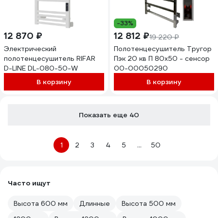
-33%
12 870 ₽
12 812 ₽
19 220 ₽
Электрический
Полотенцесушитель Тругор
полотенцесушитель RIFAR
Пэк 20 кв П 80х50 - сенсор
D-LINE DL-080-50-W
00-00050290
В корзину
В корзину
Показать еще 40
1
2
3
4
5
...
50
Часто ищут
Высота 600 мм
Длинные
Высота 500 мм