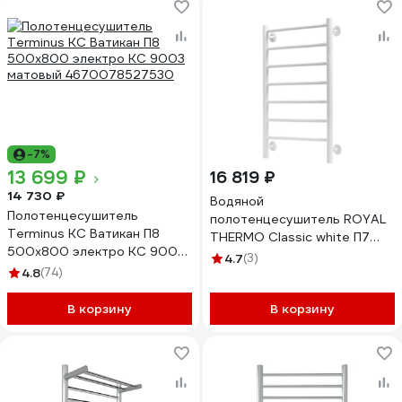
-7%
13 699 ₽
16 819 ₽
14 730 ₽
Водяной
Полотенцесушитель
полотенцесушитель ROYAL
Terminus КС Ватикан П8
THERMO Classic white П7
500x800 электро КС 9003
500x800 НС-1442590
4.7
(3)
матовый 4670078527530
4.8
(74)
В корзину
В корзину