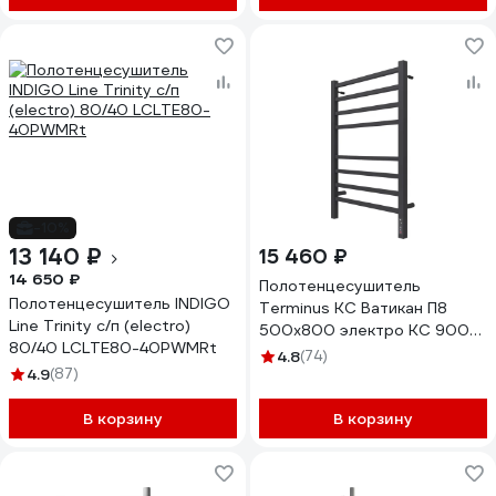
60-BM
-10%
13 140 ₽
15 460 ₽
14 650 ₽
Полотенцесушитель
Полотенцесушитель INDIGO
Terminus КС Ватикан П8
Line Trinity с/п (electro)
500x800 электро КС 9005
80/40 LСLTE80-40PWMRt
матовый 4670078527554
4.8
(74)
4.9
(87)
В корзину
В корзину