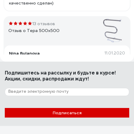
качественно сделан)
13 отзывов
Отзыв о Тера 500х500
Nina Bulanova
11.01.2020
Небольшой
Подпишитесь
на рассылку
и будьте в курсе!
Акции, скидки, распродажи ждут!
9 отзывов
Отзыв о Terminus 1 600*600"
Елена М.
28.09.2019
Подписаться
Отличный полотенцесушитель, по размеру на стену
подошел идеально