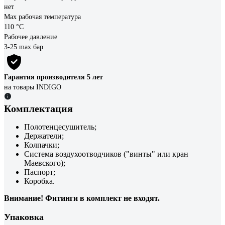
нет
Max рабочая температура
110 °С
Рабочее давление
3-25 max бар
Гарантия производителя 5 лет
на товары INDIGO
Комплектация
Полотенцесушитель;
Держатели;
Колпачки;
Система воздухоотводчиков ("винты" или кран
Маевского);
Паспорт;
Коробка.
Внимание! Фитинги в комплект не входят.
Упаковка