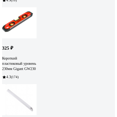
4.9
(10)
325 ₽
Короткий
пластиковый уровень
230мм Gigant GW230
4.3
(174)