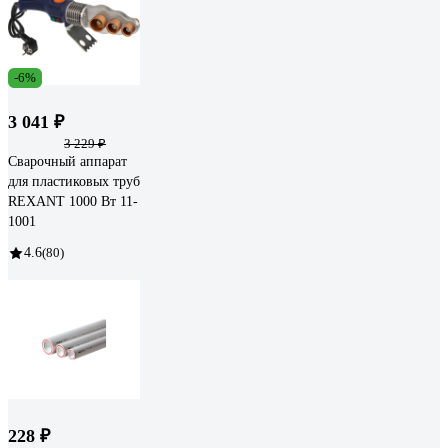
-6%
3 041 ₽
3 229 ₽
Сварочный аппарат
для пластиковых труб
REXANT 1000 Вт 11-
1001
4.6
(80)
228 ₽