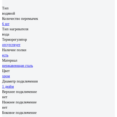
Тип
водяной
Количество перемычек
6 шт
Тип нагревателя
вода
Терморегулятор
отсутствует
Наличие полки
есть
Материал
нержавеющая сталь
Цвет
хром
Диаметр подключения
1 дюйм
Верхнее подключение
нет
Нижнее подключение
нет
Боковое подключение