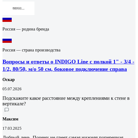
Россия — родина бренда
Россия — страна производства
Вопросы и ответы о INDIGO Line с полкой 1" - 3/4 -
1/2, 80/50, м/о 50 см, боковое подключение справа
Оскар
05.07.2026
Подскажите какое расстояние между креплениями к стене в
вертикале?
Максим
17.03.2025
Добрый день. Почему не греет самая нижняя поперечная