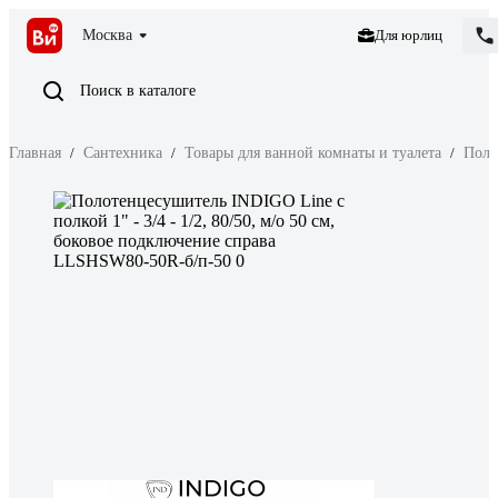
Москва
Для юрлиц
Поиск в каталоге
Главная
/
Сантехника
/
Товары для ванной комнаты и туалета
/
Поло