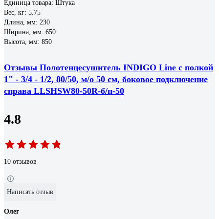
Единица товара: Штука
Вес, кг: 5.75
Длина, мм: 230
Ширина, мм: 650
Высота, мм: 850
Отзывы Полотенцесушитель INDIGO Line с полкой
1" - 3/4 - 1/2, 80/50, м/о 50 см, боковое подключение
справа LLSHSW80-50R-б/п-50
4.8
10 отзывов
Написать отзыв
Олег