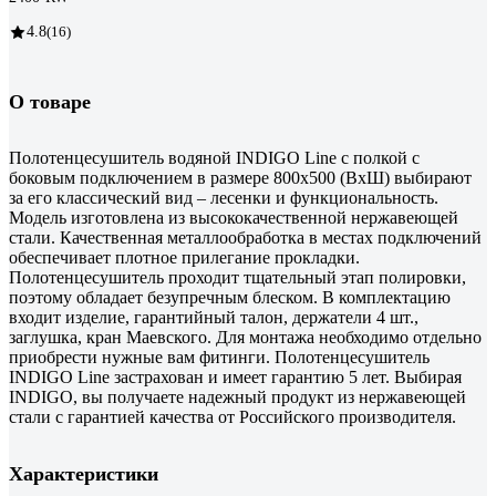
4.8
(16)
О товаре
Полотенцесушитель водяной INDIGO Line с полкой с
боковым подключением в размере 800х500 (ВхШ) выбирают
за его классический вид – лесенки и функциональность.
Модель изготовлена из высококачественной нержавеющей
стали. Качественная металлообработка в местах подключений
обеспечивает плотное прилегание прокладки.
Полотенцесушитель проходит тщательный этап полировки,
поэтому обладает безупречным блеском. В комплектацию
входит изделие, гарантийный талон, держатели 4 шт.,
заглушка, кран Маевского. Для монтажа необходимо отдельно
приобрести нужные вам фитинги. Полотенцесушитель
INDIGO Line застрахован и имеет гарантию 5 лет. Выбирая
INDIGO, вы получаете надежный продукт из нержавеющей
стали с гарантией качества от Российского производителя.
Характеристики