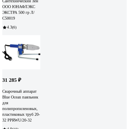
Сантехнический лен
ООО ЮНАФЛЭКС
ЭКСТРА 500 гр Л/
С50019
4.3
(6)
31 285 ₽
Сварочный аппарат
Blue Ocean паяльник
для
полипропиленовых,
пластиковых труб 20-
32 PPRWU/20-32