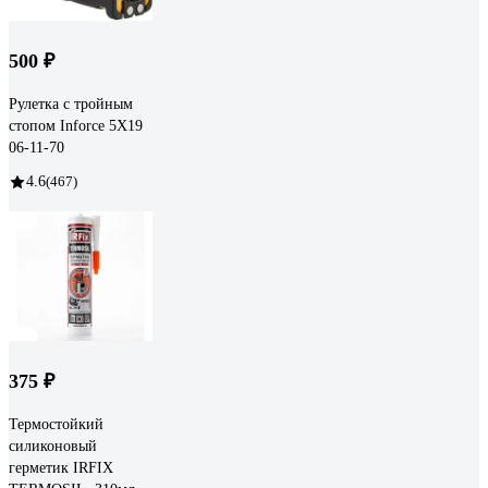
500 ₽
Рулетка с тройным
стопом Inforce 5Х19
06-11-70
4.6
(467)
375 ₽
Термостойкий
силиконовый
герметик IRFIX