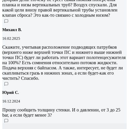
планка и низы вертикальных труб? Воздух спускали. Для
какой цели внизу правой вертикальной трубы установлен
клапан сброса? Это как-то связано с холодным низом?
Михаил В.
16.02.2025
Скажите, учитывая расположение подводящих патрубков
(верхнего ниже верхней точки ПС и нижнего выше нижней
точки ПС) будет ли работать этот вариант полотенцесужителя
на 100%? Есть сомнения относительно потоков жидкости.
Подача верхняя с байпасом. А также, интересует, не будет ли
скапливаться гразь в нижних зонах, а если будет-как его
чистить? Спасибо.
Юрий С.
16.12.2024
Прошу сообщить толщину стенки. И о давлении, от 3 до 25
bar, а если будет менее 3?