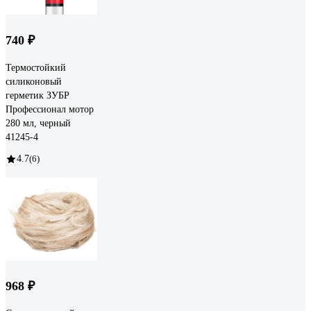
740 ₽
Термостойкий
силиконовый
герметик ЗУБР
Профессионал мотор
280 мл, черный
41245-4
4.7
(6)
968 ₽