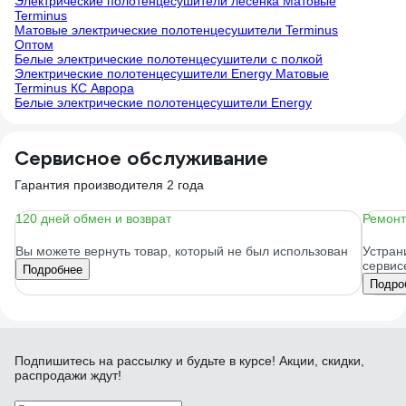
Электрические полотенцесушители лесенка Матовые
Terminus
Матовые электрические полотенцесушители Terminus
Оптом
Белые электрические полотенцесушители с полкой
Электрические полотенцесушители Energy Матовые
Terminus КС Аврора
Белые электрические полотенцесушители Energy
Сервисное обслуживание
Гарантия производителя 2 года
120 дней обмен и возврат
Ремонт
Вы можете вернуть товар, который не был использован
Устран
сервис
Подробнее
Подро
Подпишитесь
на рассылку
и будьте в курсе! Акции, скидки,
распродажи ждут!