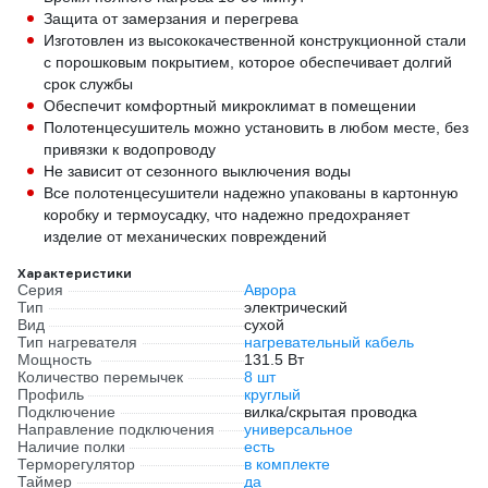
Защита от замерзания и перегрева
Изготовлен из высококачественной конструкционной стали
с порошковым покрытием, которое обеспечивает долгий
срок службы
Обеспечит комфортный микроклимат в помещении
Полотенцесушитель можно установить в любом месте, без
привязки к водопроводу
Не зависит от сезонного выключения воды
Все полотенцесушители надежно упакованы в картонную
коробку и термоусадку, что надежно предохраняет
изделие от механических повреждений
Характеристики
Серия
Аврора
Тип
электрический
Вид
сухой
Тип нагревателя
нагревательный кабель
Мощность
131.5 Вт
Количество перемычек
8 шт
Профиль
круглый
Подключение
вилка/скрытая проводка
Направление подключения
универсальное
Наличие полки
есть
Терморегулятор
в комплекте
Таймер
да