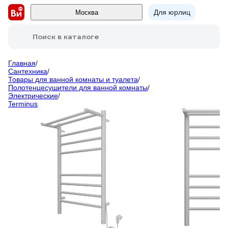
Для юрлиц
Москва
Поиск в каталоге
Главная
/
Сантехника
/
Товары для ванной комнаты и туалета
/
Полотенцесушители для ванной комнаты
/
Электрические
/
Terminus