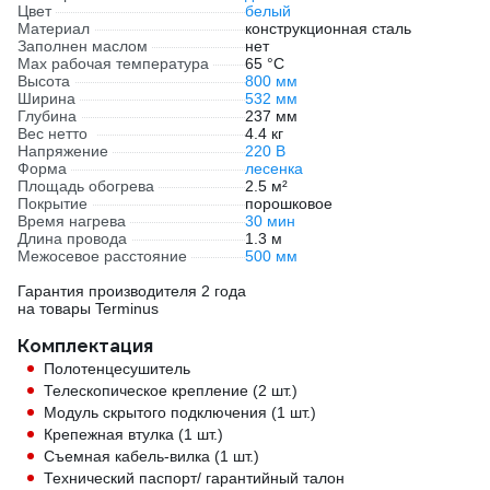
Цвет
белый
Материал
конструкционная сталь
Заполнен маслом
нет
Max рабочая температура
65 °С
Высота
800 мм
Ширина
532 мм
Глубина
237 мм
Вес нетто
4.4 кг
Напряжение
220 В
Форма
лесенка
Площадь обогрева
2.5 м²
Покрытие
порошковое
Время нагрева
30 мин
Длина провода
1.3 м
Межосевое расстояние
500 мм
Гарантия производителя 2 года
на товары Terminus
Комплектация
Полотенцесушитель
Телескопическое крепление (2 шт.)
Модуль скрытого подключения (1 шт.)
Крепежная втулка (1 шт.)
Съемная кабель-вилка (1 шт.)
Технический паспорт/ гарантийный талон