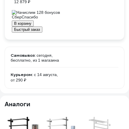
12 879 ₽
Начислим 128 бонусов
В корзину
Быстрый заказ
Самовывоз:
сегодня,
бесплатно
, из 1 магазина
Курьером:
c 14 августа,
от 290 ₽
Аналоги