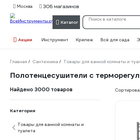
306 магазинов
Москва
Каталог
Акции
Инструмент
Крепеж
Всё для сада
Э
Главная
Сантехника
Товары для ванной комнаты и туа
/
/
Полотенцесушители с терморегу
Найдено 3000 товаров
Сортироват
Категория
Товары для ванной комнаты и
туалета