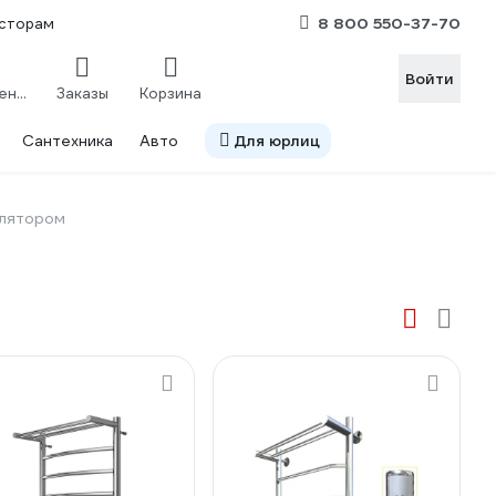
8 800 550-37-70
сторам
Войти
Сравнение
Заказы
Корзина
Сантехника
Авто
Для юрлиц
лятором