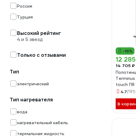
Россия
Турция
Высокий рейтинг
4 и 5 звезд
-16%
Только с отзывами
12 285
14 705 ₽
Тип
Полотен
Terminus 
электрический
touch П8
4670078
4.7
(191)
Тип нагревателя
В корзи
вода
нагревательный кабель
термальная жидкость