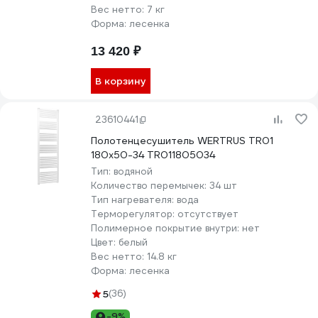
Вес нетто:
7 кг
Форма:
лесенка
13 420 ₽
В корзину
23610441
Полотенцесушитель WERTRUS TR01
180x50-34 TR011805034
Тип:
водяной
Количество перемычек:
34 шт
Тип нагревателя:
вода
Терморегулятор:
отсутствует
Полимерное покрытие внутри:
нет
Цвет:
белый
Вес нетто:
14.8 кг
Форма:
лесенка
5
(36)
-9%