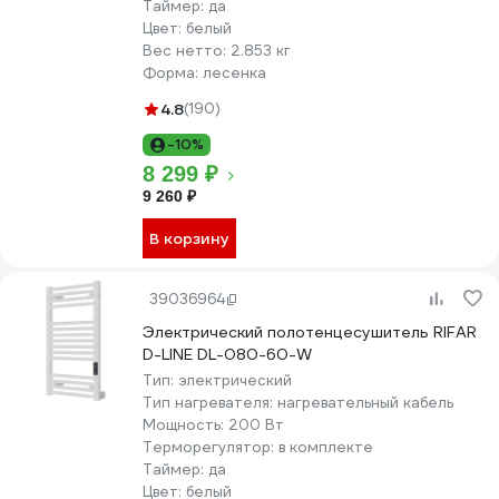
Таймер:
да
Цвет:
белый
Вес нетто:
2.853 кг
Форма:
лесенка
4.8
(190)
-10%
8 299 ₽
9 260 ₽
В корзину
39036964
Электрический полотенцесушитель RIFAR
D-LINE DL-080-60-W
Тип:
электрический
Тип нагревателя:
нагревательный кабель
Мощность:
200 Вт
Терморегулятор:
в комплекте
Таймер:
да
Цвет:
белый