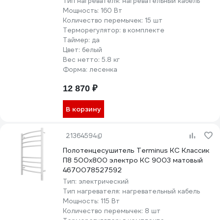
Тип нагревателя:
нагревательный кабель
Мощность:
160 Вт
Количество перемычек:
15 шт
Терморегулятор:
в комплекте
Таймер:
да
Цвет:
белый
Вес нетто:
5.8 кг
Форма:
лесенка
12 870 ₽
В корзину
21364594
Полотенцесушитель Terminus КС Классик
П8 500x800 электро КС 9003 матовый
4670078527592
Тип:
электрический
Тип нагревателя:
нагревательный кабель
Мощность:
115 Вт
Количество перемычек:
8 шт