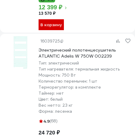
12 399 ₽
13 570 ₽
В корзину
16039725
Электрический полотенцесушитель
ATLANTIC Adelis W 750W 002239
Тип:
электрический
Тип нагревателя:
термальная жидкость
Мощность:
750 Вт
Количество перемычек:
1 шт
Терморегулятор:
в комплекте
Таймер:
нет
Цвет:
белый
Вес нетто:
23 кг
Форма:
лесенка
4.9
(68)
24 720 ₽