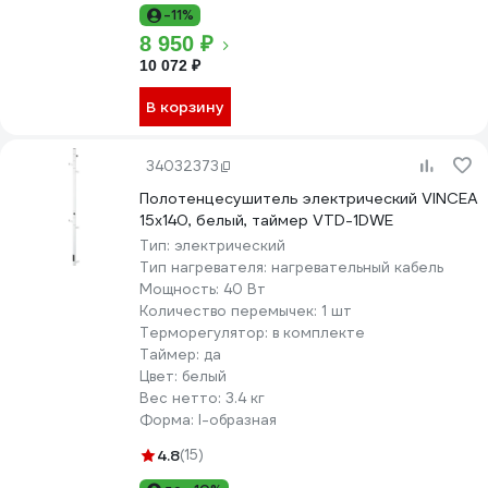
-11%
8 950 ₽
10 072 ₽
В корзину
34032373
Полотенцесушитель электрический VINCEA
15x140, белый, таймер VTD-1DWE
Тип:
электрический
Тип нагревателя:
нагревательный кабель
Мощность:
40 Вт
Количество перемычек:
1 шт
Терморегулятор:
в комплекте
Таймер:
да
Цвет:
белый
Вес нетто:
3.4 кг
Форма:
I-образная
4.8
(15)