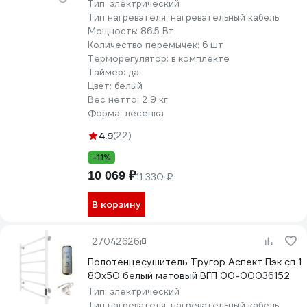
Тип:
электрический
Тип нагревателя:
нагревательный кабель
Мощность:
86.5 Вт
Количество перемычек:
6 шт
Терморегулятор:
в комплекте
Таймер:
да
Цвет:
белый
Вес нетто:
2.9 кг
Форма:
лесенка
4.9
(22)
-11%
10 069 ₽
11 330 ₽
В корзину
27042626
Полотенцесушитель Тругор Аспект Пэк сп 1
80x50 белый матовый ВГП 00-00036152
Тип:
электрический
Тип нагревателя:
нагревательный кабель