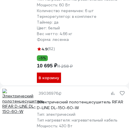
Мощность:
60 Вт
Количество перемычек:
6 шт
Терморегулятор:
в комплекте
Таймер:
да
Цвет:
белый
Вес нетто:
4.66 кг
Форма:
лесенка
4.9
(62)
-5%
10 695 ₽
11 258 ₽
В корзину
39036976
Электрический полотенцесушитель RIFAR
D-LINE DL-150-60-W
Тип:
электрический
Тип нагревателя:
нагревательный кабель
Мощность:
430 Вт