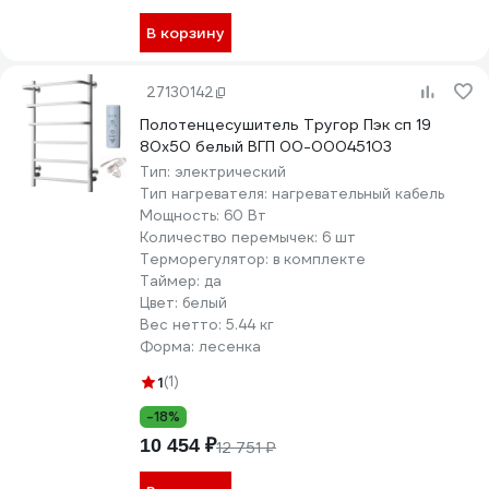
В корзину
27130142
Полотенцесушитель Тругор Пэк сп 19
80x50 белый ВГП 00-00045103
Тип:
электрический
Тип нагревателя:
нагревательный кабель
Мощность:
60 Вт
Количество перемычек:
6 шт
Терморегулятор:
в комплекте
Таймер:
да
Цвет:
белый
Вес нетто:
5.44 кг
Форма:
лесенка
1
(1)
-18%
10 454 ₽
12 751 ₽