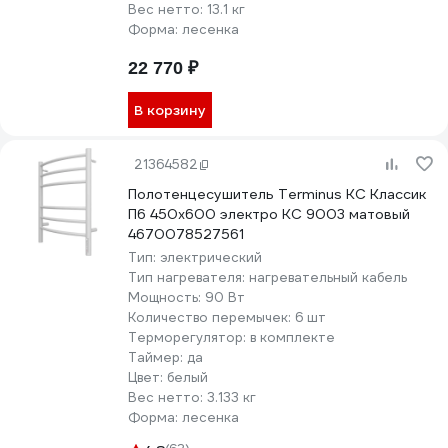
Вес нетто:
13.1 кг
Форма:
лесенка
22 770 ₽
В корзину
21364582
Полотенцесушитель Terminus КС Классик
П6 450x600 электро КС 9003 матовый
4670078527561
Тип:
электрический
Тип нагревателя:
нагревательный кабель
Мощность:
90 Вт
Количество перемычек:
6 шт
Терморегулятор:
в комплекте
Таймер:
да
Цвет:
белый
Вес нетто:
3.133 кг
Форма:
лесенка