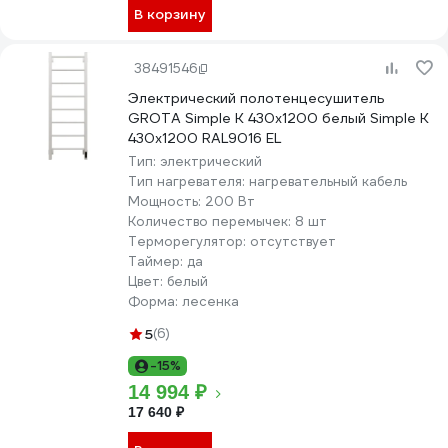
В корзину
38491546
Электрический полотенцесушитель
GROTA Simple K 430x1200 белый Simple K
430х1200 RAL9016 EL
Тип:
электрический
Тип нагревателя:
нагревательный кабель
Мощность:
200 Вт
Количество перемычек:
8 шт
Терморегулятор:
отсутствует
Таймер:
да
Цвет:
белый
Форма:
лесенка
5
(6)
-15%
14 994 ₽
17 640 ₽