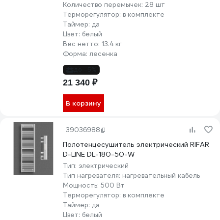
Количество перемычек:
28 шт
Терморегулятор:
в комплекте
Таймер:
да
Цвет:
белый
Вес нетто:
13.4 кг
Форма:
лесенка
до -5%
21 340 ₽
В корзину
39036988
Полотенцесушитель электрический RIFAR
D-LINE DL-180-50-W
Тип:
электрический
Тип нагревателя:
нагревательный кабель
Мощность:
500 Вт
Терморегулятор:
в комплекте
Таймер:
да
Цвет:
белый