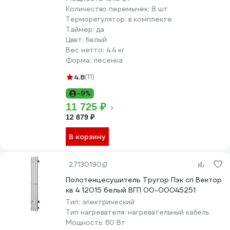
Количество перемычек:
8 шт
Терморегулятор:
в комплекте
Таймер:
да
Цвет:
белый
Вес нетто:
4.4 кг
Форма:
лесенка
4.8
(11)
-9%
11 725 ₽
12 879 ₽
В корзину
27130190
Полотенцесушитель Тругор Пэк сп Вектор
кв 4 12015 белый ВГП 00-00045251
Тип:
электрический
Тип нагревателя:
нагревательный кабель
Мощность:
60 Вт