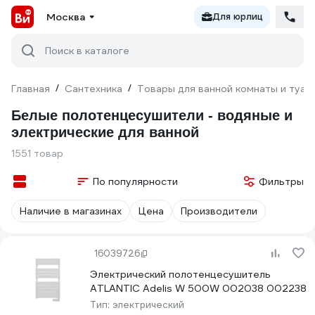
Москва
Для юрлиц
Поиск в каталоге
Главная
/
Сантехника
/
Товары для ванной комнаты и туал
Белые полотенцесушители - водяные и
электрические для ванной
1551 товар
По популярности
Фильтры
Наличие в магазинах
Цена
Производители
16039726
Электрический полотенцесушитель
ATLANTIC Adelis W 500W 002038 002238
Тип:
электрический