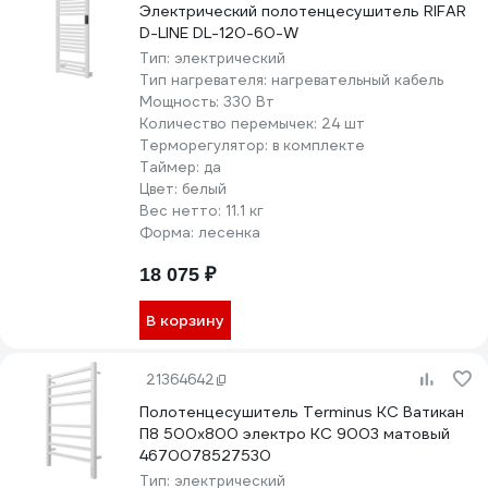
Электрический полотенцесушитель RIFAR
D-LINE DL-120-60-W
Тип:
электрический
Тип нагревателя:
нагревательный кабель
Мощность:
330 Вт
Количество перемычек:
24 шт
Терморегулятор:
в комплекте
Таймер:
да
Цвет:
белый
Вес нетто:
11.1 кг
Форма:
лесенка
18 075 ₽
В корзину
21364642
Полотенцесушитель Terminus КС Ватикан
П8 500x800 электро КС 9003 матовый
4670078527530
Тип:
электрический