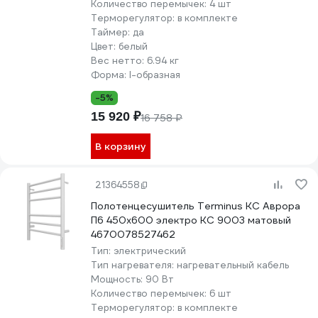
Количество перемычек:
4 шт
Терморегулятор:
в комплекте
Таймер:
да
Цвет:
белый
Вес нетто:
6.94 кг
Форма:
I-образная
-5%
15 920 ₽
16 758 ₽
В корзину
21364558
Полотенцесушитель Terminus КС Аврора
П6 450x600 электро КС 9003 матовый
4670078527462
Тип:
электрический
Тип нагревателя:
нагревательный кабель
Мощность:
90 Вт
Количество перемычек:
6 шт
Терморегулятор:
в комплекте