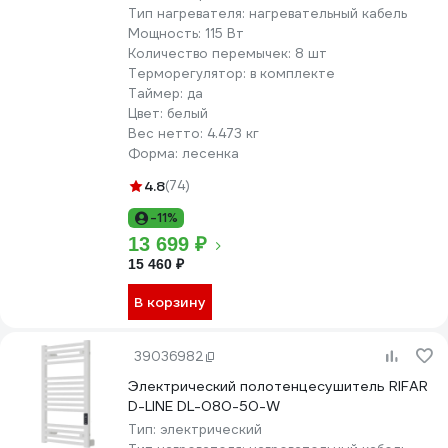
Тип нагревателя:
нагревательный кабель
Мощность:
115 Вт
Количество перемычек:
8 шт
Терморегулятор:
в комплекте
Таймер:
да
Цвет:
белый
Вес нетто:
4.473 кг
Форма:
лесенка
4.8
(74)
-11%
13 699 ₽
15 460 ₽
В корзину
39036982
Электрический полотенцесушитель RIFAR
D-LINE DL-080-50-W
Тип:
электрический