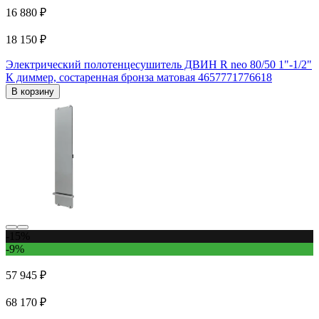
16 880 ₽
18 150 ₽
Электрический полотенцесушитель ДВИН R neo 80/50 1"-1/2"
К диммер, состаренная бронза матовая 4657771776618
В корзину
-15%
-9%
57 945 ₽
68 170 ₽