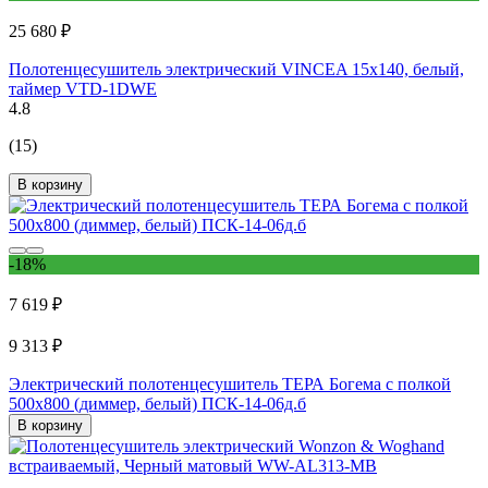
25 680 ₽
Полотенцесушитель электрический VINCEA 15x140, белый,
таймер VTD-1DWE
4.8
(15)
В корзину
-18%
7 619 ₽
9 313 ₽
Электрический полотенцесушитель ТЕРА Богема с полкой
500x800 (диммер, белый) ПСК-14-06д.б
В корзину