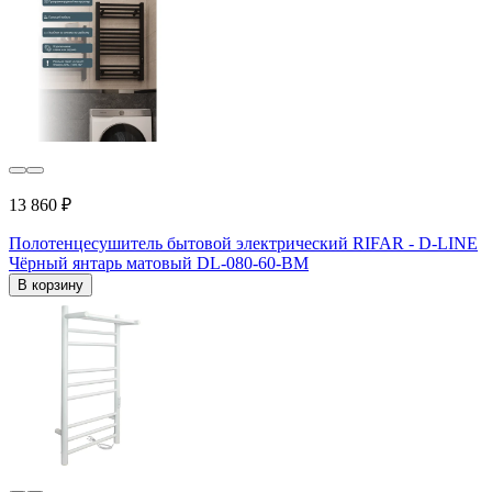
13 860 ₽
Полотенцесушитель бытовой электрический RIFAR - D-LINE
Чёрный янтарь матовый DL-080-60-BM
В корзину