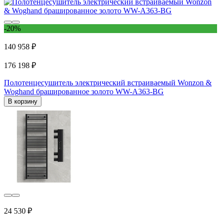
-20%
140 958 ₽
176 198 ₽
Полотенцесушитель электрический встраиваемый Wonzon &
Woghand брашированное золото WW-A363-BG
В корзину
24 530 ₽