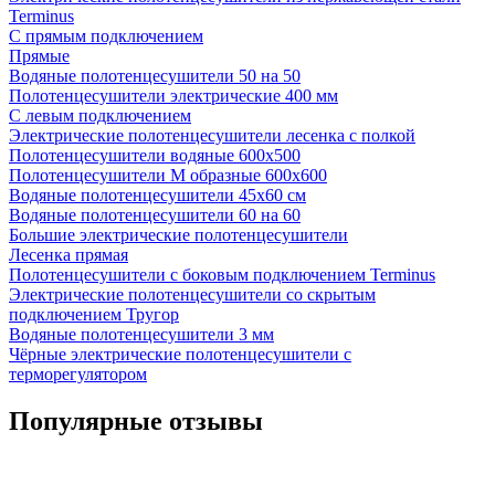
Terminus
С прямым подключением
Прямые
Водяные полотенцесушители 50 на 50
Полотенцесушители электрические 400 мм
С левым подключением
Электрические полотенцесушители лесенка с полкой
Полотенцесушители водяные 600x500
Полотенцесушители М образные 600x600
Водяные полотенцесушители 45х60 см
Водяные полотенцесушители 60 на 60
Большие электрические полотенцесушители
Лесенка прямая
Полотенцесушители с боковым подключением Terminus
Электрические полотенцесушители со скрытым
подключением Тругор
Водяные полотенцесушители 3 мм
Чёрные электрические полотенцесушители с
терморегулятором
Популярные отзывы