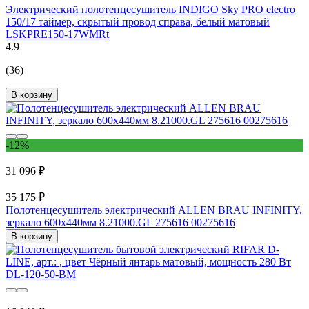
Электрический полотенцесушитель INDIGO Sky PRO electro
150/17 таймер, скрытый провод справа, белый матовый
LSKPRE150-17WMRt
4.9
(36)
В корзину
-12%
31 096 ₽
35 175 ₽
Полотенцесушитель электрический ALLEN BRAU INFINITY,
зеркало 600x440мм 8.21000.GL 275616 00275616
В корзину