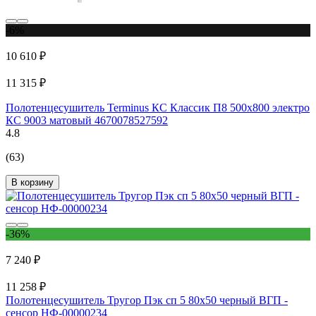
-6%
10 610 ₽
11 315 ₽
Полотенцесушитель Terminus КС Классик П8 500x800 электро
КС 9003 матовый 4670078527592
4.8
(63)
В корзину
-36%
7 240 ₽
11 258 ₽
Полотенцесушитель Тругор Пэк сп 5 80х50 черный ВГП -
сенсор НФ-00000234