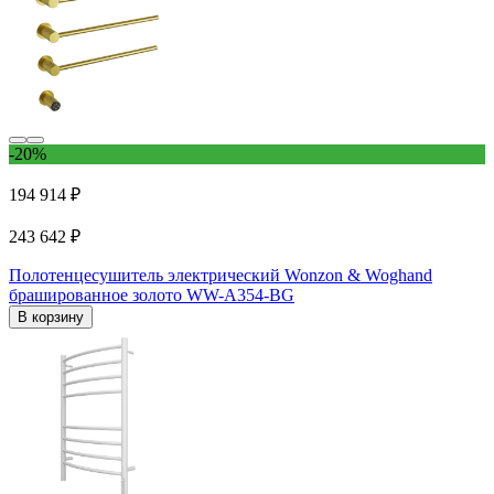
-20%
194 914 ₽
243 642 ₽
Полотенцесушитель электрический Wonzon & Woghand
брашированное золото WW-A354-BG
В корзину