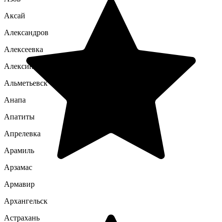
Аксай
Александров
Алексеевка
Алексин
Альметьевск
Анапа
Апатиты
Апрелевка
Арамиль
Арзамас
Армавир
Архангельск
Астрахань