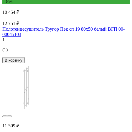
-18%
10 454 ₽
12 751 ₽
Полотенцесушитель Тругор Пэк сп 19 80x50 белый ВГП 00-
00045103
1
(1)
В корзину
11 509 ₽