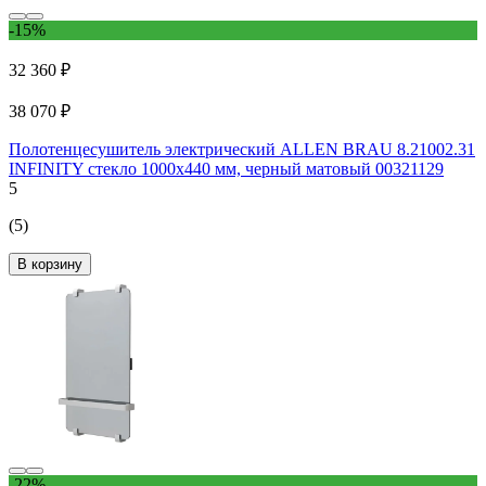
-15%
32 360 ₽
38 070 ₽
Полотенцесушитель электрический ALLEN BRAU 8.21002.31
INFINITY стекло 1000x440 мм, черный матовый 00321129
5
(5)
В корзину
-22%