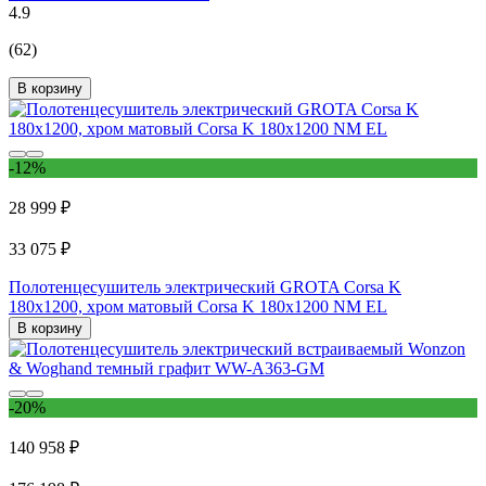
4.9
(62)
В корзину
-12%
28 999 ₽
33 075 ₽
Полотенцесушитель электрический GROTA Corsa K
180x1200, хром матовый Corsa K 180х1200 NM EL
В корзину
-20%
140 958 ₽