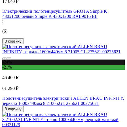
17 640 ₽
Электрический полотенцесушитель GROTA Simple K
430x1200 белый Simple K 430х1200 RAL9016 EL
5
(6)
В корзину
-24%
-21%
46 409 ₽
61 290 ₽
Полотенцесушитель электрический ALLEN BRAU INFINITY,
зеркало 1600x440мм 8.21005.GL 275621 00275621
В корзину