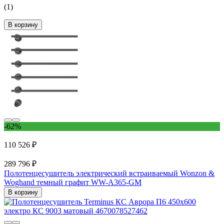
(1)
В корзину
-62%
110 526 ₽
289 796 ₽
Полотенцесушитель электрический встраиваемый Wonzon &
Woghand темный графит WW-A365-GM
В корзину