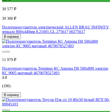
30 577 ₽
39 300 ₽
Полотенцесушитель электрический ALLEN BRAU INFINITY,
зеркало 800x440мм 8.21001.GL 275617 00275617
В корзину
11 979 ₽
Полотенцесушитель Terminus КС Аврора П8 500x800 электро
КС 9005 матовый 4670078527493
4.8
(190)
В корзину