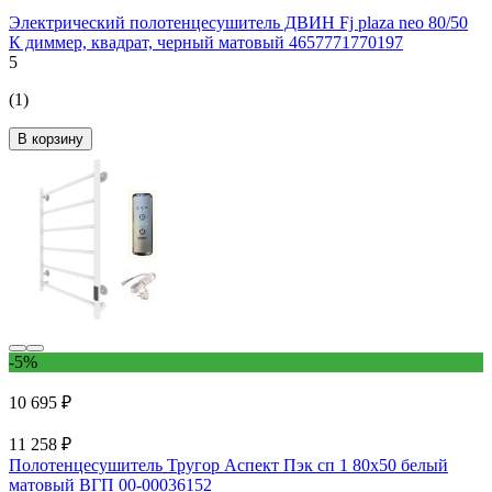
Электрический полотенцесушитель ДВИН Fj plaza neo 80/50
К диммер, квадрат, черный матовый 4657771770197
5
(1)
В корзину
-5%
10 695 ₽
11 258 ₽
Полотенцесушитель Тругор Аспект Пэк сп 1 80x50 белый
матовый ВГП 00-00036152