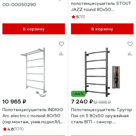
полотенцесушитель STOUT
00-00050290
JAZZ round 80x50
Полированный с полкой
5
(16)
SHQ-J1RR-F08050
RG0093DHUE9FK3
В корзину
В корзину
-44%
10 965 ₽
7 240 ₽
12 988 ₽
Полотенцесушитель INDIGO
Полотенцесушитель Тругор
Arc electro с полкой 80/50
Пэк сп 5 80х50 оружейная
(скр.монтаж, унив.подкл.R/L,
сталь ВГП - сенсор
полиров.) LCAE80-50PR
НФ-00000193
4.8
(109)