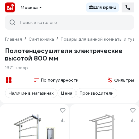
Москва
Для юрлиц
Поиск в каталоге
Главная
/
Сантехника
/
Товары для ванной комнаты и туал
Полотенцесушители электрические
высотой 800 мм
1671 товар
По популярности
Фильтры
Наличие в магазинах
Цена
Производители