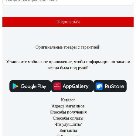
26 отзывов
Отзыв о Terminus Эл Виктория П7 450x750
Подписаться
Александр С.
26.05.2021
отличный полотенцесушитель, очень удобный
Оригинальные товары с гарантией!
Установите мобильное приложение, чтобы информация по заказам
всегда была под рукой
Каталог
Адреса магазинов
Способы получения
Способы оплаты
Что улучшить?
Контакты