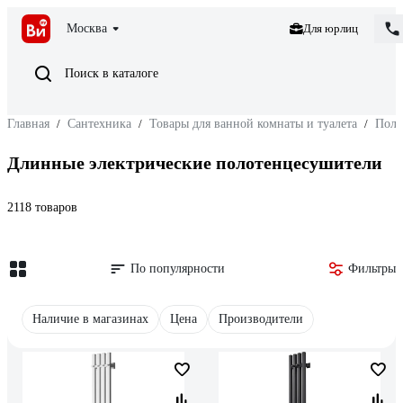
Москва
Для юрлиц
Поиск в каталоге
Главная
/
Сантехника
/
Товары для ванной комнаты и туалета
/
Поло
Длинные электрические полотенцесушители
2118 товаров
По популярности
Фильтры
Наличие в магазинах
Цена
Производители