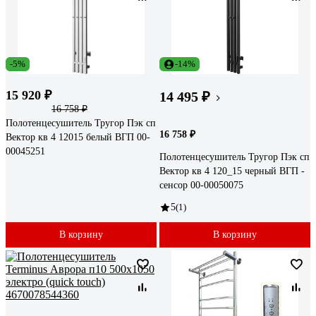
-5%
-14%
15 920 ₽
14 495 ₽
16 758 ₽
Полотенцесушитель Тругор Пэк сп
16 758 ₽
Вектор кв 4 12015 белый ВГП 00-
00045251
Полотенцесушитель Тругор Пэк сп
Вектор кв 4 120_15 черный ВГП -
сенсор 00-00050075
5
(1)
В корзину
В корзину