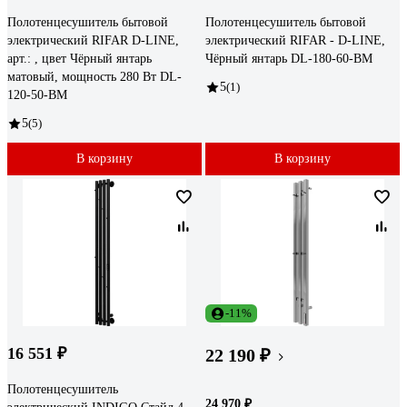
Полотенцесушитель бытовой
Полотенцесушитель бытовой
электрический RIFAR D-LINE,
электрический RIFAR - D-LINE,
арт.: , цвет Чёрный янтарь
Чёрный янтарь DL-180-60-BM
матовый, мощность 280 Вт DL-
5
(1)
120-50-BM
5
(5)
В корзину
В корзину
-11%
16 551 ₽
22 190 ₽
Полотенцесушитель
24 970 ₽