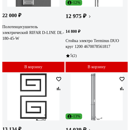
-12%
22 000 ₽
12 975 ₽
Полотенцесушитель
14 800 ₽
электрический RIFAR D-LINE DL-
180-45-W
Стойка электро Terminus DUO
круг 1200 4670078561817
5
(2)
В корзину
В корзину
-13%
13 134 ₽
14 039 ₽