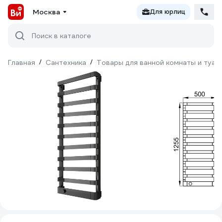
Москва
Для юрлиц
Поиск в каталоге
Главная
/
Сантехника
/
Товары для ванной комнаты и туал