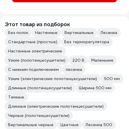
Этот товар из подборок
Без полок
Настенные
Вертикальные
Лесенка
Стандартные (простые)
Без терморегулятора
Настенные электрические
Узкие (полотенцесушители)
220 В
Маленькие
С нижним подключением
лесенка
Узкие (электрические полотенцесушители)
500 мм
Длинные (полотенцесушители)
Ширина 500 мм
Темные
Длинные (электрические полотенцесушители)
Черные (полотенцесушители)
Вертикальные черные
Цветные
Лесенка 500