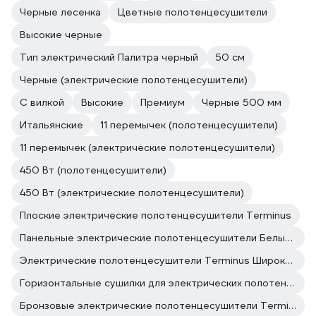
Черные лесенка
Цветные полотенцесушители
Высокие черные
Тип электрический Палитра черный
50 см
Черные (электрические полотенцесушители)
С вилкой
Высокие
Премиум
Черные 500 мм
Итальянские
11 перемычек (полотенцесушители)
11 перемычек (электрические полотенцесушители)
450 Вт (полотенцесушители)
450 Вт (электрические полотенцесушители)
Плоские электрические полотенцесушители Terminus
Панельные электрические полотенцесушители Белые полотенцесушители
Электрические полотенцесушители Terminus Широкие
Горизонтальные сушилки для электрических полотенцесушителей поворотные
Бронзовые электрические полотенцесушители Terminus