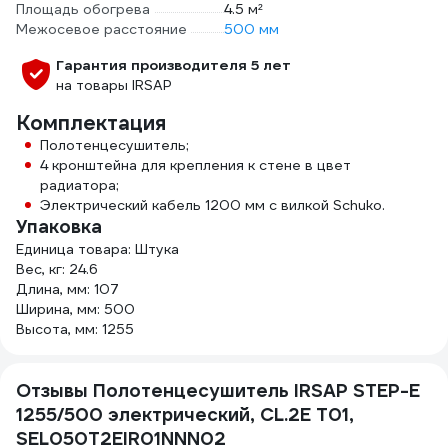
Площадь обогрева
4.5 м²
Межосевое расстояние
500 мм
Гарантия производителя 5 лет
на товары IRSAP
Комплектация
Полотенцесушитель;
4 кронштейна для крепления к стене в цвет
радиатора;
Электрический кабель 1200 мм с вилкой Schuko.
Упаковка
Единица товара: Штука
Вес, кг: 24.6
Длина, мм: 107
Ширина, мм: 500
Высота, мм: 1255
Отзывы Полотенцесушитель IRSAP STEP-E
1255/500 электрический, CL.2E T01,
SEL050T2EIR01NNN02