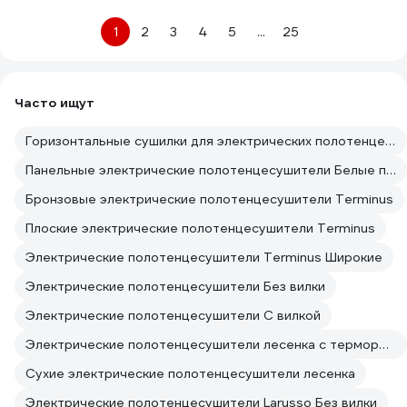
1
2
3
4
5
...
25
Часто ищут
Горизонтальные сушилки для электрических полотенцесушителей поворотные
Панельные электрические полотенцесушители Белые полотенцесушители
Бронзовые электрические полотенцесушители Terminus
Плоские электрические полотенцесушители Terminus
Электрические полотенцесушители Terminus Широкие
Электрические полотенцесушители Без вилки
Электрические полотенцесушители С вилкой
Электрические полотенцесушители лесенка с терморегулятором
Сухие электрические полотенцесушители лесенка
Электрические полотенцесушители Larusso Без вилки