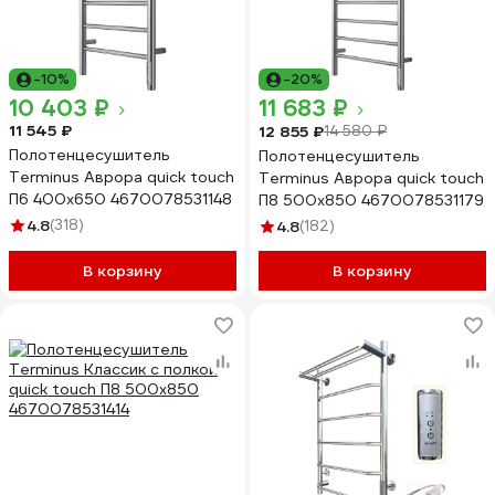
-10%
-20%
10 403 ₽
11 683 ₽
11 545 ₽
12 855 ₽
14 580 ₽
Полотенцесушитель
Полотенцесушитель
Terminus Аврора quick touch
Terminus Аврора quick touch
П6 400x650 4670078531148
П8 500x850 4670078531179
4.8
(318)
4.8
(182)
В корзину
В корзину