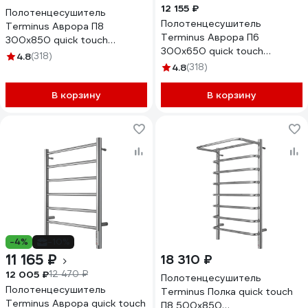
12 155 ₽
Полотенцесушитель
Полотенцесушитель
Terminus Аврора П8
Terminus Аврора П6
300x850 quick touch
300x650 quick touch
4670078541833
4.8
(318)
4670078541826
4.8
(318)
В корзину
В корзину
-4%
-10%
11 165 ₽
18 310 ₽
12 005 ₽
12 470 ₽
Полотенцесушитель
Полотенцесушитель
Terminus Полка quick touch
Terminus Аврора quick touch
П8 500x850