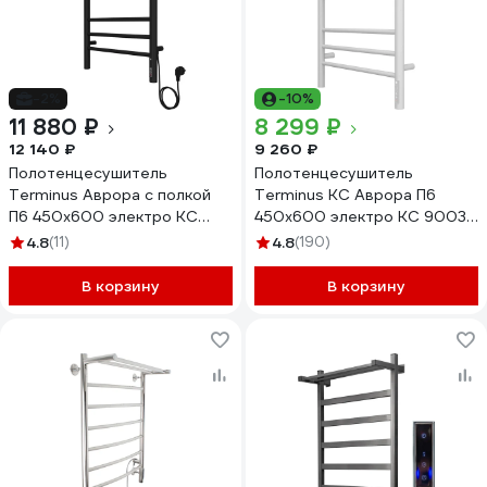
-2%
-10%
11 880 ₽
8 299 ₽
12 140 ₽
9 260 ₽
Полотенцесушитель
Полотенцесушитель
Terminus Аврора с полкой
Terminus КС Аврора П6
П6 450x600 электро КС
450x600 электро КС 9003
9005 матовый
матовый 4670078527462
4.8
(11)
4.8
(190)
4670078556912
В корзину
В корзину