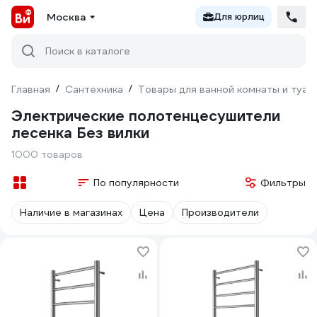
Москва
Для юрлиц
Поиск в каталоге
Главная
/
Сантехника
/
Товары для ванной комнаты и туал
Электрические полотенцесушители
лесенка Без вилки
1000 товаров
По популярности
Фильтры
Наличие в магазинах
Цена
Производители