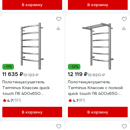
В корзину
В корзину
-11%
-12%
11 635 ₽
12 119 ₽
13 123 ₽
13 820 ₽
Полотенцесушитель
Полотенцесушитель
Terminus Классик quick
Terminus Классик с полкой
touch П6 400x650
quick touch П6 400x650
4670078531308
4670078531384
4.7
(191)
4.7
(81)
В корзину
В корзину