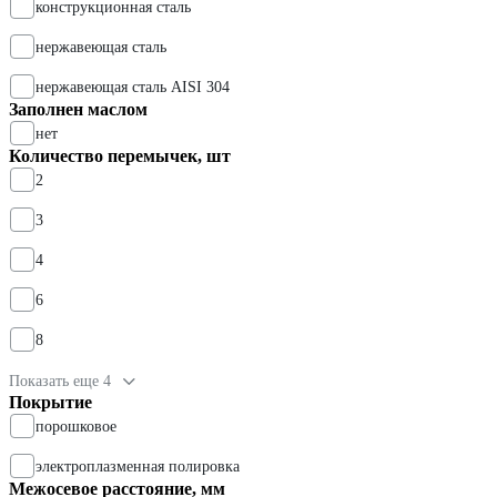
конструкционная сталь
нержавеющая сталь
нержавеющая сталь AISI 304
Заполнен маслом
нет
Количество перемычек, шт
2
3
4
6
8
Показать еще 4
Покрытие
порошковое
электроплазменная полировка
Межосевое расстояние, мм