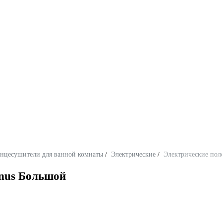
нцесушители для ванной комнаты
/
Электрические
/
Электрические пол
inus Большой