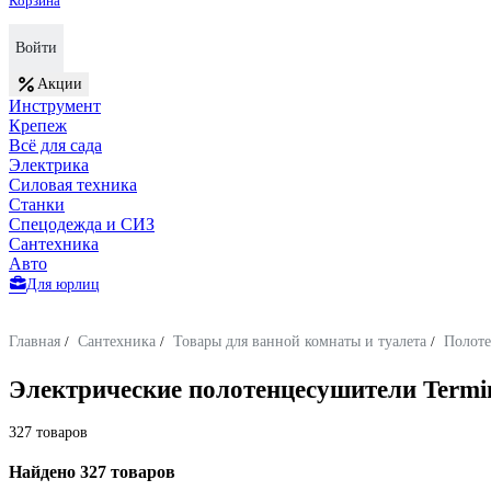
Корзина
Войти
Акции
Инструмент
Крепеж
Всё для сада
Электрика
Силовая техника
Станки
Спецодежда и СИЗ
Сантехника
Авто
Для юрлиц
Главная
/
Сантехника
/
Товары для ванной комнаты и туалета
/
Полоте
Электрические полотенцесушители Term
327 товаров
Найдено 327 товаров