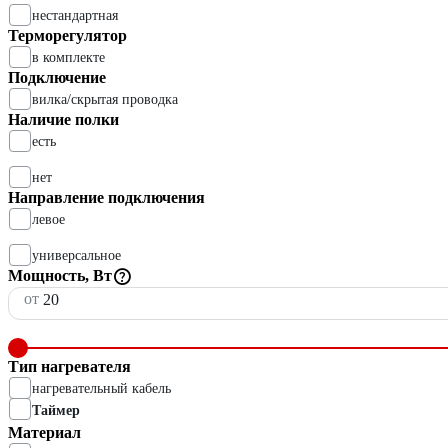
нестандартная
Терморегулятор
в комплекте
Подключение
вилка/скрытая проводка
Наличие полки
есть
нет
Направление подключения
левое
универсальное
Мощность, Вт
от
Тип нагревателя
нагревательный кабель
Таймер
Материал