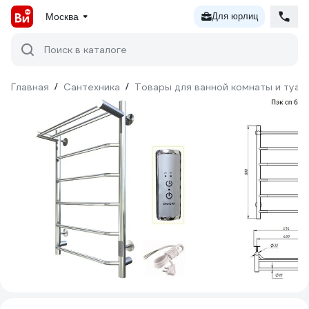
Москва
Для юрлиц
Поиск в каталоге
Главная
/
Сантехника
/
Товары для ванной комнаты и туал