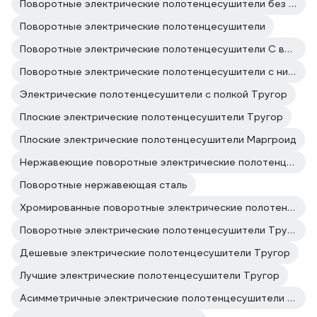
Поворотные электрические полотенцесушители без терморегулятора
Поворотные электрические полотенцесушители
Поворотные электрические полотенцесушители С вилкой
Поворотные электрические полотенцесушители с нижним подключением
Электрические полотенцесушители с полкой Тругор
Плоские электрические полотенцесушители Тругор
Плоские электрические полотенцесушители Маргроид
Нержавеющие поворотные электрические полотенцесушители
Поворотные нержавеющая сталь
Хромированные поворотные электрические полотенцесушители
Поворотные электрические полотенцесушители Тругор
Дешевые электрические полотенцесушители Тругор
Лучшие электрические полотенцесушители Тругор
Асимметричные электрические полотенцесушители Тругор