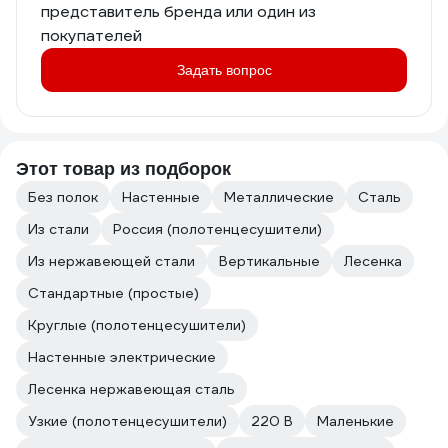
представитель бренда или один из
покупателей
Задать вопрос
Этот товар из подборок
Без полок
Настенные
Металлические
Сталь
Из стали
Россия (полотенцесушители)
Из нержавеющей стали
Вертикальные
Лесенка
Стандартные (простые)
Круглые (полотенцесушители)
Настенные электрические
Лесенка нержавеющая сталь
Узкие (полотенцесушители)
220 В
Маленькие