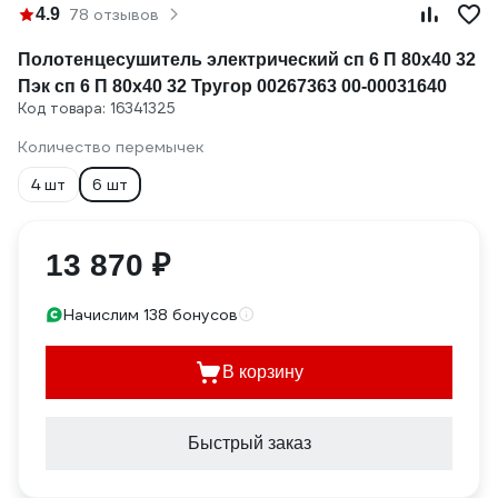
4.9
78 отзывов
Полотенцесушитель электрический сп 6 П 80х40 32
Пэк сп 6 П 80х40 32 Тругор 00267363 00-00031640
Код товара: 16341325
Количество перемычек
4 шт
6 шт
13 870 ₽
Начислим 138 бонусов
В корзину
Быстрый заказ