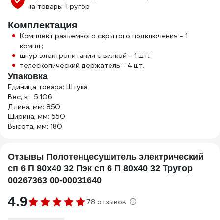
на товары Тругор
Комплектация
Комплект разъемного скрытого подключения - 1
компл.;
шнур электропитания с вилкой - 1 шт.;
телескопический держатель - 4 шт.
Упаковка
Единица товара: Штука
Вес, кг: 5.106
Длина, мм: 850
Ширина, мм: 550
Высота, мм: 180
Отзывы Полотенцесушитель электрический
сп 6 П 80х40 32 Пэк сп 6 П 80х40 32 Тругор
00267363 00-00031640
4.9
78 отзывов