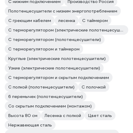
С нижним подключением
Производство Россия
Полотенцесушители с низким энергопотреблением
С греющим кабелем
лесенка
С таймером
С терморегулятором (электрические полотенцесушители)
С терморегулятором (полотенцесушители)
С терморегулятором и таймером
Круглые (электрические полотенцесушители)
Узкие (электрические полотенцесушители)
С терморегулятором и скрытым подключением
С полкой (полотенцесушители)
С полочкой
6 перемычек (полотенцесушители)
Со скрытым подключением (монтажом)
Высота 80 см
Лесенка с полкой
Цвет сталь
Нержавеющая сталь