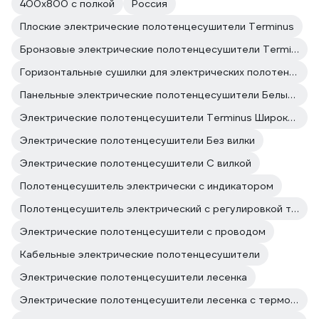
400х800 с полкой
Россия
Плоские электрические полотенцесушители Terminus
Бронзовые электрические полотенцесушители Terminus
Горизонтальные сушилки для электрических полотенцесушителей поворотные
Панельные электрические полотенцесушители Белые полотенцесушители
Электрические полотенцесушители Terminus Широкие
Электрические полотенцесушители Без вилки
Электрические полотенцесушители С вилкой
Полотенцесушитель электрически с индикатором
Полотенцесушитель электрический с регулировкой температуры
Электрические полотенцесушители с проводом
Кабельные электрические полотенцесушители
Электрические полотенцесушители лесенка
Электрические полотенцесушители лесенка с терморегулятором