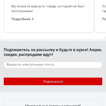
Вы можете вернуть товар, который не был
Ус
использован
га
Подробнее
П
Подпишитесь
на рассылку
и будьте в курсе! Акции,
скидки, распродажи ждут!
Подписаться
Оригинальные товары с гарантией!