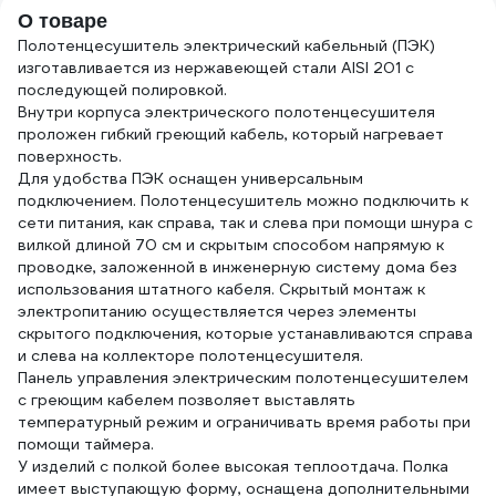
О товаре
Полотенцесушитель электрический кабельный (ПЭК)
изготавливается из нержавеющей стали AISI 201 с
последующей полировкой.
Внутри корпуса электрического полотенцесушителя
проложен гибкий греющий кабель, который нагревает
поверхность.
Для удобства ПЭК оснащен универсальным
подключением. Полотенцесушитель можно подключить к
сети питания, как справа, так и слева при помощи шнура с
вилкой длиной 70 см и скрытым способом напрямую к
проводке, заложенной в инженерную систему дома без
использования штатного кабеля. Скрытый монтаж к
электропитанию осуществляется через элементы
скрытого подключения, которые устанавливаются справа
и слева на коллекторе полотенцесушителя.
Панель управления электрическим полотенцесушителем
с греющим кабелем позволяет выставлять
температурный режим и ограничивать время работы при
помощи таймера.
У изделий с полкой более высокая теплоотдача. Полка
имеет выступающую форму, оснащена дополнительными