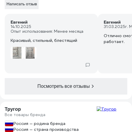
Написать отзыв
Евгений
Евгений
14.10.2025
31.03.2025
г. 
Опыт использования: Менее месяца
Отлично смот
Красивый, стильный, блестящий
работает.
Посмотреть все отзывы
Тругор
Все товары бренда
Россия — родина бренда
Россия — страна производства