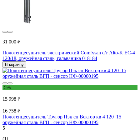
31 000 ₽
Полотенцесушитель электрический Comfysan с/т Alto-K EC-4
120/18, оружейная сталь, гальваника 018184
В корзину
-5%
15 998 ₽
16 758 ₽
Полотенцесушитель Тругор Пэк сп Вектор кв 4 120_15
оружейная сталь ВГП - сенсор НФ-00000195
5
(1)