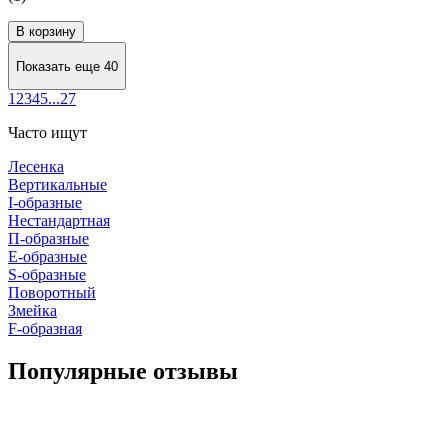
В корзину
Показать еще 40
1
2
3
4
5
...
27
Часто ищут
Лесенка
Вертикальные
I-образные
Нестандартная
П-образные
Е-образные
S-образные
Поворотный
Змейка
F-образная
Популярные отзывы