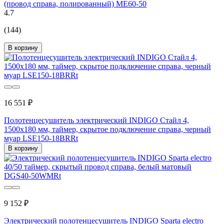
(провод справа, полированный) ME60-50
4.7
(144)
В корзину
16 551 ₽
Полотенцесушитель электрический INDIGO Стайл 4,
1500x180 мм, таймер, скрытое подключение справа, черный
муар LSE150-18BRRt
В корзину
9 152 ₽
Электрический полотенцесушитель INDIGO Sparta electro