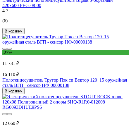
Электрический полотенцесушитель Gigant S-образный
420x600 PEG-08-00
4.7
(6)
В корзину
-27%
11 731 ₽
16 110 ₽
Полотенцесушитель Тругор Пэк сп Вектор 120_15 оружейная
сталь ВГП - сенсор НФ-00000138
В корзину
12 660 ₽