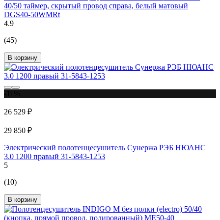
40/50 таймер, скрытый провод справа, белый матовый
DGS40-50WMRt
4.9
(45)
В корзину
-11%
26 529 ₽
29 850 ₽
Электрический полотенцесушитель Сунержа РЭБ НЮАНС
3.0 1200 правый 31-5843-1253
5
(10)
В корзину