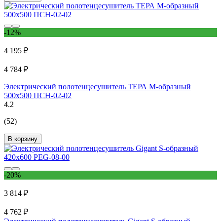
-12%
4 195 ₽
4 784 ₽
Электрический полотенцесушитель ТЕРА М-образный
500х500 ПСН-02-02
4.2
(52)
В корзину
-20%
3 814 ₽
4 762 ₽