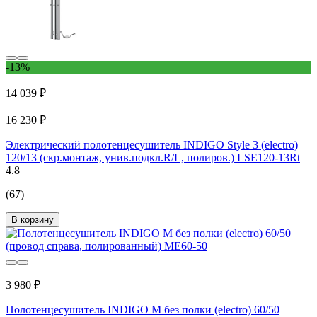
-13%
14 039 ₽
16 230 ₽
Электрический полотенцесушитель INDIGO Style 3 (electro)
120/13 (скр.монтаж, унив.подкл.R/L, полиров.) LSE120-13Rt
4.8
(67)
В корзину
3 980 ₽
Полотенцесушитель INDIGO M без полки (electro) 60/50