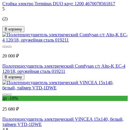
Стойка электро Terminus DUO круг 1200 4670078561817
5
(2)
В корзину
20 000 ₽
Полотенцесушитель электрический Comfysan с/т Alto-K EC-4
120/18, оружейная сталь 019211
В корзину
до -10%
25 680 ₽
Полотенцесушитель электрический VINCEA 15x140, белый,
таймер VTD-1DWE
4.8