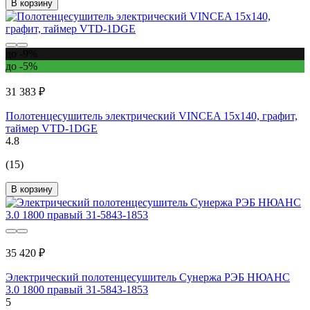
В корзину
до -9%
до -5%
31 383 ₽
Полотенцесушитель электрический VINCEA 15x140, графит,
таймер VTD-1DGE
4.8
(15)
В корзину
35 420 ₽
Электрический полотенцесушитель Сунержа РЭБ НЮАНС
3.0 1800 правый 31-5843-1853
5