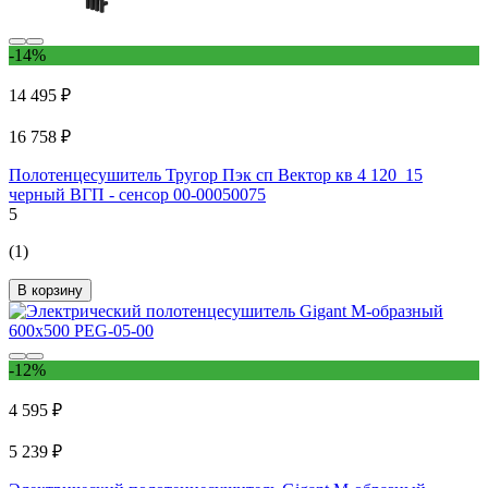
-14%
14 495 ₽
16 758 ₽
Полотенцесушитель Тругор Пэк сп Вектор кв 4 120_15
черный ВГП - сенсор 00-00050075
5
(1)
В корзину
-12%
4 595 ₽
5 239 ₽