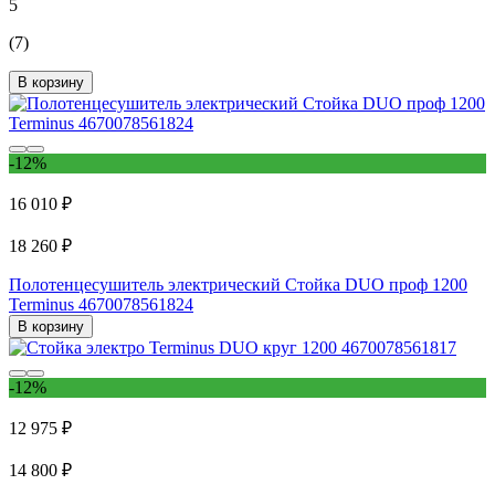
5
(7)
В корзину
-12%
16 010 ₽
18 260 ₽
Полотенцесушитель электрический Стойка DUO проф 1200
Terminus 4670078561824
В корзину
-12%
12 975 ₽
14 800 ₽