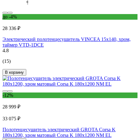
до -4%
28 336 ₽
Электрический полотенцесушитель VINCEA 15x140, хром,
таймер VTD-1DCE
4.8
(15)
В корзину
-12%
28 999 ₽
33 075 ₽
Полотенцесушитель электрический GROTA Corsa K
180x1200, хром матовый Corsa K 180х1200 NM EL