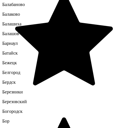
Балабаново
Балаково
Балашиха
Балашов
Барнаул
Батайск
Бежецк
Белгород
Бердск
Березники
Березовский
Богородск
Бор