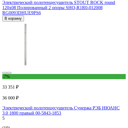
Электрический полотенцесушитель STOUT ROCK round
120x08 Полированный 2 опоры SHQ-R1R0-012008
RG0093DHUE9PS6
В корзину
-7%
33 351 ₽
36 000 ₽
Электрический полотенцесушитель Сунержа РЭБ НЮАНС
3.0 1800 правый 00-5843-1853
5
(10)