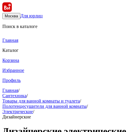
Для юрлиц
Москва
Поиск в каталоге
Главная
Каталог
Корзина
Избранное
Профиль
Главная
/
Сантехника
/
Товары для ванной комнаты и туалета
/
Полотенцесушители для ванной комнаты
/
Электрические
/
Дизайнерские
Дизайнерские электрические