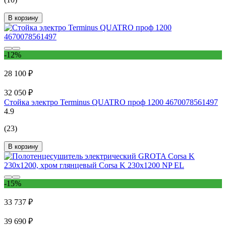
В корзину
-12%
28 100 ₽
32 050 ₽
Стойка электро Terminus QUATRO проф 1200 4670078561497
4.9
(23)
В корзину
-15%
33 737 ₽
39 690 ₽