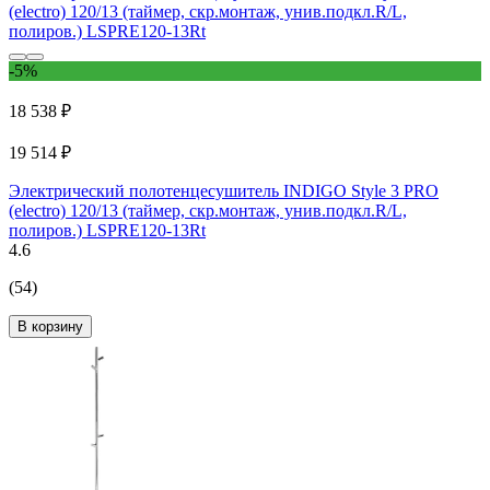
-5%
18 538 ₽
19 514 ₽
Электрический полотенцесушитель INDIGO Style 3 PRO
(electro) 120/13 (таймер, скр.монтаж, унив.подкл.R/L,
полиров.) LSPRE120-13Rt
4.6
(54)
В корзину