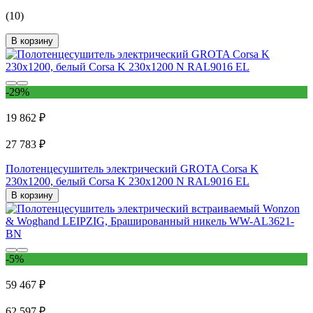
(10)
В корзину
-29%
19 862 ₽
27 783 ₽
Полотенцесушитель электрический GROTA Corsa K
230x1200, белый Corsa K 230х1200 N RAL9016 EL
В корзину
-5%
59 467 ₽
62 597 ₽