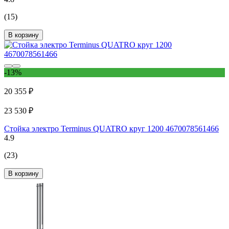
(15)
В корзину
-13%
20 355 ₽
23 530 ₽
Стойка электро Terminus QUATRO круг 1200 4670078561466
4.9
(23)
В корзину