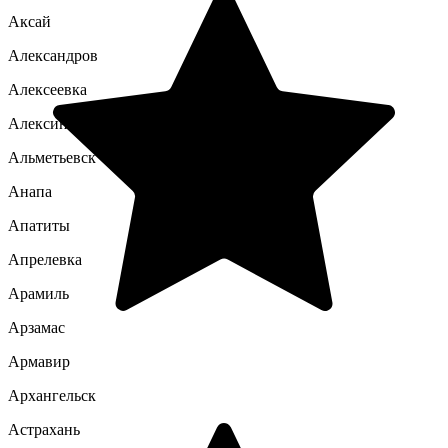
Аксай
Александров
Алексеевка
Алексин
Альметьевск
Анапа
Апатиты
Апрелевка
Арамиль
Арзамас
Армавир
Архангельск
Астрахань