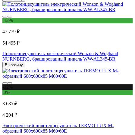
-12%
47 779 ₽
54 495 ₽
Полотенцесушитель электрический Wonzon & Woghand
NURNBERG, брашированный никель WW-AL345-BR
В корзину
-12%
-3%
3 685 ₽
4 204 ₽
Электрический полотенцесушитель TERMO LUX М-
образный 600x600x85 M60/60E