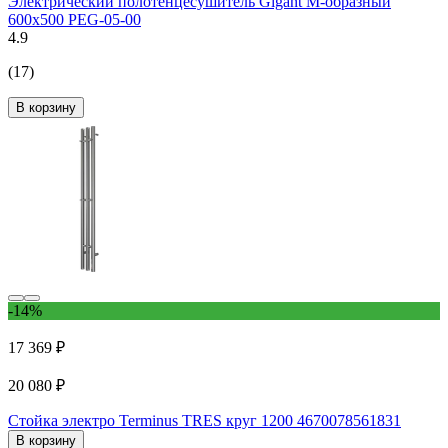
Электрический полотенцесушитель Gigant М-образный
600x500 PEG-05-00
4.9
(17)
В корзину
-14%
17 369 ₽
20 080 ₽
Стойка электро Terminus TRES круг 1200 4670078561831
В корзину