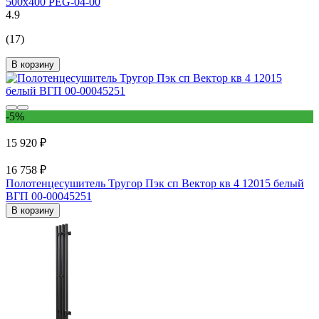
500x400 PEG-04-00
4.9
(17)
В корзину
-5%
15 920 ₽
16 758 ₽
Полотенцесушитель Тругор Пэк сп Вектор кв 4 12015 белый
ВГП 00-00045251
В корзину