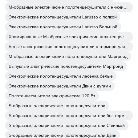
М-образные электрические полотенцесушители с нижним подключением
Электрические полотенцесушители Larusso с полкой
Электрические полотенцесушители Larusso Большой
Хромированные М-образные электрические полотенцесушители
Белые электрические полотенцесушители с терморегулятором
М-образные электрические полотенцесушители Маргроид
Выпуклые электрические полотенцесушители Маргроид
Электрические полотенцесушители лесенка белые
Электрические полотенцесушители Двин с дугами
Полотенцесушители электрические 120 Вт
S-образные электрические полотенцесушители
S-образные электрические полотенцесушители без терморегулятора
S-образные электрические полотенцесушители С вилкой
S-образные электрические полотенцесушители Двин