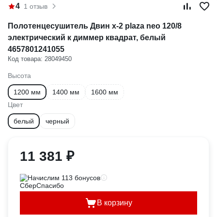
4
1 отзыв
Полотенцесушитель Двин x-2 plaza neo 120/8
электрический к диммер квадрат, белый
4657801241055
Код товара: 28049450
Высота
1200 мм
1400 мм
1600 мм
Цвет
белый
черный
11 381 ₽
Начислим 113 бонусов
В корзину