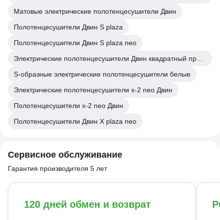
Матовые электрические полотенцесушители Двин
Полотенцесушители Двин S plaza
Полотенцесушители Двин S plaza neo
Электрические полотенцесушители Двин квадратный профиль
S-образные электрические полотенцесушители белые
Электрические полотенцесушители x-2 neo Двин
Полотенцесушители x-2 neo Двин
Полотенцесушители Двин X plaza neo
Сервисное обслуживание
Гарантия производителя 5 лет
120 дней обмен и возврат
Р