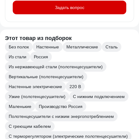
Задать вопрос
Этот товар из подборок
Без полок
Настенные
Металлические
Сталь
Из стали
Россия
Из нержавеющей стали (полотенцесушители)
Вертикальные (полотенцесушители)
Настенные электрические
220 В
Узкие (полотенцесушители)
С нижним подключением
Маленькие
Производство Россия
Полотенцесушители с низким энергопотреблением
С греющим кабелем
С терморегулятором (электрические полотенцесушители)