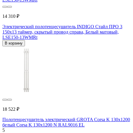
14 310 ₽
Электрический полотенцесушитель INDIGO Стайл ПРО 3
150x13 таймер, скрытый провод справа, Белый матовый,
LSE150-13WMRt
В корзину
18 522 ₽
Полотенцесушитель электрический GROTA Corsa K 130x1200
белый Corsa K 130х1200 N RAL9016 EL
5