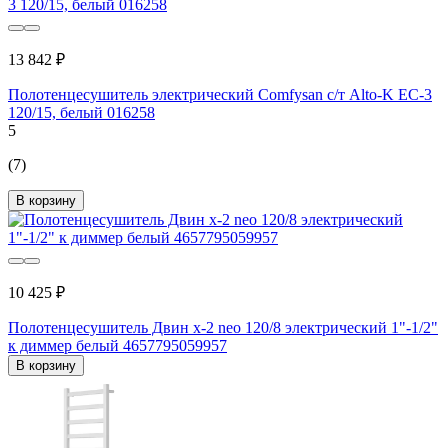
13 842 ₽
Полотенцесушитель электрический Comfysan с/т Alto-K EC-3
120/15, белый 016258
5
(7)
В корзину
10 425 ₽
Полотенцесушитель Двин x-2 neo 120/8 электрический 1"-1/2"
к диммер белый 4657795059957
В корзину