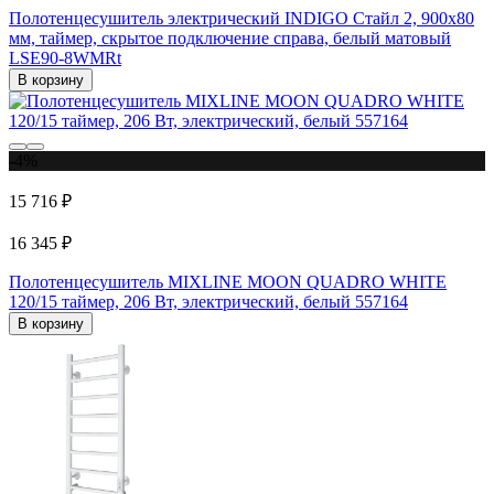
Полотенцесушитель электрический INDIGO Стайл 2, 900x80
мм, таймер, скрытое подключение справа, белый матовый
LSE90-8WMRt
В корзину
-4%
15 716 ₽
16 345 ₽
Полотенцесушитель MIXLINE MOON QUADRO WHITE
120/15 таймер, 206 Вт, электрический, белый 557164
В корзину