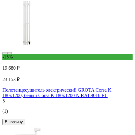
-15%
19 680 ₽
23 153 ₽
Полотенцесушитель электрический GROTA Corsa K
180x1200, белый Corsa K 180х1200 N RAL9016 EL
5
(1)
В корзину