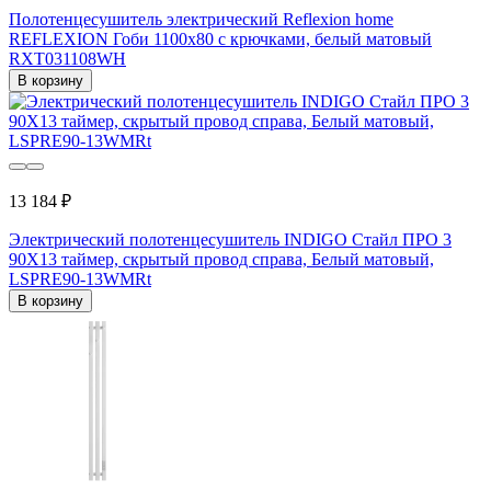
Полотенцесушитель электрический Reflexion home
REFLEXION Гоби 1100x80 с крючками, белый матовый
RXT031108WH
В корзину
13 184 ₽
Электрический полотенцесушитель INDIGO Стайл ПРО 3
90X13 таймер, скрытый провод справа, Белый матовый,
LSPRE90-13WMRt
В корзину