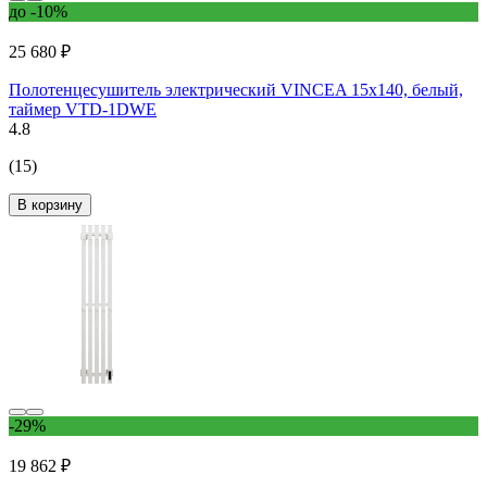
до -10%
25 680 ₽
Полотенцесушитель электрический VINCEA 15x140, белый,
таймер VTD-1DWE
4.8
(15)
В корзину
-29%
19 862 ₽