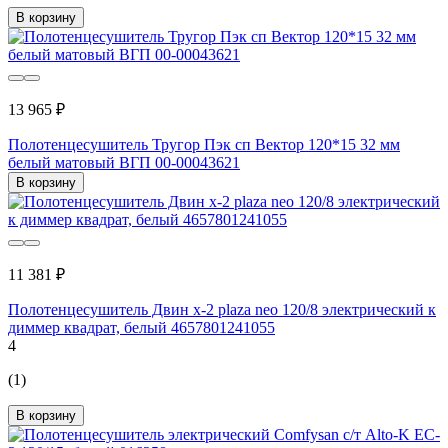
В корзину
13 965 ₽
Полотенцесушитель Тругор Пэк сп Вектор 120*15 32 мм
белый матовый ВГП 00-00043621
В корзину
11 381 ₽
Полотенцесушитель Двин x-2 plaza neo 120/8 электрический к
диммер квадрат, белый 4657801241055
4
(1)
В корзину