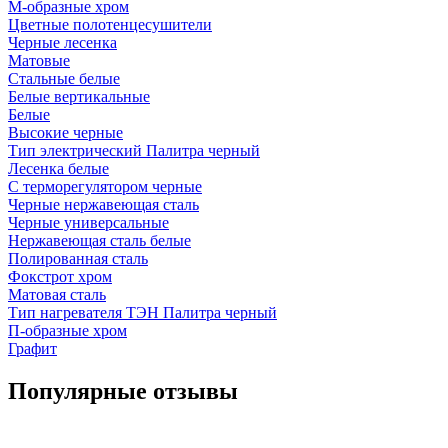
М-образные хром
Цветные полотенцесушители
Черные лесенка
Матовые
Стальные белые
Белые вертикальные
Белые
Высокие черные
Тип электрический Палитра черный
Лесенка белые
С терморегулятором черные
Черные нержавеющая сталь
Черные универсальные
Нержавеющая сталь белые
Полированная сталь
Фокстрот хром
Матовая сталь
Тип нагревателя ТЭН Палитра черный
П-образные хром
Графит
Популярные отзывы