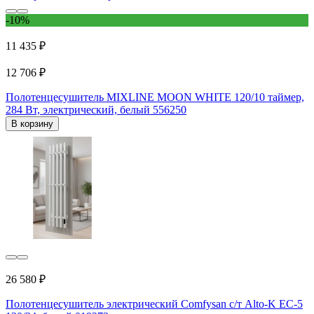
-10%
11 435 ₽
12 706 ₽
Полотенцесушитель MIXLINE MOON WHITE 120/10 таймер,
284 Вт, электрический, белый 556250
В корзину
26 580 ₽
Полотенцесушитель электрический Comfysan с/т Alto-K EC-5