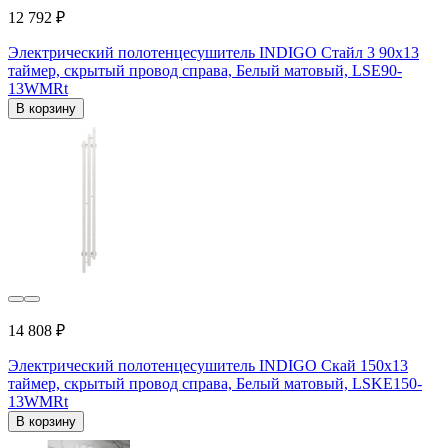
12 792 ₽
Электрический полотенцесушитель INDIGO Стайл 3 90x13
таймер, скрытый провод справа, Белый матовый, LSE90-
13WMRt
В корзину
14 808 ₽
Электрический полотенцесушитель INDIGO Скай 150x13
таймер, скрытый провод справа, Белый матовый, LSKE150-
13WMRt
В корзину