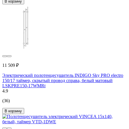
В корзину
11 509 ₽
Электрический полотенцесушитель INDIGO Sky PRO electro
150/17 таймер, скрытый провод справа, белый матовый
LSKPRE150-17WMRt
4.9
(36)
В корзину