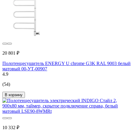
20 801 ₽
Полотенцесушитель ENERGY U chrome G3K RAL 9003 белый
матовый 00-УТ-00907
4.9
(54)
В корзину
10 332 ₽