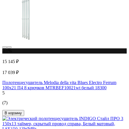
-11%
15 145 ₽
17 039 ₽
Полотенцесушитель Melodia della vita Blues Electro Ferrum
100x21 П4 8 крючков MTRBEF10021wt белый 18300
5
(7)
В корзину