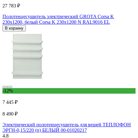
27 783 ₽
Полотенцесушитель электрический GROTA Corsa K
230x1200, белый Corsa K 230х1200 N RAL9016 EL
В корзину
-12%
7 445 ₽
8 490 ₽
Электрический полотенцесушитель для вещей ТЕПЛОФОН
ЭРГН-0,15/220 (п) БЕЛЫЙ 00-01020217
4.8