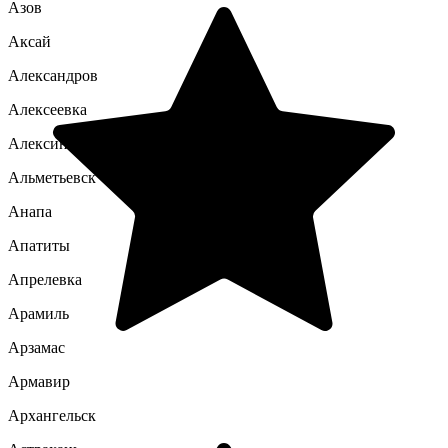
Азов
Аксай
Александров
Алексеевка
Алексин
Альметьевск
Анапа
Апатиты
Апрелевка
Арамиль
Арзамас
Армавир
Архангельск