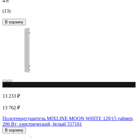
4.8
(13)
В корзину
-4%
13 233 ₽
13 762 ₽
Полотенцесушитель MIXLINE MOON WHITE 120/15 таймер,
206 Вт, электрический, белый 557161
В корзину