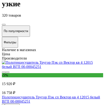
узкие
320 товаров
По популярности
Фильтры
Наличие в магазинах
Цена
Производители
-5%
15 920 ₽
16 758 ₽
Полотенцесушитель Тругор Пэк сп Вектор кв 4 12015 белый
ВГП 00-00045251