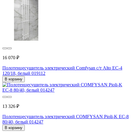
16 070 ₽
Полотенцесушитель электрический Comfysan с/т Alto EC-4
120/18, белый 019112
В корзину
13 326 ₽
Полотенцесушитель электрический COMFYSAN Pioli-K EC-8
80/40, белый 014247
В корзину