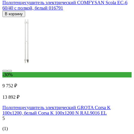
Полотенцесушитель электрический COMFYSAN Scola EC-6
60/40 с полкой, белый 016791
В корзину
-30%
9 752 ₽
13 892 ₽
Полотенцесушитель электрический GROTA Corsa K
100x1200, белый Corsa K 100х1200 N RAL9016 EL
5
(1)