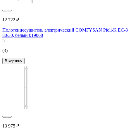
12 722 ₽
Полотенцесушитель электрический COMFYSAN Pioli-K EC-8
80/30, белый 019068
5
(3)
В корзину
13 975 ₽