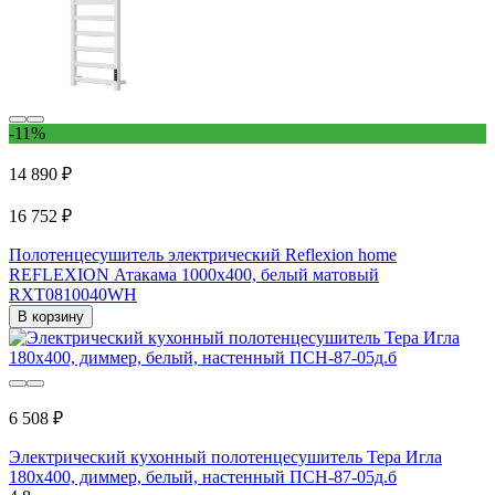
-11%
14 890 ₽
16 752 ₽
Полотенцесушитель электрический Reflexion home
REFLEXION Атакама 1000x400, белый матовый
RXT0810040WH
В корзину
6 508 ₽
Электрический кухонный полотенцесушитель Тера Игла
180x400, диммер, белый, настенный ПСН-87-05д.б