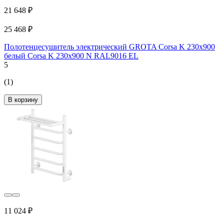
21 648 ₽
25 468 ₽
Полотенцесушитель электрический GROTA Corsa K 230x900
белый Corsa K 230х900 N RAL9016 EL
5
(1)
В корзину
11 024 ₽