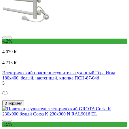
-13%
4 079 ₽
4 713 ₽
Электрический полотенцесушитель кухонный Тера Игла
180x400, белый, настенный, кнопка ПСН-87-04б
5
(1)
В корзину
-15%