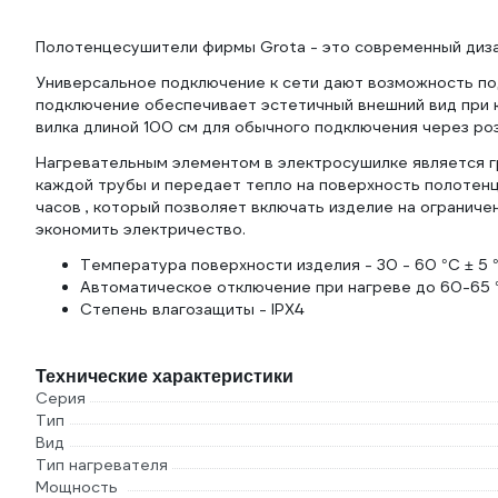
Полотенцесушители фирмы Grota - это современный дизай
Универсальное подключение к сети дают возможность по
подключение обеспечивает эстетичный внешний вид при к
вилка длиной 100 см для обычного подключения через роз
Нагревательным элементом в электросушилке является гр
каждой трубы и передает тепло на поверхность полотенце
часов , который позволяет включать изделие на огранич
экономить электричество.
Температура поверхности изделия - 30 - 60 °С ± 5 
Автоматическое отключение при нагреве до 60-65 
Степень влагозащиты - IPX4
Технические характеристики
Серия
Тип
Вид
Тип нагревателя
Мощность