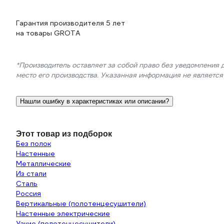
Гарантия производителя 5 лет
на товары GROTA
*Производитель оставляет за собой право без уведомления 
место его производства. Указанная информация не являетс
Нашли ошибку в характеристиках или описании?
Этот товар из подборок
Без полок
Настенные
Металлические
Из стали
Сталь
Россия
Вертикальные (полотенцесушители)
Настенные электрические
Узкие (полотенцесушители)