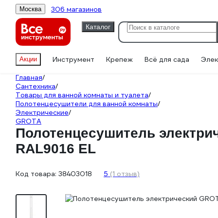
306 магазинов
Москва
Каталог
Инструмент
Крепеж
Всё для сада
Элек
Акции
Главная
/
Сантехника
/
Товары для ванной комнаты и туалета
/
Полотенцесушители для ванной комнаты
/
Электрические
/
GROTA
Полотенцесушитель электрич
RAL9016 EL
Код товара:
38403018
5
(1 отзыв)