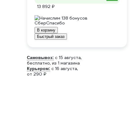
13 892 ₽
Начислим 138 бонусов
В корзину
Быстрый заказ
c 15 августа,
Самовывоз:
бесплатно
, из 1 магазина
c 16 августа,
Курьером:
от 290 ₽