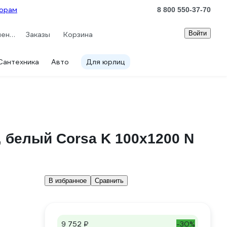
орам
8 800 550-37-70
Войти
Сравнение
Заказы
Корзина
Сантехника
Авто
Для юрлиц
 белый Corsa K 100х1200 N
В избранное
Сравнить
9 752 ₽
-30%