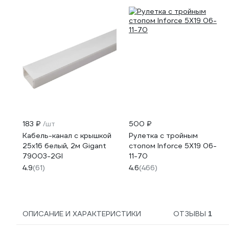
183 ₽
/шт
500 ₽
Кабель-канал с крышкой
Рулетка с тройным
25х16 белый, 2м Gigant
стопом Inforce 5Х19 06-
79003-2GI
11-70
4.9
(61)
4.6
(466)
ОПИСАНИЕ И ХАРАКТЕРИСТИКИ
ОТЗЫВЫ
1