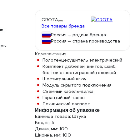
GROTA
Все товары бренда
ль-
Россия — родина бренда
Россия — страна производства
трь
Комплектация
Полотенцесушитель электрический
Комплект дюбелей, винтов, шайб,
болтов с шестигранной головкой
Шестигранный ключ
Модуль скрытого подключения
Съемный кабель-вилка
Гарантийный талон
Технический паспорт
Информация об упаковке
Единица товара: Штука
Вес, кг: 5
Длина, мм: 100
Ширина, мм: 100