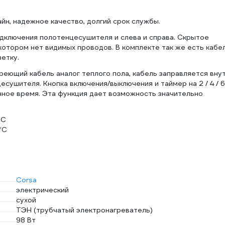
н, надежное качество, долгий срок службы.
дключения полотенцесушителя и слева и справа. Скрытое
отором нет видимых проводов. В комплекте так же есть кабе
етку.
еющий кабель аналог теплого пола, кабель заправляется вну
сушителя. Кнопка включения/выключения и таймер на 2 / 4 / 6
енное время. Эта функция дает возможность значительно
°С
°С
Corsa
электрический
сухой
ТЭН (трубчатый электронагреватель)
98 Вт