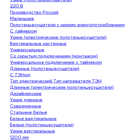
220 В
Производство Россия
Маленькие
Полотенцесушители с низким энергопотреблением
С таймером
Узкие (электрические полотенцесушители)
Вертикальные настенные
Универсальные
Со скрытым подключением (монтажом)
Универсальное подключение с таймером
Длинные (полотенцесушители)
С ТЭНом
Тип электрический Тип нагревателя ТЭН
Длинные (электрические полотенцесушители)
Дизайнерские
Узкие длинные
Современные
Стальные белые
Белые вертикальные
Белые (полотенцесушители)
Узкие вертикальные
1200 мм