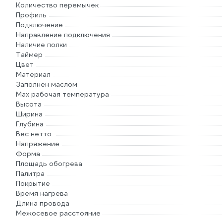
Количество перемычек
Профиль
Подключение
Направление подключения
Наличие полки
Таймер
Цвет
Материал
Заполнен маслом
Max рабочая температура
Высота
Ширина
Глубина
Вес нетто
Напряжение
Форма
Площадь обогрева
Палитра
Покрытие
Время нагрева
Длина провода
Межосевое расстояние