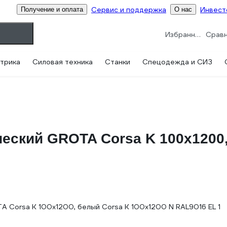
Сервис и поддержка
Инвест
Получение и оплата
О нас
Избранное
трика
Силовая техника
Станки
Спецодежда и СИЗ
еский GROTA Corsa K 100x1200,