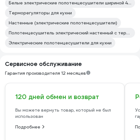
Белые электрические полотенцесушители шириной 40 см
Терморегуляторы для кухни
Настенные (электрические полотенцесушители)
Полотенцесушитель электрический настенный с терморегулятором
Электрические полотенцесушители для кухни
Сервисное обслуживание
Гарантия производителя 12 месяцев
120 дней обмен и возврат
Р
Вы можете вернуть товар, который не был
Ус
использован
га
Подробнее
П