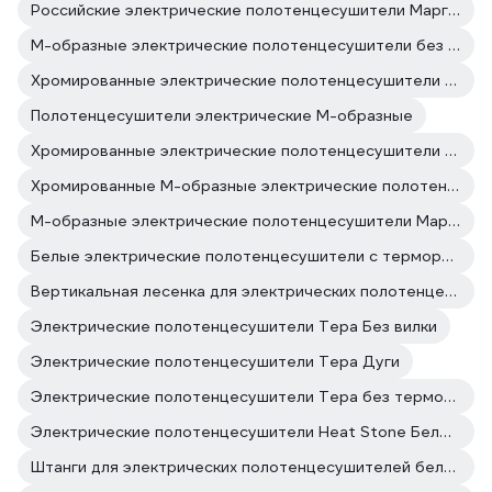
Российские электрические полотенцесушители Маргроид
М-образные электрические полотенцесушители без терморегулятора
Хромированные электрические полотенцесушители Larusso
Полотенцесушители электрические М-образные
Хромированные электрические полотенцесушители Маргроид
Хромированные М-образные электрические полотенцесушители
М-образные электрические полотенцесушители Маргроид
Белые электрические полотенцесушители с терморегулятором
Вертикальная лесенка для электрических полотенцесушителей белые
Электрические полотенцесушители Тера Без вилки
Электрические полотенцесушители Тера Дуги
Электрические полотенцесушители Тера без терморегулятора
Электрические полотенцесушители Heat Stone Белые полотенцесушители
Штанги для электрических полотенцесушителей белые