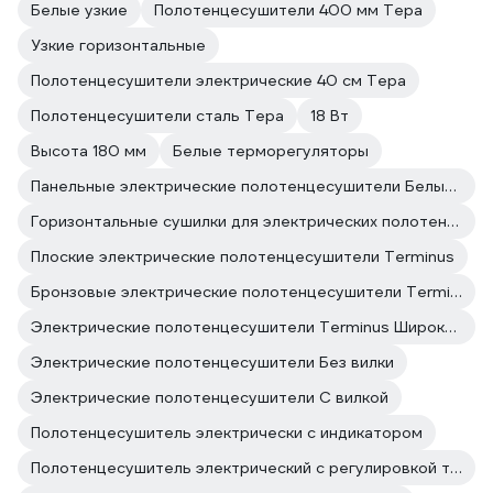
Белые узкие
Полотенцесушители 400 мм Тера
Узкие горизонтальные
Полотенцесушители электрические 40 см Тера
Полотенцесушители сталь Тера
18 Вт
Высота 180 мм
Белые терморегуляторы
Панельные электрические полотенцесушители Белые полотенцесушители
Горизонтальные сушилки для электрических полотенцесушителей поворотные
Плоские электрические полотенцесушители Terminus
Бронзовые электрические полотенцесушители Terminus
Электрические полотенцесушители Terminus Широкие
Электрические полотенцесушители Без вилки
Электрические полотенцесушители С вилкой
Полотенцесушитель электрически с индикатором
Полотенцесушитель электрический с регулировкой температуры