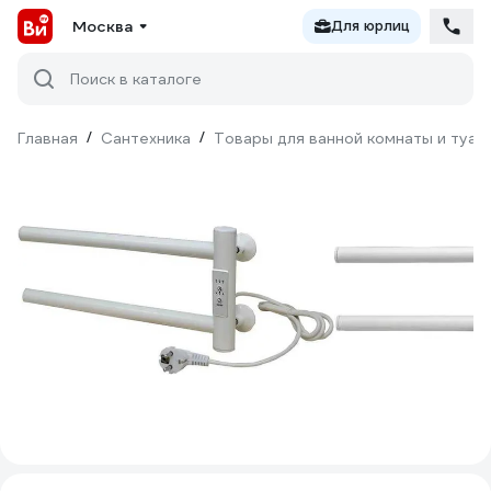
Москва
Для юрлиц
Поиск в каталоге
Главная
/
Сантехника
/
Товары для ванной комнаты и туал