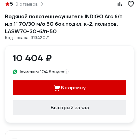
5
9 отзывов
Водяной полотенцесушитель INDIGO Arc б/п
н.р.1" 70/30 м/о 50 бок.подкл. к-2, полиров.
LASW70-30-б/п-50
Код товара: 31342071
10 404 ₽
Начислим 104 бонуса
В корзину
Быстрый заказ