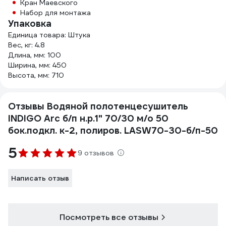
Кран Маевского
Набор для монтажа
Упаковка
Единица товара: Штука
Вес, кг: 4.8
Длина, мм: 100
Ширина, мм: 450
Высота, мм: 710
Отзывы Водяной полотенцесушитель
INDIGO Arc б/п н.р.1" 70/30 м/о 50
бок.подкл. к-2, полиров. LASW70-30-б/п-50
5
9 отзывов
Написать отзыв
Посмотреть все отзывы