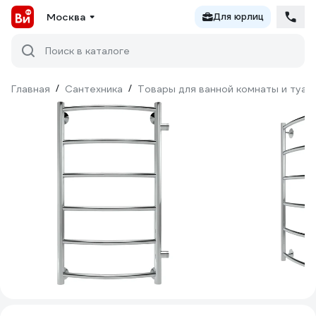
Москва
Для юрлиц
Поиск в каталоге
Главная
/
Сантехника
/
Товары для ванной комнаты и туал