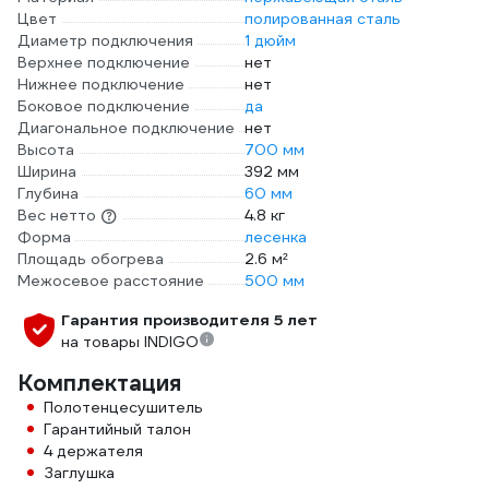
Цвет
полированная сталь
Диаметр подключения
1 дюйм
Верхнее подключение
нет
Нижнее подключение
нет
Боковое подключение
да
Диагональное подключение
нет
Высота
700 мм
Ширина
392 мм
Глубина
60 мм
Вес нетто
4.8 кг
Форма
лесенка
Площадь обогрева
2.6 м²
Межосевое расстояние
500 мм
Гарантия производителя 5 лет
на товары INDIGO
Комплектация
Полотенцесушитель
Гарантийный талон
4 держателя
Заглушка