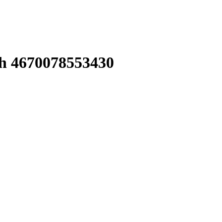
h 4670078553430