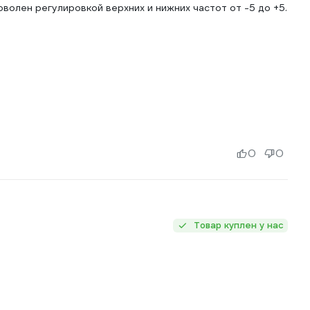
доволен регулировкой верхних и нижних частот от -5 до +5.
0
0
Товар куплен у нас