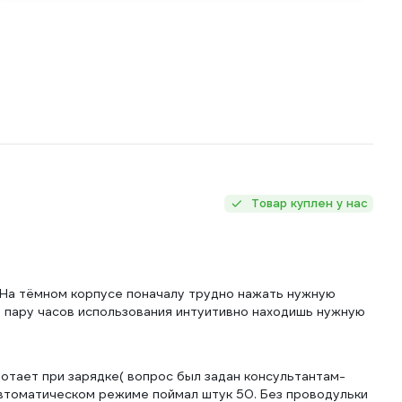
Товар куплен у нас
 На тёмном корпусе поначалу трудно нажать нужную
 пару часов использования интуитивно находишь нужную
ботает при зарядке( вопрос был задан консультантам-
автоматическом режиме поймал штук 50. Без проводульки