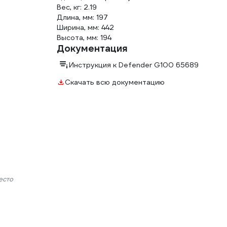
Вес, кг: 2.19
Длина, мм: 197
Ширина, мм: 442
Высота, мм: 194
Документация
Инструкция к Defender G100 65689
Скачать всю документацию
есто