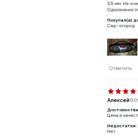
3,5 мм. Не оч
Однозначно п
Покупал(а) д
Сад- огород
Ответить
Алексей
13.
Достоинства
Цена и качес
Недостатки:
Нет