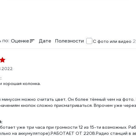
 по:
Оценке
Дате
Полезности
2
С фото или видео
3.2022
:
и хорошая колонка.
 минусом можно считать цвет. Он более тёмный чем на фото.
значениям кнопок сложно присматриваться. Впрочем уже через
:
ботает уже три часа при громкости 12 из 15-ти возможных. Ра
только на аккумуляторе).РАБОТАЕТ ОТ 220В.Радио станций в 