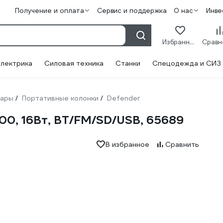
Получение и оплата
Сервис и поддержка
О нас
Инве
Избранное
лектрика
Силовая техника
Станки
Спецодежда и СИЗ
уары
Портативные колонки
Defender
/
/
00, 16Вт, BT/FM/SD/USB, 65689
В избранное
Сравнить