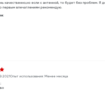
ень качественно,но если с антенной, то будет без проблем. Я 
о первым впечатлениям рекомендую.
ля:
09.2021
Опыт использования: Менее месяца
:
тво