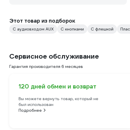
Этот товар из подборок
С аудиовходом AUX
С кнопками
С флешкой
Пла
Сервисное обслуживание
Гарантия производителя 6 месяцев
120 дней обмен и возврат
Вы можете вернуть товар, который не
был использован
Подробнее