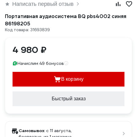
Написать первый отзыв
Портативная аудиосистема BQ pbs4002 синяя
86198205
Код товара: 31693839
4 980 ₽
Начислим 49 бонусов
В корзину
Быстрый заказ
Самовывоз:
c 11 августа,
бесплатно
, из 1 магазина