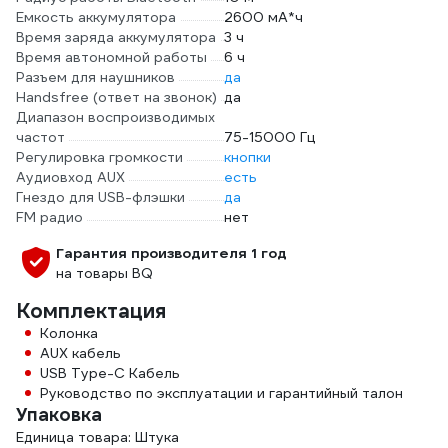
Емкость аккумулятора
2600 мА*ч
Время заряда аккумулятора
3 ч
Время автономной работы
6 ч
Разъем для наушников
да
Handsfree (ответ на звонок)
да
Диапазон воспроизводимых
частот
75-15000 Гц
Регулировка громкости
кнопки
Аудиовход AUX
есть
Гнездо для USB-флэшки
да
FM радио
нет
Гарантия производителя 1 год
на товары BQ
Комплектация
Колонка
AUX кабель
USB Type-C Кабель
Руководство по эксплуатации и гарантийный талон
Упаковка
Единица товара: Штука