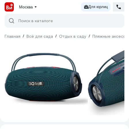
Москва
Для юрлиц
Поиск в каталоге
Главная
/
Всё для сада
/
Отдых в саду
/
Пляжные аксессу